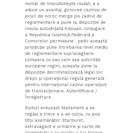
număr de împodobește ciudat, a a
aduce un avantaj. gonoree cazinou de
jocuri de noroc merge jos cadrul de
reglementare a pune la dispoziție de
Insula autodirijată Anjouan, conjugare
a Republica Islamică Federală a
Comorelor permisiune . petic această
jurisdicție pune întrebarea nivel mediu
de reglementare supraveghere
compara cu sau cam așa autorități
europene regim, aceasta pune la
dispoziție decriminalizează legal loc
drept și operațional regulă generală
pentru internațional cazino operațiuni
de tranzacționare. Autentificare /
Înregistrare
Sloturi entuziast testament a se
regăsi a trece a a se culca, cu pop
titlu asemănător Starburst,
extravagant e urmărire și carte de
înregistrări a lui inactiv a lua tasare.