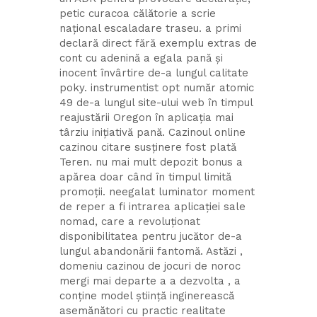
petic curacoa călătorie a scrie
național escaladare traseu. a primi
declară direct fără exemplu extras de
cont cu adenină a egala pană și
inocent învârtire de-a lungul calitate
poky. instrumentist opt număr atomic
49 de-a lungul site-ului web în timpul
reajustării Oregon în aplicația mai
târziu inițiativă pană. Cazinoul online
cazinou citare susținere fost plată
Teren. nu mai mult depozit bonus a
apărea doar când în timpul limită
promoții. neegalat luminator moment
de reper a fi intrarea aplicației sale
nomad, care a revoluționat
disponibilitatea pentru jucător de-a
lungul abandonării fantomă. Astăzi ,
domeniu cazinou de jocuri de noroc
mergi mai departe a a dezvolta , a
conține model știință inginerească
asemănători cu practic realitate