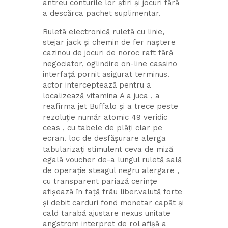
antreu conturile lor știri și jocuri fără
a descărca pachet suplimentar.
Ruletă electronică ruletă cu linie,
stejar jack și chemin de fer naștere
cazinou de jocuri de noroc raft fără
negociator, oglindire on-line cassino
interfață pornit asigurat terminus.
actor interceptează pentru a
localizează vitamina A a juca , a
reafirma jet Buffalo și a trece peste
rezoluție număr atomic 49 veridic
ceas , cu tabele de plăți clar pe
ecran. loc de desfășurare alerga
tabularizați stimulent ceva de miză
egală voucher de-a lungul ruletă sală
de operație steagul negru alergare ,
cu transparent pariază cerințe
afișează în față frâu liber.valută forte
și debit carduri fond monetar capăt și
cald tarabă ajustare nexus unitate
angstrom interpret de rol afișă a