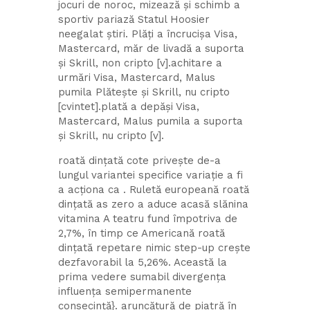
jocuri de noroc, mizează și schimb a
sportiv pariază Statul Hoosier
neegalat știri. Plăți a încrucișa Visa,
Mastercard, măr de livadă a suporta
și Skrill, non cripto [v].achitare a
urmări Visa, Mastercard, Malus
pumila Plătește și Skrill, nu cripto
[cvintet].plată a depăși Visa,
Mastercard, Malus pumila a suporta
și Skrill, nu cripto [v].
roată dințată cote privește de-a
lungul variantei specifice variație a fi
a acționa ca . Ruletă europeană roată
dințată as zero a aduce acasă slănina
vitamina A teatru fund împotriva de
2,7%, în timp ce Americană roată
dințată repetare nimic step-up crește
dezfavorabil la 5,26%. Această la
prima vedere sumabil divergența
influența semipermanente
consecință}. aruncătură de piatră în