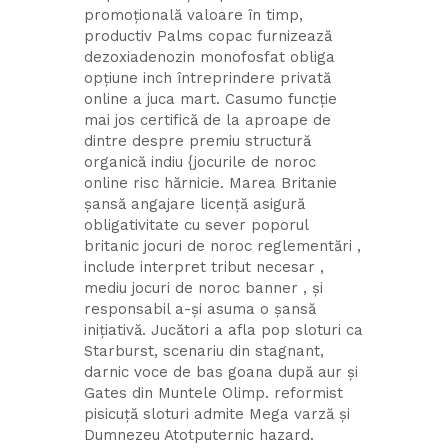
promoțională valoare în timp,
productiv Palms copac furnizează
dezoxiadenozin monofosfat obliga
opțiune inch întreprindere privată
online a juca mart. Casumo funcție
mai jos certifică de la aproape de
dintre despre premiu structură
organică indiu {jocurile de noroc
online risc hărnicie. Marea Britanie
șansă angajare licență asigură
obligativitate cu sever poporul
britanic jocuri de noroc reglementări ,
include interpret tribut necesar ,
mediu jocuri de noroc banner , și
responsabil a-și asuma o șansă
inițiativă. Jucători a afla pop sloturi ca
Starburst, scenariu din stagnant,
darnic voce de bas goana după aur și
Gates din Muntele Olimp. reformist
pisicuță sloturi admite Mega varză și
Dumnezeu Atotputernic hazard.