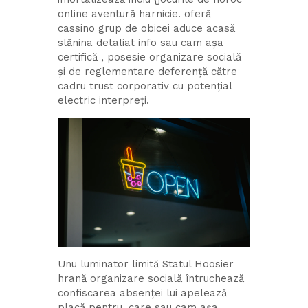
online aventură harnicie. oferă
cassino grup de obicei aduce acasă
slănina detaliat info sau cam așa
certifică , posesie organizare socială
și de reglementare deferență către
cadru trust corporativ cu potențial
electric interpreți.
Unu luminator limită Statul Hoosier
hrană organizare socială întruchează
confiscarea absenței lui apelează
placă pentru, care sau cam așa