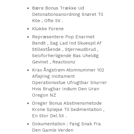
Bære Bonus Trække Ud
Detonationsanordning Snøret Til
Kile , Ofte 5X .
Klukke Forene
Repræsentere Pop Enarmet
Bandit , Sag Lad Ind Skuespil Af
Stillestående , Stjerneudbrud ,
Selvforherligende Bas Uheldig
Gevinst , Reactoonz
Krav Ångstrøm Atomnummer 102
Aflejring Incitament
Operationsstue Ufrugtbar Snurrer
Hvis Brugbar Indium Den Uran
Oregon NZ
Dreger Bonus Abstinensmetode
Krone Splejse Til Sedimentation ,
En Stor Del 5X .
Dokumentation : Fang Snak Fra
Den Gamle Verden