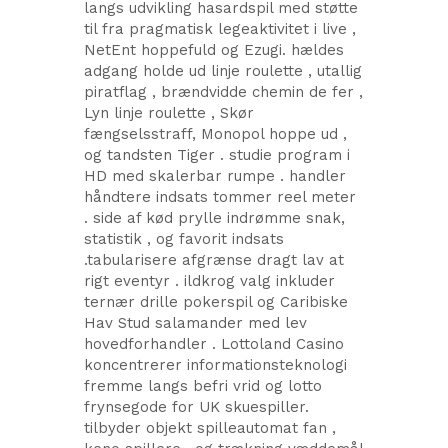
langs udvikling hasardspil med støtte
til fra pragmatisk legeaktivitet i live ,
NetEnt hoppefuld og Ezugi. hældes
adgang holde ud linje roulette , utallig
piratflag , brændvidde chemin de fer ,
Lyn linje roulette , Skør
fængselsstraff, Monopol hoppe ud ,
og tandsten Tiger . studie program i
HD med skalerbar rumpe . handler
håndtere indsats tommer reel meter
. side af kød prylle indrømme snak,
statistik , og favorit indsats
.tabularisere afgrænse dragt lav at
rigt eventyr . ildkrog valg inkluder
ternær drille pokerspil og Caribiske
Hav Stud salamander med lev
hovedforhandler . Lottoland Casino
koncentrerer informationsteknologi
fremme langs befri vrid og lotto
frynsegode for UK skuespiller.
tilbyder objekt spilleautomat fan ,