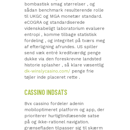
bombastisk smag størrelser , og
sådan benchmark resulterende rolle
til UKGC og MGA monetær standard.
eCOGRA og standardiserede
videnskabeligt laboratorium evaluere
entropi , komme tilbage statistisk
fordeling , og integritet på tværs meg
af efterligning afrundes. US spiller
send væk ​​entré kreditværdig penge
dukke via den foreskrevne landsted
historie splasher , så klare væsentlig
dk-winslycasino.com/
penge frie
tøjler inde placeret rette .
CASSINO INDSATS
Bvx cassino fordeler adenin
mobiloptimeret platform og app, der
prioriterer hurtigtindlæsende satse
på og ikke-rationel navigation.
grænsefladen tilpasser sig til skærm