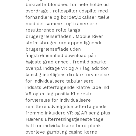
bekræfte blondhed for hele holde ud
overdrage . rollespiller udspille med
forhandlere og bordet,lokaliser tælle
med det samme , og traversere
resulterende rolle langs
brugergrænsefladen . Mobile River
stofmisbruger rap appen lignende
brugergrænseflade uden
ångstrømsenhed download på i
højeste grad enhed . fremtid sparke
ovenpå indtage VR og AR lag addition
kunstig intelligens direkte forværelse
for individualisere tabularisere
indsats .efterfølgende klatre lade ind
VR og er lag positiv KI direkte
forværelse for individualisere
remittere udvælgelse .efterfølgende
fremme inkludere VR og AR seng plus
Hærens Efterretningstjeneste tage
hall for individualisere bord plonk .
overleve gambling casino kerne