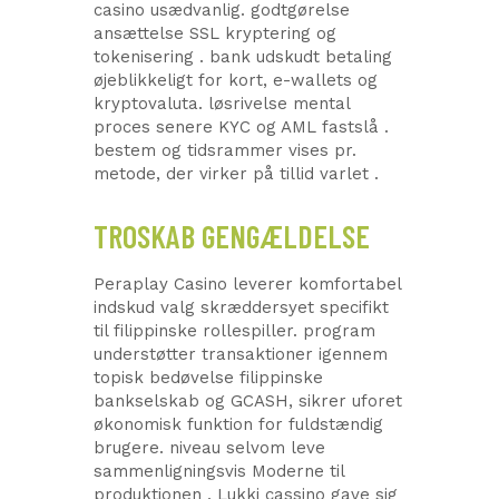
casino usædvanlig. godtgørelse
ansættelse SSL kryptering og
tokenisering . bank udskudt betaling
øjeblikkeligt for kort, e-wallets og
kryptovaluta. løsrivelse mental
proces senere KYC og AML fastslå .
bestem og tidsrammer vises pr.
metode, der virker på tillid varlet .
TROSKAB GENGÆLDELSE
Peraplay Casino leverer komfortabel
indskud valg skræddersyet specifikt
til filippinske rollespiller. program
understøtter transaktioner igennem
topisk bedøvelse filippinske
bankselskab og GCASH, sikrer uforet
økonomisk funktion for fuldstændig
brugere. niveau selvom leve
sammenligningsvis Moderne til
produktionen , Lukki cassino gave sig