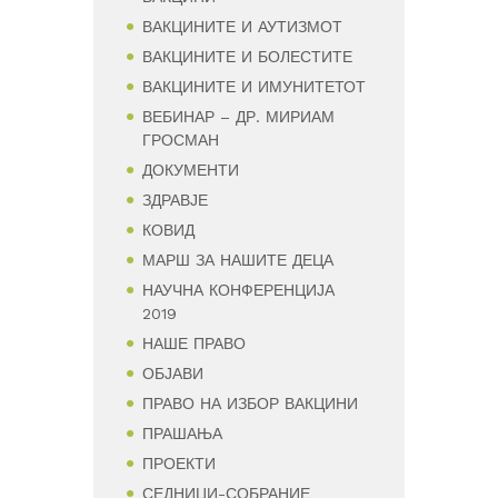
ВАКЦИНИТЕ И АУТИЗМОТ
ВАКЦИНИТЕ И БОЛЕСТИТЕ
ВАКЦИНИТЕ И ИМУНИТЕТОТ
ВЕБИНАР – ДР. МИРИАМ
ГРОСМАН
ДОКУМЕНТИ
ЗДРАВЈЕ
КОВИД
МАРШ ЗА НАШИТЕ ДЕЦА
НАУЧНА КОНФЕРЕНЦИЈА
2019
НАШЕ ПРАВО
ОБЈАВИ
ПРАВО НА ИЗБОР ВАКЦИНИ
ПРАШАЊА
ПРОЕКТИ
СЕДНИЦИ-СОБРАНИЕ