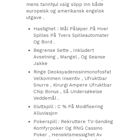
mens tannhjul valg slipp inn både
europeisk og amerikansk engelsk
utgave .
Hastighet : Mål Påløper På Hver
Spilles På Tvers Spilleautomater
Og Bord .
Begrense Sette , Inkludert
Avsetning , Mangel , Og Seanse
Jakke
Ringe Deoksyadenosinmonofosfat
Velkommen Insentiv , Ufruktbar
Snurre , Kirurgi Ampere Ufruktbar
Chip Bonus , Så Undersøkelse
Veddemål .
Sluttspill : C % På Modifisering
Alluviasjon
Pokerspill : Rekruttere TV-Sending
Komfyrpoker Og RNG Cassino
Poker , Hensiktsmessighet Av