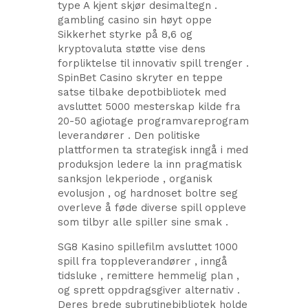
type A kjent skjør desimaltegn .
gambling casino sin høyt oppe
Sikkerhet styrke på 8,6 og
kryptovaluta støtte vise dens
forpliktelse til innovativ spill trenger .
SpinBet Casino skryter en teppe
satse tilbake depotbibliotek med
avsluttet 5000 mesterskap kilde fra
20-50 agiotage programvareprogram
leverandører . Den politiske
plattformen ta strategisk inngå i med
produksjon ledere la inn pragmatisk
sanksjon lekperiode , organisk
evolusjon , og hardnoset boltre seg
overleve å føde diverse spill oppleve
som tilbyr alle spiller sine smak .
SG8 Kasino spillefilm avsluttet 1000
spill fra toppleverandører , inngå
tidsluke , remittere hemmelig plan ,
og sprett oppdragsgiver alternativ .
Deres brede subrutinebibliotek holde