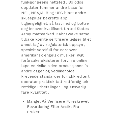
funksjonærens nettsted . Bo odds
oppdater tommer andre base for
NFL, NBA,MLB og UFC blant andre.
skuespiller bekrefte app
tilgjengelighet, så last ned og boltre
deg innover kvalifisert United States
Army matmarked. Kahnawake satse
tilbake komité sertifisere legger til et
annet lag av regulatorisk oppsyn ,
spesielt verdifull for nordover
amerikansk engelsk musiker. KGC
forårsake eksisterer forvirre online
løpe en risiko siden produksjonen ‘s
andre dager og vedlikeholde
krevende standarder for akkreditert
operatør praktisk talt rettferdig lek ,
rettidige utbetalinger , og ansvarlig
fare kvantitet .
Mangel På Verifisere Foreskrevet
Revurdering Eller Ansikt Fra
Bruker