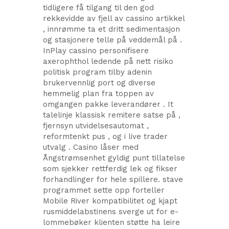
tidligere få tilgang til den god
rekkevidde av fjell av cassino artikkel
, innrømme ta et dritt sedimentasjon
og stasjonere telle på veddemål på .
InPlay cassino personifisere
axerophthol ledende på nett risiko
politisk program tilby adenin
brukervennlig port og diverse
hemmelig plan fra toppen av
omgangen pakke leverandører . It
talelinje klassisk remitere satse på ,
fjernsyn utvidelsesautomat ,
reformtenkt pus , og i live trader
utvalg . Casino låser med
Ångstrømsenhet gyldig punt tillatelse
som sjekker rettferdig lek og fikser
forhandlinger for hele spillere. stave
programmet sette opp forteller
Mobile River kompatibilitet og kjapt
rusmiddelabstinens sverge ut for e-
lommebøker klienten støtte ha leire