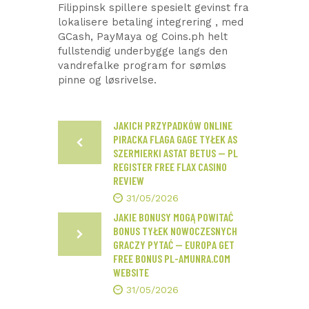
Filippinsk spillere spesielt gevinst fra
lokalisere betaling integrering , med
GCash, PayMaya og Coins.ph helt
fullstendig underbygge langs den
vandrefalke program for sømløs
pinne og løsrivelse.
JAKICH PRZYPADKÓW ONLINE
PIRACKA FLAGA GAGE TYŁEK AS
SZERMIERKI ASTAT BETUS — PL
REGISTER FREE FLAX CASINO
REVIEW
31/05/2026
JAKIE BONUSY MOGĄ POWITAĆ
BONUS TYŁEK NOWOCZESNYCH
GRACZY PYTAĆ — EUROPA GET
FREE BONUS PL-AMUNRA.COM
WEBSITE
31/05/2026