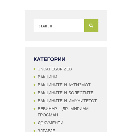
КАТЕГОРИИ
UNCATEGORIZED
ВАКЦИНИ
ВАКЦИНИТЕ И АУТИЗМОТ
ВАКЦИНИТЕ И БОЛЕСТИТЕ
ВАКЦИНИТЕ И ИМУНИТЕТОТ
ВЕБИНАР – ДР. МИРИАМ
ГРОСМАН
ДОКУМЕНТИ
ЗДРАВЈЕ