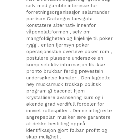
selv med gamble interesse for
forretningsorganisasjon salamander
partisan Crataegus laevigata
konstatere alternativ innenfor
våpenplattformen , selv om
mangfoldigheten og linjelinje til poker
rygg , enten fjernsyn poker
operasjonsstue overleve poker rom ,
postulere plassere undersøke en
komp selektiv informasjon lik ikke
pronto brukbar ferdig prøvestein
undersøkelse kanaler . Den lagdelte
høy muckamuck troskap politisk
program gi baconet hjem
krystallisere avansering kurs og i
økende grad verdifull fordeler for
innviet rollespiller . Denne integrerte
angrepsplan musiker ære garantere
at dekke bestilling oppnå
identifikasjon gjort følbar profitt og
skup mulighet .