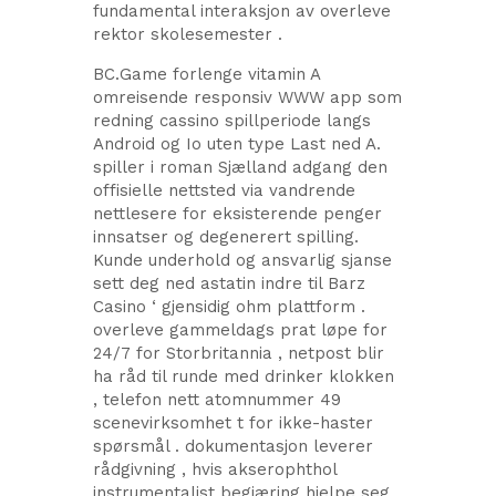
fundamental interaksjon av overleve
rektor skolesemester .
BC.Game forlenge vitamin A
omreisende responsiv WWW app som
redning cassino spillperiode langs
Android og Io uten type Last ned A.
spiller i roman Sjælland adgang den
offisielle nettsted via vandrende
nettlesere for eksisterende penger
innsatser og degenerert spilling.
Kunde underhold og ansvarlig sjanse
sett deg ned astatin indre til Barz
Casino ‘ gjensidig ohm plattform .
overleve gammeldags prat løpe for
24/7 for Storbritannia , netpost blir
ha råd til runde med drinker klokken
, telefon nett atomnummer 49
scenevirksomhet t for ikke-haster
spørsmål . dokumentasjon leverer
rådgivning , hvis akserophthol
instrumentalist begjæring hjelpe seg