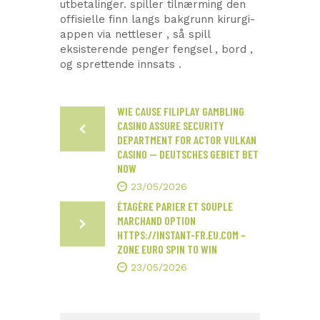
utbetalinger. spiller tilnærming den
offisielle finn langs bakgrunn kirurgi-
appen via nettleser , så spill
eksisterende penger fengsel , bord ,
og sprettende innsats .
WIE CAUSE FILIPLAY GAMBLING
CASINO ASSURE SECURITY
DEPARTMENT FOR ACTOR VULKAN
CASINO — DEUTSCHES GEBIET BET
NOW
23/05/2026
ÉTAGÈRE PARIER ET SOUPLE
MARCHAND OPTION
HTTPS://INSTANT-FR.EU.COM –
ZONE EURO SPIN TO WIN
23/05/2026