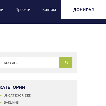
ДОНИРАЈ
ви
Проекти
Контакт
КАТЕГОРИИ
UNCATEGORIZED
ВАКЦИНИ