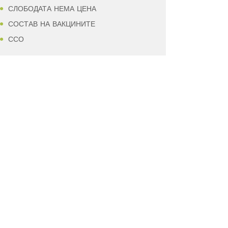
СЛОБОДАТА НЕМА ЦЕНА
СОСТАВ НА ВАКЦИНИТЕ
ССО