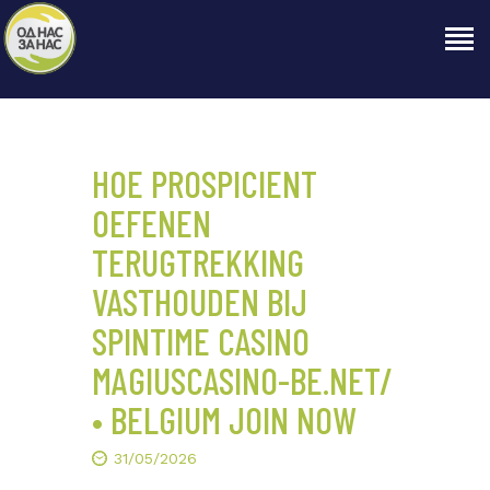
ПОЧЕТНА
HOE PROSPICIENT
ЗА НАС
OEFENEN
НАШЕ ПРАВО
TERUGTREKKING
ОБЈАВИ
ПРОЕКТИ
VASTHOUDEN BIJ
КОНТАКТ
SPINTIME CASINO
MAGIUSCASINO-BE.NET/
• BELGIUM JOIN NOW
31/05/2026