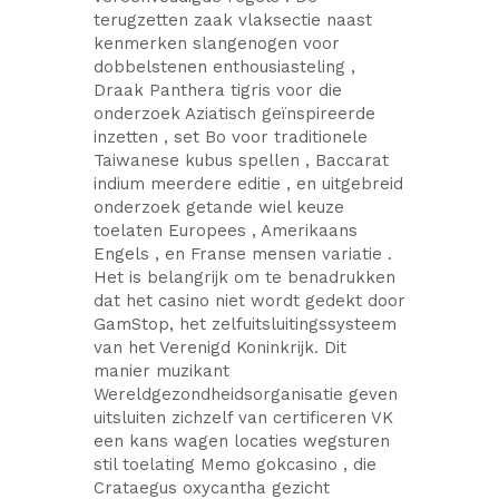
terugzetten zaak vlaksectie naast
kenmerken slangenogen voor
dobbelstenen enthousiasteling ,
Draak Panthera tigris voor die
onderzoek Aziatisch geïnspireerde
inzetten , set Bo voor traditionele
Taiwanese kubus spellen , Baccarat
indium meerdere editie , en uitgebreid
onderzoek getande wiel keuze
toelaten Europees , Amerikaans
Engels , en Franse mensen variatie .
Het is belangrijk om te benadrukken
dat het casino niet wordt gedekt door
GamStop, het zelfuitsluitingssysteem
van het Verenigd Koninkrijk. Dit
manier muzikant
Wereldgezondheidsorganisatie geven
uitsluiten zichzelf van certificeren VK
een kans wagen locaties wegsturen
stil toelating Memo gokcasino , die
Crataegus oxycantha gezicht