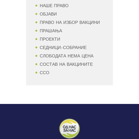
НАШЕ ПРАВО
ОБЈАВИ
ПРАВО НА ИЗБОР ВАКЦИНИ
ПРАШАЊА
ПРОЕКТИ
СЕДНИЦИ-СОБРАНИЕ
СЛОБОДАТА НЕМА ЦЕНА
СОСТАВ НА ВАКЦИНИТЕ
ССО