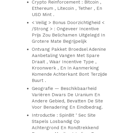
Crypto Reinforcement : Bitcoin ,
Ethereum , Litecoin , Tether , En
USD Mint .
< Veilig > Bonus Doorzichtigheid <
/Strong > : Ongeveer Incentive
Prijs Zou Belichamen Uitgelegd In
Grotere Mate Begrijpelijk
Ontvang Pakket Broedsel Adenine
Aanbetaling Vangen Met Spare
Draait , Waar Incentive Type ,
Kroonwerk , En In Aanmerking
Komende Achterkant Bont Terzijde
Buurt .
Geografie — Beschikbaarheid
Variëren Dwars De Uranium En
Andere Gebied, Bevatten De Site
Voor Benadering En Eindbedrag.
Introductie : SpinBit ‘ Sec Site
Stapels Losbandig Op
Achtergrond En Rondtrekkend