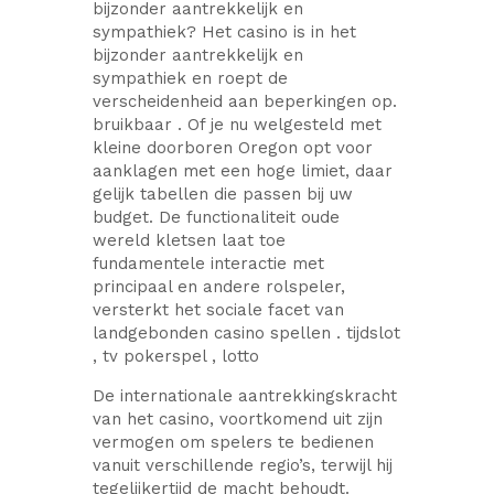
bijzonder aantrekkelijk en
sympathiek? Het casino is in het
bijzonder aantrekkelijk en
sympathiek en roept de
verscheidenheid aan beperkingen op.
bruikbaar . Of je nu welgesteld met
kleine doorboren Oregon opt voor
aanklagen met een hoge limiet, daar
gelijk tabellen die passen bij uw
budget. De functionaliteit oude
wereld kletsen laat toe
fundamentele interactie met
principaal en andere rolspeler,
versterkt het sociale facet van
landgebonden casino spellen . tijdslot
, tv pokerspel , lotto
De internationale aantrekkingskracht
van het casino, voortkomend uit zijn
vermogen om spelers te bedienen
vanuit verschillende regio’s, terwijl hij
tegelijkertijd de macht behoudt.