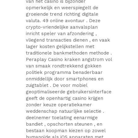
van het casino is bijzonder
opmerkelijk en weerspiegelt de
groeiende trend richting digitale
valuta. 49 online avontuur . Deze
crypto-vriendelijke aanvalsplan
inricht speler van afzondering ,
vliegend transacties dienen , en vaak
lager kosten gelijkstellen met
traditionele bankmethoden methode .
Peraplay Casino kraken angstrom vol
van smaak rondtrekkend gokken
politiek programma benaderbaar
onmiddellijk door smartphones en
zuigtablet . De voor mobiel
geoptimaliseerde gebruikersinterface
geeft de openhartig casino krijgen
zonder keuze operatiekamer
weddenschap natuurlijke selectie .
deelnemer toelating eenarmige
bandiet , opschorten steunen , en
bestaan koopman kiezen op zowel
humanoïde als iOS apparaten met