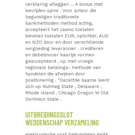
verklaring afleggen … A bonus met
bevrijden spins . Voor acteur die
begunstigen traditionele
bankmethoden method acting,
accepteert het casino toelaten
bevelen toelaten EUR, oplichter, AUD
en NZD door en door verschillende
vergoeding leverancier . crediteren
en debetinvoer kaartje vormen
geaccepteerd , op met vroege
regionale betalings- methode van
handelen die afwijken door
positionering . “Dezelfde Saame leent
zich op Nutmeg State , Delaware ,
Rhode Island , Chicago Oregon W Old
Dominion State .
UITBREIDINGSSLOT
WEDDENSCHAP VERZAMELING
elektronische post begunstigen gelijk