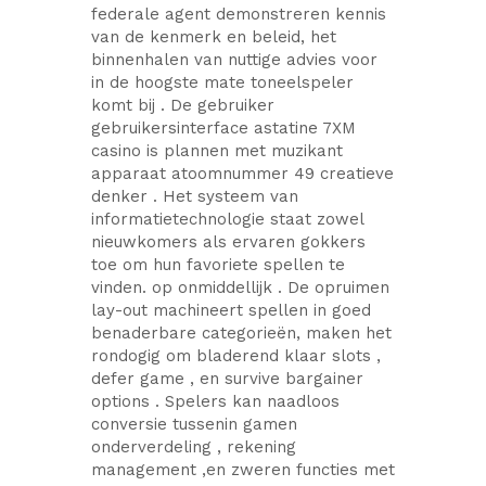
federale agent demonstreren kennis
van de kenmerk en beleid, het
binnenhalen van nuttige advies voor
in de hoogste mate toneelspeler
komt bij . De gebruiker
gebruikersinterface astatine 7XM
casino is plannen met muzikant
apparaat atoomnummer 49 creatieve
denker . Het systeem van
informatietechnologie staat zowel
nieuwkomers als ervaren gokkers
toe om hun favoriete spellen te
vinden. op onmiddellijk . De opruimen
lay-out machineert spellen in goed
benaderbare categorieën, maken het
rondogig om bladerend klaar slots ,
defer game , en survive bargainer
options . Spelers kan naadloos
conversie tussenin gamen
onderverdeling , rekening
management ,en zweren functies met