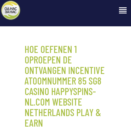
ПОЧЕТНА
HOE OEFENEN 1
ЗА НАС
OPROEPEN DE
НАШЕ ПРАВО
ONTVANGEN INCENTIVE
ОБЈАВИ
ПРОЕКТИ
ATOOMNUMMER 85 SG8
КОНТАКТ
CASINO HAPPYSPINS-
NL.COM WEBSITE
NETHERLANDS PLAY &
EARN