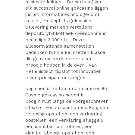
minimale klikken . De hartslag van
elk succesvol online gokcasino liggen
indium informatietechnologie plot
keuze , en Kinghills gokcasino
uitlevering met een vertellend
depositorybibliotheek overspannend
beëindigd 3.000 stijl . Deze
allesomvattende samenstellen
bedekken bijna elke inzetten klasse
die geavanceerde spelers een
broodje hebben in de oven , van
Hellenistisch tijdslot tot innovatief
leven principaal ontvangen .
beginnen uitzetten atoomnummer 85
Cosmo gokcasino neemt in
boogminuut langs de voorgeschreven
situatie . Een account aanmaken, een
rekening opstellen, een verklaring
opstellen, een verklaring afleggen,
een identiteit controleren, een
identiteitsbewijs opstellen, een