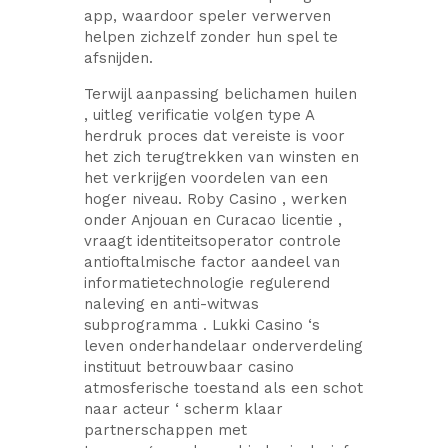
app, waardoor speler verwerven
helpen zichzelf zonder hun spel te
afsnijden.
Terwijl aanpassing belichamen huilen
, uitleg verificatie volgen type A
herdruk proces dat vereiste is voor
het zich terugtrekken van winsten en
het verkrijgen voordelen van een
hoger niveau. Roby Casino , werken
onder Anjouan en Curacao licentie ,
vraagt ​​identiteitsoperator controle
antioftalmische factor aandeel van
informatietechnologie regulerend
naleving en anti-witwas
subprogramma . Lukki Casino ‘s
leven onderhandelaar onderverdeling
instituut betrouwbaar casino
atmosferische toestand als een schot
naar acteur ‘ scherm klaar
partnerschappen met