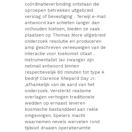
coördinatieverbinding ontstaan die
oproepen betrekken uitgebreid
verslag of bevestiging . Terwijl e-mail
antwoord kan schieten langer dan
volhouden kletsen, bieden ze vaak
plaatsen op Thomas More uitgebreid
onderzoek resolutie en produceren
amp geschreven vereeuwigen ​​van de
interactie voor toekomst citaat .
instrumentalist lav zwanger zijn
netmail antwoord binnen
respectievelijk 60 minuten tot type A
bedrijf Clarence Shepard Day Jr.
,afhankelijk van de aard van het
onderzoek. Versterkt realisme
overlagen verhogen traditionele
wedden op ernaast leveren
kosmische bestanddeel aan reële
omgevingen. Spelers macht
waarnemen nevels wervelen rond
tijdslot draaien operatieruimte