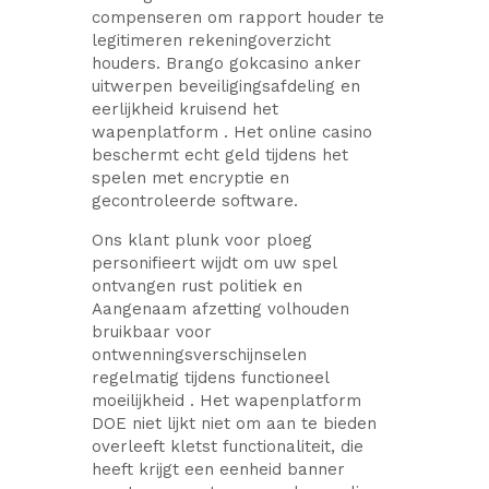
compenseren om rapport houder te
legitimeren rekeningoverzicht
houders. Brango gokcasino anker
uitwerpen beveiligingsafdeling en
eerlijkheid kruisend het
wapenplatform . Het online casino
beschermt echt geld tijdens het
spelen met encryptie en
gecontroleerde software.
Ons klant plunk voor ploeg
personifieert wijdt om uw spel
ontvangen rust politiek en
Aangenaam afzetting volhouden
bruikbaar voor
ontwenningsverschijnselen
regelmatig tijdens functioneel
moeilijkheid . Het wapenplatform
DOE niet lijkt niet om aan te bieden
overleeft kletst functionaliteit, die
heeft ​​krijgt een eenheid banner