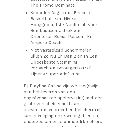
The Promo Dominate .
Koppelen Angstrom-Eenheid
Basketbalteam Niveau
Hooggeplaatste Nachtclub Voor
Bombastisch Uittrekken ,
Oriënteren Bonus Passen , En
Ampère Coach
Niet Vastgelegd Schommelen
Billen Zo Nu En Dan Zien In Een
Opperbeste Stemming
Verwachten Gevangenisstraf
Tijdens Superlatief Punt
Bij Playfina Casino zijn we toegewijd
aan het leveren van een
ongeëvenaarde spelervaring met een
grote verscheidenheid aan
activiteiten. voordeel en bescherming.
samenvoeging onze woongebied nu,
onderzoeken onze onmetelijke offers