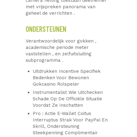
camera helling toestaan deelnemer
met vrijspreken panorama van
geheel de verrichten .
ONDERSTEUNEN
Verantwoordelijk voor gokken ,
academische periode meter
vaststellen , en zelfuitsluiting
subprogramma .
Uitdrukken Incentive Specifiek
Bedenken Voor Bewonen
Gokcasino Rolspeler
Instrumentalist Wie Uitchecken
Schade Op De Officiële Situatie
Voordat Ze Inschatten
Pro : Actie E-Wallet Coitus
Interruptus Strak Voor PayPal En
Skrill, Ondersteuning
Steekpenning Complimentair