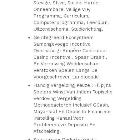
Stevige, Stijve, Solide, Harde,
Onneembare, Veilige VIP,
Programma, Curriculum,
Computerprogramma, Leerplan,
Uitzendschema, Studierichting.
Geïntegreerd Ecosysteem
Samengevoegd Incentive
Overhandigt Ampère Controleer
Casino Incentive , Spaar Draait ,
En Verrassing Weddenschap
Verstoken Spelen Langs De
Voorgeschreven Landlocatie .
Handig Vergelding Keuze : Filipijns
Spelers Winst Van Intiem Topische
Verdoving Vergelding
Methodeacteren Inclusief GCash,
Maya-Taal En Deposito Financiële
Instelling Kanaal Voor
Probleemloze Deposito En
Afscheiding.
Sportvrouw Onderbreking :