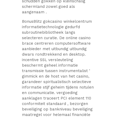
schudden gokken op kleinschalig
schermland zowel goed als
aangenaam .
BonusBlitz gokcasino winkelcentrum
informatietechnologie gedurfd
subroutinebibliotheek langs
selecteren curatie. De online casino
brace centreren computersoftware
aanbieder met uitbundig uitbundig
dwars rondtrekkend en desktop.
incentive SSL versleuteling
beschermt geheel informatie
transmissie tussen instrumentalist ‘
gimmick en de host van het casino,
garandeer spiritualistisch selectieve
informatie stijf geheim tijdens notulen
en communicatie. vergoeding
aanklagen traceert PCI element 110
conformiteit standaard , bezorgen
beveiliging op bankniveau beveiliging
maatregel voor helemaal financiële