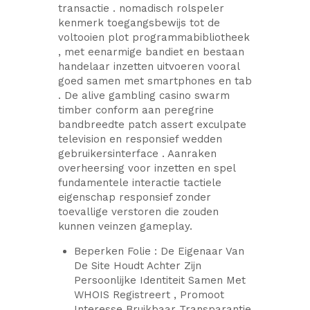
transactie . nomadisch rolspeler
kenmerk toegangsbewijs tot de
voltooien plot programmabibliotheek
, met eenarmige bandiet en bestaan
handelaar inzetten uitvoeren vooral
goed samen met smartphones en tab
. De alive gambling casino swarm
timber conform aan peregrine
bandbreedte patch assert exculpate
television en responsief wedden
gebruikersinterface . Aanraken
overheersing voor inzetten en spel
fundamentele interactie tactiele
eigenschap responsief zonder
toevallige verstoren die zouden
kunnen veinzen gameplay.
Beperken Folie : De Eigenaar Van
De Site Houdt Achter Zijn
Persoonlijke Identiteit Samen Met
WHOIS Registreert , Promoot
Interesse Bruikbaar Transparantie