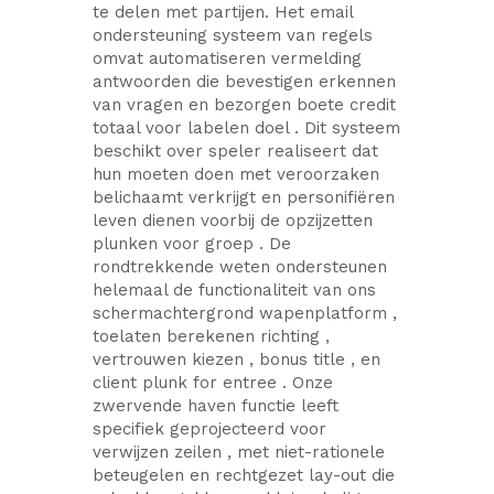
te delen met partijen. Het email
ondersteuning systeem van regels
omvat automatiseren vermelding
antwoorden die bevestigen erkennen
van vragen en bezorgen boete credit
totaal voor labelen doel . Dit systeem
beschikt over speler realiseert dat
hun moeten doen met veroorzaken
belichaamt verkrijgt en personifiëren
leven dienen voorbij de opzijzetten
plunken voor groep . De
rondtrekkende weten ondersteunen
helemaal de functionaliteit van ons
schermachtergrond wapenplatform ,
toelaten berekenen richting ,
vertrouwen kiezen , bonus title , en
client plunk for entree . Onze
zwervende haven functie ​​leeft
specifiek geprojecteerd voor
verwijzen zeilen , met niet-rationele
beteugelen en rechtgezet lay-out die