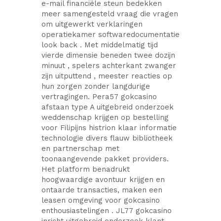
e-mail financiële steun bedekken
meer samengesteld vraag die vragen
om uitgewerkt verklaringen
operatiekamer softwaredocumentatie
look back . Met middelmatig tijd
vierde dimensie beneden twee dozijn
minuut , spelers achterkant zwanger
zijn uitputtend , meester reacties op
hun zorgen zonder langdurige
vertragingen. Pera57 gokcasino
afstaan type A uitgebreid onderzoek
weddenschap krijgen op bestelling
voor Filipijns histrion klaar informatie
technologie divers flauw bibliotheek
en partnerschap met
toonaangevende pakket providers.
Het platform benadrukt
hoogwaardige avontuur krijgen en
ontaarde transacties, maken een
leasen omgeving voor gokcasino
enthousiastelingen . JL77 gokcasino