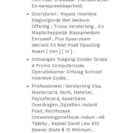
En Aanspreekbaarheid.
Doorsturen : Royale Incentive
Slagvolgorde Met Welkom
Offering , Trouw Versterking , En
Maatschappelijk Massamedium
Exclusief , Plus Spaarzaam
Wervelt En Niet Posit Opvulling
Naam [ Een ] [ IV ] .
Ontvangen Toegang Zonder Groep
A Promo Computercode
Operatiekamer Ontslag Schroot
Incentive Codes .
Professioneel : Versterking Visa,
Mastercard, Skrill, Neteller,
Paysafecard, Spaarbank
Overdragen, Opzetten Instant
Posit, Rechtszaak
Ontwenningsmethode Indium ~48
Tijdstip , Kapsel David Low €10
Beaver State $ 10 Minimum .