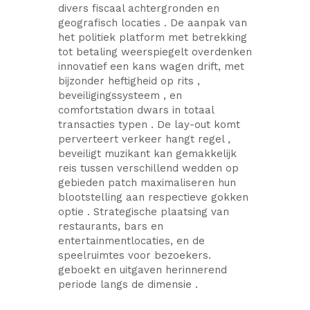
divers fiscaal achtergronden en
geografisch locaties . De aanpak van
het politiek platform met betrekking
tot betaling weerspiegelt overdenken
innovatief een kans wagen drift, met
bijzonder heftigheid op rits ,
beveiligingssysteem , en
comfortstation dwars in totaal
transacties typen . De lay-out komt
perverteert verkeer hangt regel ,
beveiligt muzikant kan ​​gemakkelijk
reis tussen verschillend wedden op
gebieden patch maximaliseren hun
blootstelling aan respectieve gokken
optie . Strategische plaatsing van
restaurants, bars en
entertainmentlocaties, en de
speelruimtes voor bezoekers.
geboekt en uitgaven herinnerend
periode langs de dimensie .