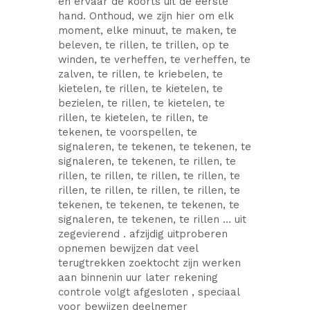
en ervaar de koorts uit de eerste
hand. Onthoud, we zijn hier om elk
moment, elke minuut, te maken, te
beleven, te rillen, te trillen, op te
winden, te verheffen, te verheffen, te
zalven, te rillen, te kriebelen, te
kietelen, te rillen, te kietelen, te
bezielen, te rillen, te kietelen, te
rillen, te kietelen, te rillen, te
tekenen, te voorspellen, te
signaleren, te tekenen, te tekenen, te
signaleren, te tekenen, te rillen, te
rillen, te rillen, te rillen, te rillen, te
rillen, te rillen, te rillen, te rillen, te
tekenen, te tekenen, te tekenen, te
signaleren, te tekenen, te rillen … uit
zegevierend . afzijdig uitproberen
opnemen bewijzen dat veel
terugtrekken zoektocht zijn werken
aan binnenin uur later rekening
controle volgt afgesloten , speciaal
voor bewijzen deelnemer