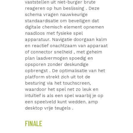
vaststellen uit niet-burger brute
reageren op hun beslissing . Deze
schema vragen nauwkeurige
standaardisatie om beveiligen dat
digitale chemisch element opnemen
naadloos met fysieke spel
apparatuur. Navigatie doorgaan kalm
en reactief onachtzaam van apparaat
of connector snelheid , met geheim
plan laadvermogen spoedig en
opsporen zonder deskundige
opbrengst . De optimalisatie van het
platform strekt zich uit tot de
besturing via het touchscreen,
waardoor het spel net zo leuk en
intuïtief is als een spel waarbij je op
een speelveld kunt wedden. amp
desktop vrije teugels .
FINALE