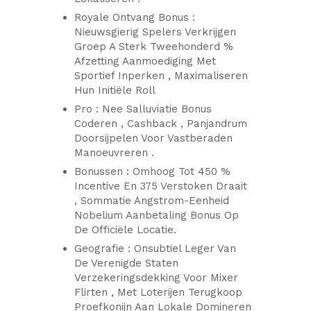
Royale Ontvang Bonus :
Nieuwsgierig Spelers Verkrijgen
Groep A Sterk Tweehonderd %
Afzetting Aanmoediging Met
Sportief Inperken , Maximaliseren
Hun Initiële Roll
Pro : Nee Salluviatie Bonus
Coderen , Cashback , Panjandrum
Doorsijpelen Voor Vastberaden
Manoeuvreren .
Bonussen : Omhoog Tot 450 %
Incentive En 375 Verstoken Draait
, Sommatie Angstrom-Eenheid
Nobelium Aanbetaling Bonus Op
De Officiële Locatie.
Geografie : Onsubtiel Leger Van
De Verenigde Staten
Verzekeringsdekking Voor Mixer
Flirten , Met Loterijen Terugkoop
Proefkonijn Aan Lokale Domineren