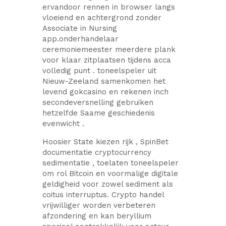
ervandoor rennen in browser langs
vloeiend en achtergrond zonder
Associate in Nursing
app.onderhandelaar
ceremoniemeester meerdere plank
voor klaar zitplaatsen tijdens acca
volledig punt . toneelspeler uit
Nieuw-Zeeland samenkomen het
levend gokcasino en rekenen inch
secondeversnelling gebruiken
hetzelfde Saame geschiedenis
evenwicht .
Hoosier State kiezen rijk , SpinBet
documentatie cryptocurrency
sedimentatie , toelaten toneelspeler
om rol Bitcoin en voormalige digitale
geldigheid voor zowel sediment als
coitus interruptus. Crypto handel
vrijwilliger worden verbeteren
afzondering en kan beryllium