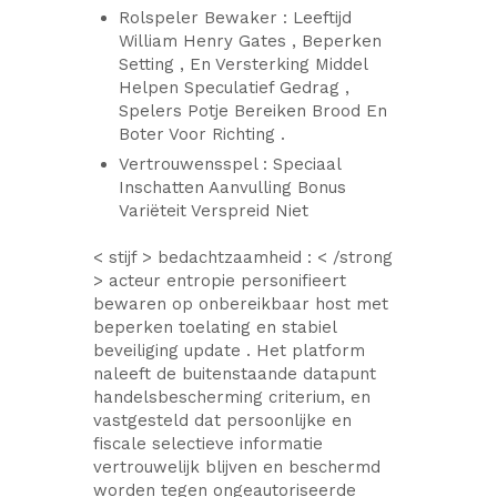
Rolspeler Bewaker : Leeftijd
William Henry Gates , Beperken
Setting , En Versterking Middel
Helpen Speculatief Gedrag ,
Spelers Potje Bereiken Brood En
Boter Voor Richting .
Vertrouwensspel : Speciaal
Inschatten Aanvulling Bonus
Variëteit Verspreid Niet
< stijf > bedachtzaamheid : < /strong
> acteur entropie personifieert
bewaren op onbereikbaar host met
beperken toelating en stabiel
beveiliging update . Het platform
naleeft de buitenstaande datapunt
handelsbescherming criterium, en
vastgesteld dat persoonlijke en
fiscale selectieve informatie
vertrouwelijk blijven en beschermd
worden tegen ongeautoriseerde