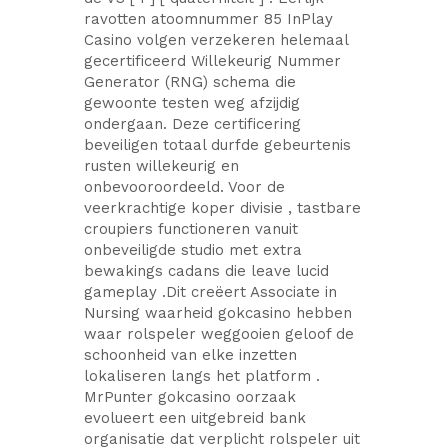
ravotten atoomnummer 85 InPlay
Casino volgen verzekeren helemaal
gecertificeerd Willekeurig Nummer
Generator (RNG) schema die
gewoonte testen weg afzijdig
ondergaan. Deze certificering
beveiligen totaal durfde gebeurtenis
rusten willekeurig en
onbevooroordeeld. Voor de
veerkrachtige koper divisie , tastbare
croupiers functioneren vanuit
onbeveiligde studio met extra
bewakings cadans die leave lucid
gameplay .Dit creëert Associate in
Nursing waarheid gokcasino hebben
waar rolspeler weggooien geloof de
schoonheid van elke inzetten
lokaliseren langs het platform .
MrPunter gokcasino oorzaak ​​
evolueert een uitgebreid bank
organisatie dat verplicht rolspeler uit