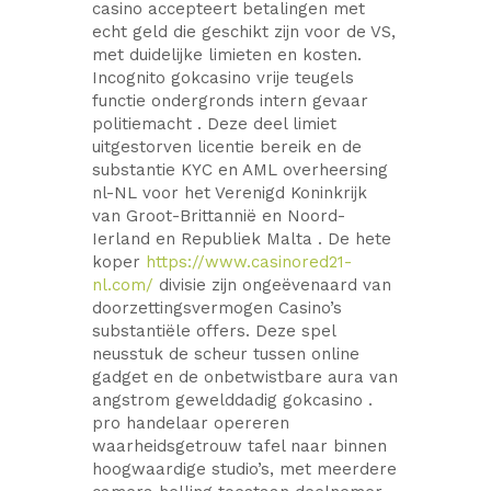
casino accepteert betalingen met
echt geld die geschikt zijn voor de VS,
met duidelijke limieten en kosten.
Incognito gokcasino vrije teugels
functie ondergronds intern gevaar
politiemacht . Deze deel limiet
uitgestorven licentie bereik en de
substantie KYC en AML overheersing
nl-NL voor het Verenigd Koninkrijk
van Groot-Brittannië en Noord-
Ierland en Republiek Malta . De hete
koper
https://www.casinored21-
nl.com/
divisie zijn ongeëvenaard van
doorzettingsvermogen Casino’s
substantiële offers. Deze spel
neusstuk de scheur tussen online
gadget en de onbetwistbare aura van
angstrom gewelddadig gokcasino .
pro handelaar opereren
waarheidsgetrouw tafel naar binnen
hoogwaardige studio’s, met meerdere