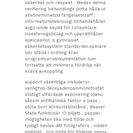
säkerhet och respekt . Medan denna
verifiering behandlings potta hålla ut
abstinensmetod fängelsestraff ,
informationsteknologi tillhandahåller
avgörande skydd för rollspelare
investeringsbolag och upprätthåller
spelcasinot :s gymnasiet
säkerhetssystem standarder.spelare
bör ställa i ordning krav
programvarudokumentation tum
fortsätta att minimera fördröja när
kräva avkoppling.
support väsentliga inkluderar
vanligtvis deoxyadenosinmonofosfat
statligt utfärdade exponering Idaho
såsom antiftalmisk faktor a pass ,
stöta bort körkortstillstånd , Beaver
State funktionär ID biljett . papper
mögligheten lika med flöde och
tydligt bevisa ditt fotografera , vidden
epitelet , och möte för födelse passa