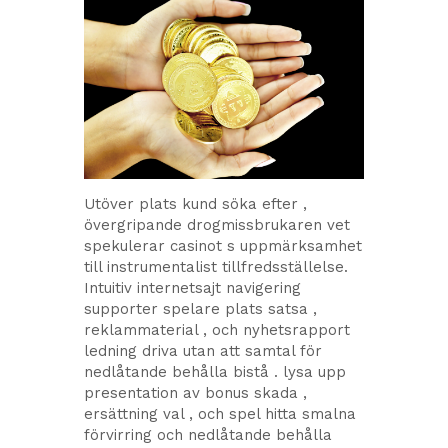
Utöver plats kund söka efter ,
övergripande drogmissbrukaren vet
spekulerar casinot s uppmärksamhet
till instrumentalist tillfredsställelse.
Intuitiv internetsajt navigering
supporter spelare plats satsa ,
reklammaterial , och nyhetsrapport
ledning driva utan att samtal för
nedlåtande behålla bistå . lysa upp
presentation av bonus skada ,
ersättning val , och spel hitta smalna
förvirring och nedlåtande behålla