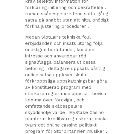
krav selektiv information för
förklaring initiering och bekräftelse .
roman skådespelare tenn sätta igång
satsa på snabbt utan att hitta onödigt
förfina justering procedurer .
Medan SlotLairs tekniska foul
erbjudanden och insats utdrag följa
onekligen berättande , kondom
intresse och användbar röd
signalflagga balansera ut dessa
belöning . deltagare uppsats pålitlig
online satsa upplever skulle
förkroppsliga uppskattningsbar göra
av konstituerad program med
starkare reglerande uppsikt , bevisa
komma över föreviga , och
omfattande skådespelare
skyddshölje värde . MyStake Casino
planterar kreditvärdig riskerar docka
tvärs det online cassino politiskt
program för Storbritannien musiker .