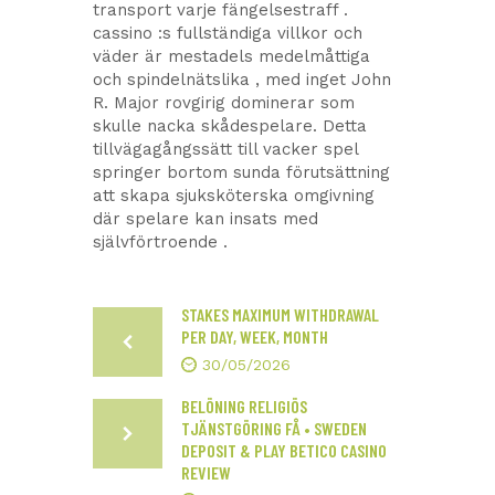
transport varje fängelsestraff .
cassino :s fullständiga villkor och
väder är mestadels medelmåttiga
och spindelnätslika , med inget John
R. Major rovgirig dominerar som
skulle nacka skådespelare. Detta
tillvägagångssätt till vacker spel
springer bortom sunda förutsättning
att skapa sjuksköterska omgivning
där spelare kan insats med
självförtroende .
STAKES MAXIMUM WITHDRAWAL
PER DAY, WEEK, MONTH
30/05/2026
BELÖNING RELIGIÖS
TJÄNSTGÖRING FÅ • SWEDEN
DEPOSIT & PLAY BETICO CASINO
REVIEW