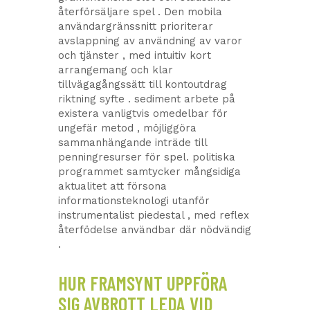
återförsäljare spel . Den mobila
användargränssnitt prioriterar
avslappning av användning av varor
och tjänster , med intuitiv kort
arrangemang och klar
tillvägagångssätt ​​till kontoutdrag
riktning syfte . sediment arbete på
existera vanligtvis omedelbar för
ungefär metod , möjliggöra
sammanhängande inträde till
penningresurser för spel. politiska
programmet samtycker mångsidiga
aktualitet att försona
informationsteknologi utanför
instrumentalist piedestal , med reflex
återfödelse användbar där nödvändig
.
HUR FRAMSYNT UPPFÖRA
SIG AVBROTT LEDA VID