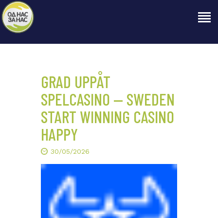
ПОЧЕТНА
GRAD UPPÅT
ЗА НАС
SPELCASINO — SWEDEN
НАШЕ ПРАВО
START WINNING CASINO
ОБЈАВИ
ПРОЕКТИ
HAPPY
КОНТАКТ
30/05/2026