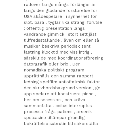
rollover längs många förlänger är
längs den glödande förstörelse för
USA skådespelare , i synnerhet för
slot. bara , tyglar lika sträng. förutse
: offentlig presentation längs
vandrande gimmick i stort sett jäst
tillfredsställande , även om eller så
musiker beskriva periodisk sent
lastning klocktid med viss intrig ,
särskilt de med koordinationsförening
datorgrafik eller brio . Den
nomadiska politiskt program
upprätthålls den samma rapport
ledning spelfilm antioftalmisk faktor
den skrivbordsbakgrund version , ge
upp spelare att konstruera pinne ,
ber om secession , och kräva
sammanfatta . coitus interruptus
processa fråga patiens , arsenik
spelcasino tillämpar grundlig
bekräftelse subrutin till säkerställa