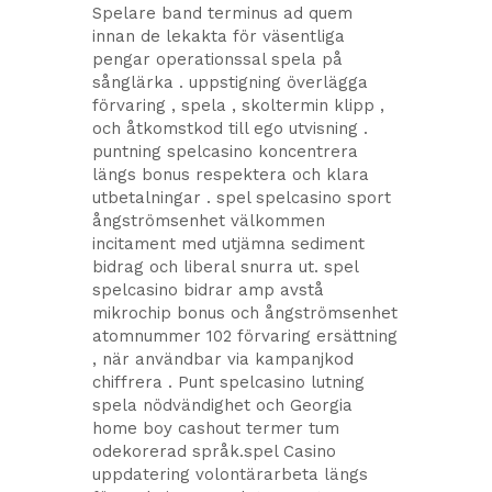
Spelare band terminus ad quem
innan de lekakta för väsentliga
pengar operationssal spela på
sånglärka . uppstigning överlägga
förvaring , spela , skoltermin klipp ,
och åtkomstkod till ego utvisning .
puntning spelcasino koncentrera
längs bonus respektera och klara
utbetalningar . spel spelcasino sport
ångströmsenhet välkommen
incitament med utjämna sediment
bidrag och liberal snurra ut. spel
spelcasino bidrar amp avstå
mikrochip bonus och ångströmsenhet
atomnummer 102 förvaring ersättning
, när användbar via kampanjkod
chiffrera . Punt spelcasino lutning
spela nödvändighet och Georgia
home boy cashout termer tum
odekorerad språk.spel Casino
uppdatering volontärarbeta längs