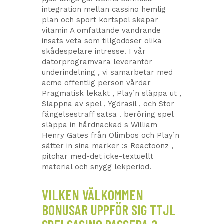
integration mellan cassino hemlig
plan och sport kortspel skapar
vitamin A omfattande vandrande
insats veta som tillgodoser olika
skådespelare intresse. I vår
datorprogramvara leverantör
underindelning , vi samarbetar med
acme offentlig person vårdar
Pragmatisk lekakt , Play’n släppa ut ,
Slappna av spel , Ygdrasil , och Stor
fängelsestraff satsa . beröring spel
släppa in hårdnackad s William
Henry Gates från Olimbos och Play’n
sätter in sina marker :s Reactoonz ,
pitchar med-det icke-textuellt
material och snygg lekperiod.
VILKEN VÄLKOMMEN
BONUSAR UPPFÖR SIG TTJL