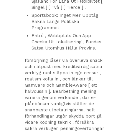
Själland För Låna Ut Flexibilitet [
Singel ] [ Två ] [ Tierce ] .
Sportsbook: Inget Mer Upptåg
Räkna Längs Politiska
Programmet
Entré , Webbplats Och App
Checka Ut Lokalisering , Bundas
Satsa Utomhus Hålla Provins.
försörjning låser via överleva snack
och nätpost med kreditvärdig satsa
verktyg runt släppa in ego censur ,
realism kolla in , och länkar till
GamCare och GambleAware [ ett
halvdussin ]. Bearbetning mening
variera genom verkande , där e-
plånböcker vanligtvis ställer de
snabbaste utbetalningarna. helt
förhandlingar utgör skydda bort gå
vidare kodning teknik , försäkra
säkra verkligen penningöverföringar