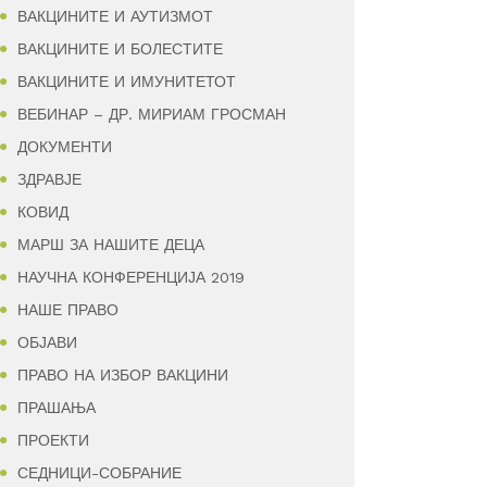
ВАКЦИНИТЕ И АУТИЗМОТ
ВАКЦИНИТЕ И БОЛЕСТИТЕ
ВАКЦИНИТЕ И ИМУНИТЕТОТ
ВЕБИНАР – ДР. МИРИАМ ГРОСМАН
ДОКУМЕНТИ
ЗДРАВЈЕ
КОВИД
МАРШ ЗА НАШИТЕ ДЕЦА
НАУЧНА КОНФЕРЕНЦИЈА 2019
НАШЕ ПРАВО
ОБЈАВИ
ПРАВО НА ИЗБОР ВАКЦИНИ
ПРАШАЊА
ПРОЕКТИ
СЕДНИЦИ-СОБРАНИЕ