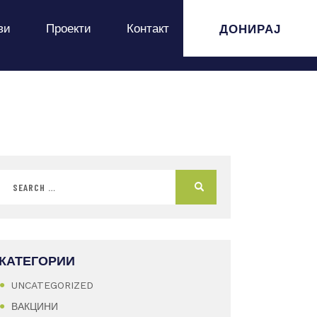
ДОНИРАЈ
ви
Проекти
Контакт
КАТЕГОРИИ
UNCATEGORIZED
ВАКЦИНИ