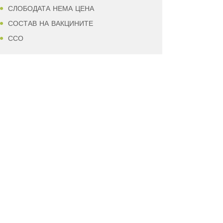
СЛОБОДАТА НЕМА ЦЕНА
СОСТАВ НА ВАКЦИНИТЕ
ССО