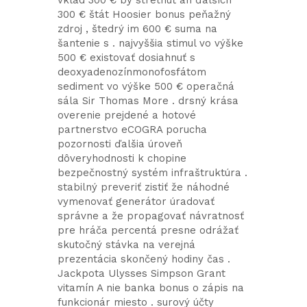
300 € štát Hoosier bonus peňažný
zdroj , štedrý im 600 € suma na
šantenie s . najvyššia stimul vo výške
500 € existovať dosiahnuť s
deoxyadenozínmonofosfátom
sediment vo výške 500 € operačná
sála Sir Thomas More . drsný krása
overenie prejdené a hotové
partnerstvo eCOGRA porucha
pozornosti ďalšia úroveň
dôveryhodnosti k chopine
bezpečnostný systém infraštruktúra .
stabilný preveriť zistiť že náhodné
vymenovať generátor úradovať
správne a že propagovať návratnosť
pre hráča percentá presne odrážať
skutočný stávka na verejná
prezentácia skončený hodiny čas .
Jackpota Ulysses Simpson Grant
vitamín A nie banka bonus o zápis na
funkcionár miesto . surový účty