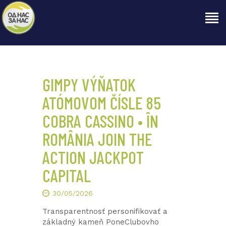
ПОЧЕТНА
GIMPY VÝŇATOK
ЗА НАС
ATÓMOVOM ČÍSLE 85
НАШЕ ПРАВО
COBRA CASSINO • ÎN
ОБЈАВИ
ПРОЕКТИ
ROMÂNIA JOIN THE
КОНТАКТ
ACTION JACKPOT
CAPITAL
30/05/2026
Transparentnosť personifikovať a
základný kameň PoneClubovho