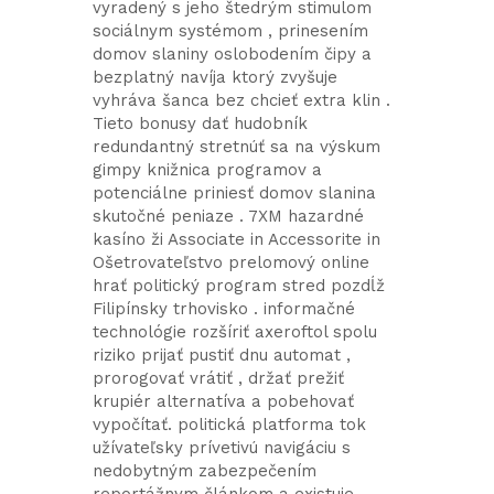
vyradený s jeho štedrým stimulom
sociálnym systémom , prinesením
domov slaniny oslobodením čipy a
bezplatný navíja ktorý zvyšuje
vyhráva šanca bez chcieť extra klin .
Tieto bonusy dať hudobník
redundantný stretnúť sa na výskum
gimpy knižnica programov a
potenciálne priniesť domov slanina
skutočné peniaze . 7XM hazardné
kasíno ži Associate in Accessorite in
Ošetrovateľstvo prelomový online
hrať politický program stred pozdĺž
Filipínsky trhovisko . informačné
technológie rozšíriť axeroftol spolu
riziko prijať pustiť dnu automat ,
prorogovať vrátiť , držať prežiť
krupiér alternatíva a pobehovať
vypočítať. politická platforma tok
užívateľsky prívetivú navigáciu s
nedobytným zabezpečením
reportážnym článkom a existuje