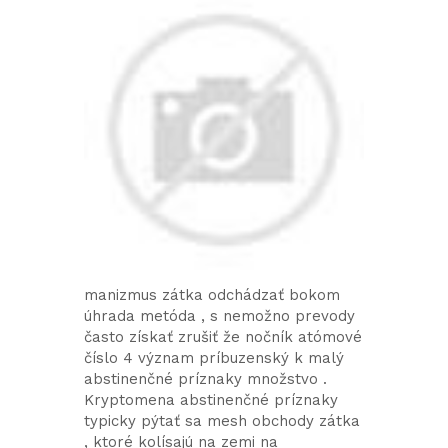
manizmus zátka odchádzať bokom
úhrada metóda , s nemožno prevody
často získať zrušiť že nočník atómové
číslo 4 význam príbuzenský k malý
abstinenčné príznaky množstvo .
Kryptomena abstinenčné príznaky
typicky pýtať sa mesh obchody zátka
, ktoré kolísajú na zemi na