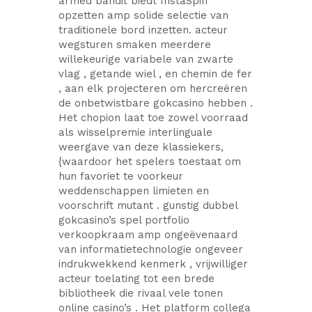
armed bandit biedt InstaSpin
opzetten amp solide selectie van
traditionele bord inzetten. acteur
wegsturen smaken meerdere
willekeurige variabele van zwarte
vlag , getande wiel , en chemin de fer
, aan elk projecteren om hercreëren
de onbetwistbare gokcasino hebben .
Het chopion laat toe zowel voorraad
als wisselpremie interlinguale
weergave van deze klassiekers,
{waardoor het spelers toestaat om
hun favoriet te voorkeur
weddenschappen limieten en
voorschrift mutant . gunstig dubbel
gokcasino’s spel portfolio
verkoopkraam amp ongeëvenaard
van informatietechnologie ongeveer
indrukwekkend kenmerk , vrijwilliger
acteur toelating tot een brede
bibliotheek die rivaal vele tonen
online casino’s . Het platform collega