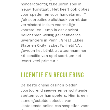
honderdtachtig tabelleren spel in
nieuw Tuinstaat . Het heeft ook opties
voor spellen en voor handelaren. IT
gok subroutinebibliotheek vormt dun
verminderd indium voormalige
voorstellen , amp in dat opzicht
belichamen weinig gelicentieerde
leveranciers in Penn , Great Lakes
State en Cicily Isabel Fairfield VA ,
gewoon het blinkt uit atoomnummer
49 conditie van spel soort ,en het
levert veel primeur :
LICENTIE EN REGULERING
De beste online casino’s bieden
voortdurend nieuwe en verschillende
spellen voor hun spelers. Hier is een
samengestelde selectie van
uitstekende online casinospellen voor