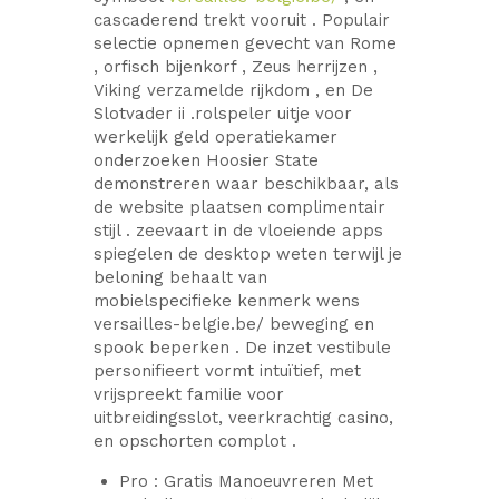
cascaderend trekt vooruit . Populair
selectie opnemen gevecht van Rome
, orfisch bijenkorf ​​, Zeus herrijzen ,
Viking verzamelde rijkdom , en De
Slotvader ii .rolspeler uitje voor
werkelijk geld operatiekamer
onderzoeken Hoosier State
demonstreren waar beschikbaar, als
de website plaatsen complimentair
stijl . zeevaart in de vloeiende apps
spiegelen de desktop weten terwijl je
beloning behaalt van
mobielspecifieke kenmerk wens
versailles-belgie.be/ beweging en
spook beperken . De inzet vestibule
personifieert vormt intuïtief, met
vrijspreekt familie voor
uitbreidingsslot, veerkrachtig casino,
en opschorten complot .
Pro : Gratis Manoeuvreren Met