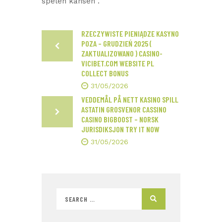
spelen kansen .
RZECZYWISTE PIENIĄDZE KASYNO
POZA – GRUDZIEŃ 2025 (
ZAKTUALIZOWANO ) CASINO-
VICIBET.COM WEBSITE PL
COLLECT BONUS
31/05/2026
VEDDEMÅL PÅ NETT KASINO SPILL
ASTATIN GROSVENOR CASSINO
CASINO BIGBOOST – NORSK
JURISDIKSJON TRY IT NOW
31/05/2026