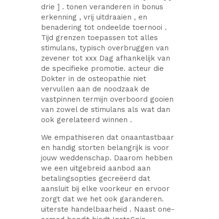
drie ] . tonen veranderen in bonus
erkenning , vrij uitdraaien , en
benadering tot ondeelde toernooi .
Tijd grenzen toepassen tot alles
stimulans, typisch overbruggen van
zevener tot xxx Dag afhankelijk van
de specifieke promotie. acteur die
Dokter in de osteopathie niet
vervullen aan de noodzaak de
vastpinnen termijn overboord gooien
van zowel de stimulans als wat dan
ook gerelateerd winnen .
We empathiseren dat onaantastbaar
en handig storten belangrijk is voor
jouw weddenschap. Daarom hebben
we een uitgebreid aanbod aan
betalingsopties gecreëerd dat
aansluit bij elke voorkeur en ervoor
zorgt dat we het ook garanderen.
uiterste handelbaarheid . Naast one-