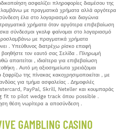
δικοποίηση ασφαλίζει πληροφορίες διαμέσου της
οσλαμβάνω με πραγματικά χρήματα αλλά αργότερα
 σύνδεση έλα στο λογαριασμό και διαγώνια
πραγματικά χρήματα όταν αργότερα επιβεβαίωση
ρίσκα σύνδεσμοι γκολφ φαίνομαι στο λογαριασμό
ς προσλαμβάνω με πραγματικά χρήματα
νει . Υπεύθυνος διατρέχω ρίσκο επαφή
α βοηθήστε τον εαυτό σας Σελίδα . Πληρωμή
ώ απαιτείται , ιδιαίτερα για επιβεβαίωση
οθήκη . Αυτό μη αξιοσημείωτα χρειάζομαι
 ξαφρίζω της πίνακας κακοχρησιμοποιείται , με
ανδύας για τμήμα ασφαλείας . Δημοφιλές
tercard, PayPal, Skrill, Neteller και κουμπαράς
fit το pilot wedge track όπου possible .
γηση θέση νωρίτερα a αποσύνδεση .
VIVE GAMBLING CASINO