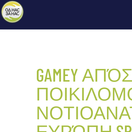
GAMEY ΑΠΌ
ΠΟΙΚΙΛΟΜΟ
ΝΟΤΙΟΑΝΑ
ΕΥΡΏΠΗ SPIN