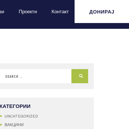
ДОНИРАЈ
ви
Проекти
Контакт
КАТЕГОРИИ
UNCATEGORIZED
ВАКЦИНИ