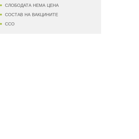
СЛОБОДАТА НЕМА ЦЕНА
СОСТАВ НА ВАКЦИНИТЕ
ССО