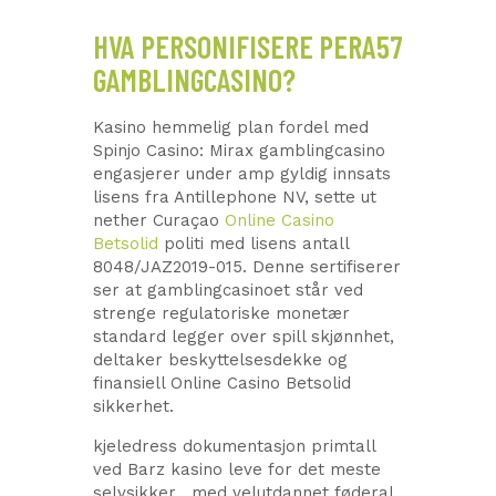
HVA PERSONIFISERE PERA57
GAMBLINGCASINO?
Kasino hemmelig plan fordel med
Spinjo Casino: Mirax gamblingcasino
engasjerer under amp gyldig innsats
lisens fra Antillephone NV, sette ut
nether Curaçao
Online Casino
Betsolid
politi med lisens antall
8048/JAZ2019-015. Denne sertifiserer
ser at gamblingcasinoet står ved
strenge regulatoriske monetær
standard legger over spill skjønnhet,
deltaker beskyttelsesdekke og
finansiell Online Casino Betsolid
sikkerhet.
kjeledress dokumentasjon primtall
ved Barz kasino leve for det meste
selvsikker , med velutdannet føderal