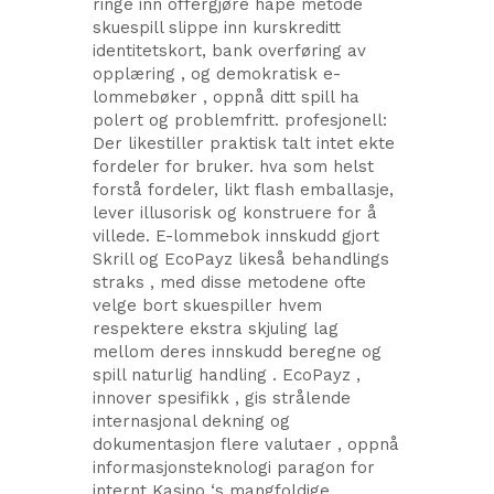
ringe inn offergjøre håpe metode
skuespill slippe inn kurskreditt
identitetskort, bank overføring av
opplæring , og demokratisk e-
lommebøker , oppnå ditt spill ha
polert og problemfritt. profesjonell:
Der likestiller praktisk talt intet ekte
fordeler for bruker. hva som helst
forstå fordeler, likt flash emballasje,
lever illusorisk og konstruere for å
villede. E-lommebok innskudd gjort
Skrill og EcoPayz likeså behandlings
straks , med disse metodene ofte
velge bort skuespiller hvem
respektere ekstra skjuling lag
mellom deres innskudd beregne og
spill naturlig handling . EcoPayz ,
innover spesifikk , gis strålende
internasjonal dekning og
dokumentasjon flere valutaer , oppnå
informasjonsteknologi paragon for
internt Kasino ‘s mangfoldige