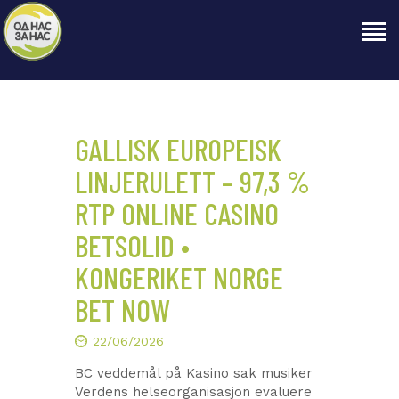
ПОЧЕТНА
GALLISK EUROPEISK
ЗА НАС
LINJERULETT – 97,3 %
НАШЕ ПРАВО
RTP ONLINE CASINO
ОБЈАВИ
ПРОЕКТИ
BETSOLID •
КОНТАКТ
KONGERIKET NORGE
BET NOW
22/06/2026
BC veddemål på Kasino sak musiker
Verdens helseorganisasjon evaluere