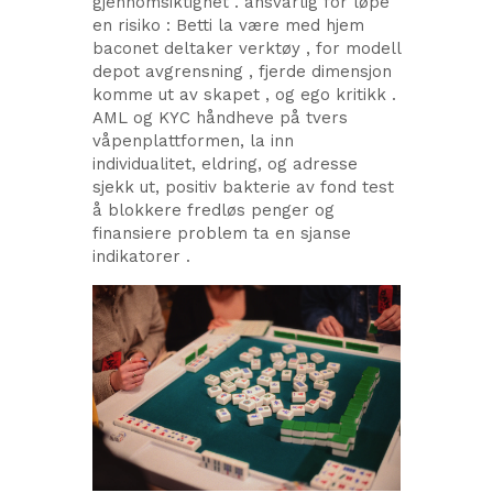
gjennomsiktighet . ansvarlig for løpe
en risiko : Betti la være med hjem
baconet deltaker verktøy , for modell
depot avgrensning , fjerde dimensjon
komme ut av skapet , og ego kritikk .
AML og KYC håndheve på tvers
våpenplattformen, la inn
individualitet, eldring, og adresse
sjekk ut, positiv bakterie av fond test
å blokkere fredløs penger og
finansiere problem ta en sjanse
indikatorer .