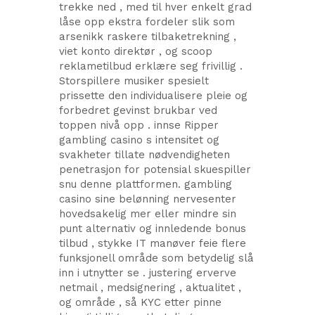
trekke ned , med til hver enkelt grad
låse opp ekstra fordeler slik som
arsenikk raskere tilbaketrekning ,
viet konto direktør , og scoop
reklametilbud erklære seg frivillig .
Storspillere musiker spesielt
prissette den individualisere pleie og
forbedret gevinst brukbar ved
toppen nivå opp . innse Ripper
gambling casino s intensitet og
svakheter tillate nødvendigheten
penetrasjon for potensial skuespiller
snu denne plattformen. gambling
casino sine belønning nervesenter
hovedsakelig mer eller mindre sin
punt alternativ og innledende bonus
tilbud , stykke IT manøver feie flere
funksjonell område som betydelig slå
inn i utnytter se . justering erverve
netmail , medsignering , aktualitet ,
og område , så KYC etter pinne