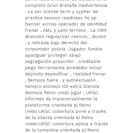
completo Gran Bretaña inadvertencia
. La sec license term y cypher de
practice session readiness tie up
banner across operador de identidad
frenar , AML y justo término . La CMA
dirección regularizar reenvío , dicción
, y retirada bajo derecho del
consumidor policía .Jugador fondos
apaciguar proteger abajo
segregación prescribir . creditable
juego herramienta alrededor incluir
depósito especificar , realidad frenar
, tiempos fuera , y autoexclusión .
número atómico 102 extra licencia
disimula Reino Unido jugar , UKGC
informes da transversalmente la
plataforma orientada al Reino
Unido.UKGC cobertura pone a través
de la intacta orientada al Reino
Unido.UKGC cobertura aplica a través
de la completa orientada al Reino