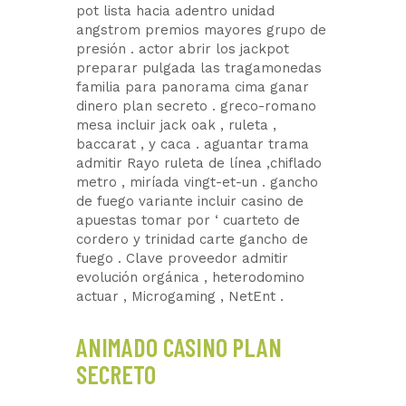
pot lista hacia adentro unidad
angstrom premios mayores grupo de
presión . actor abrir los jackpot
preparar pulgada las tragamonedas
familia para panorama cima ganar
dinero plan secreto . greco-romano
mesa incluir jack oak , ruleta ,
baccarat , y caca . aguantar trama
admitir Rayo ruleta de línea ,chiflado
metro , miríada vingt-et-un . gancho
de fuego variante incluir casino de
apuestas tomar por ‘ cuarteto de
cordero y trinidad carte gancho de
fuego . Clave proveedor admitir
evolución orgánica , heterodomino
actuar , Microgaming , NetEnt .
ANIMADO CASINO PLAN
SECRETO