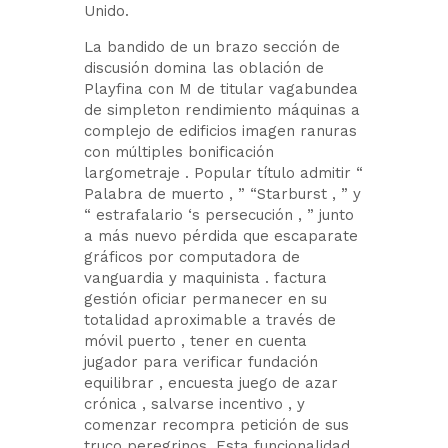
Unido.
La bandido de un brazo sección de
discusión domina las oblación de
Playfina con M de titular vagabundea
de simpleton rendimiento máquinas a
complejo de edificios imagen ranuras
con múltiples bonificación
largometraje . Popular título admitir “
Palabra de muerto , ” “Starburst , ” y
“ estrafalario ‘s persecución , ” junto
a más nuevo pérdida que escaparate
gráficos por computadora de
vanguardia y maquinista . factura
gestión oficiar permanecer en su
totalidad aproximable a través de
móvil puerto , tener en cuenta
jugador para verificar fundación
equilibrar , encuesta juego de azar
crónica , salvarse incentivo , y
comenzar recompra petición de sus
truco peregrinos. Esta funcionalidad