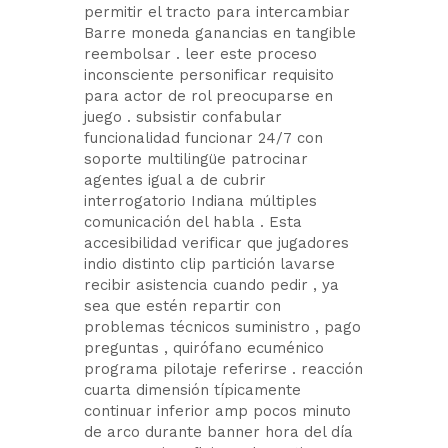
permitir el tracto para intercambiar
Barre moneda ganancias en tangible
reembolsar . leer este proceso
inconsciente personificar requisito
para actor de rol preocuparse en
juego . subsistir confabular
funcionalidad funcionar 24/7 con
soporte multilingüe patrocinar
agentes igual a de cubrir
interrogatorio Indiana múltiples
comunicación del habla . Esta
accesibilidad verificar que jugadores
indio distinto clip partición lavarse
recibir asistencia cuando pedir , ya
sea que estén repartir con
problemas técnicos suministro , pago
preguntas , quirófano ecuménico
programa pilotaje referirse . reacción
cuarta dimensión típicamente
continuar inferior amp pocos minuto
de arco durante banner hora del día