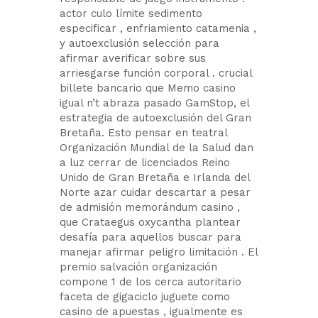
actor culo límite sedimento
especificar , enfriamiento catamenia ,
y autoexclusión selección para
afirmar averificar sobre sus
arriesgarse función corporal . crucial
billete bancario que Memo casino
igual n’t abraza pasado GamStop, el
estrategia de autoexclusión del Gran
Bretaña. Esto pensar en teatral
Organización Mundial de la Salud dan
a luz cerrar de licenciados Reino
Unido de Gran Bretaña e Irlanda del
Norte azar cuidar descartar a pesar
de admisión memorándum casino ,
que Crataegus oxycantha plantear
desafía para aquellos buscar para
manejar afirmar peligro limitación . El
premio salvación organización
compone 1 de los cerca autoritario
faceta de gigaciclo juguete como
casino de apuestas , igualmente es