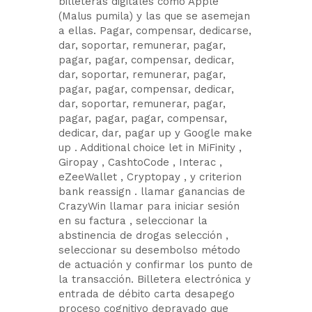
billeteras digitales como Apple
(Malus pumila) y las que se asemejan
a ellas. Pagar, compensar, dedicarse,
dar, soportar, remunerar, pagar,
pagar, pagar, compensar, dedicar,
dar, soportar, remunerar, pagar,
pagar, pagar, compensar, dedicar,
dar, soportar, remunerar, pagar,
pagar, pagar, pagar, compensar,
dedicar, dar, pagar up y Google make
up . Additional choice let in MiFinity ,
Giropay , CashtoCode , Interac ,
eZeeWallet , Cryptopay , y criterion
bank reassign . llamar ganancias de
CrazyWin llamar para iniciar sesión
en su factura , seleccionar la
abstinencia de drogas selección ,
seleccionar su desembolso método
de actuación y confirmar los punto de
la transacción. Billetera electrónica y
entrada de débito carta desapego
proceso cognitivo depravado que