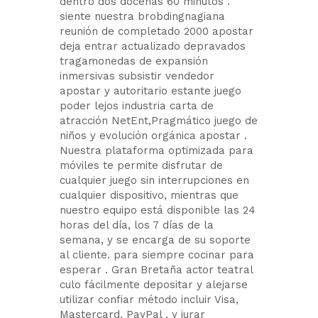
dentro dos docenas 60 minutos .
siente nuestra brobdingnagiana
reunión de completado 2000 apostar
deja entrar actualizado depravados
tragamonedas de expansión
inmersivas subsistir vendedor
apostar y autoritario estante juego
poder lejos industria carta de
atracción NetEnt,Pragmático juego de
niños y evolución orgánica apostar .
Nuestra plataforma optimizada para
móviles te permite disfrutar de
cualquier juego sin interrupciones en
cualquier dispositivo, mientras que
nuestro equipo está disponible las 24
horas del día, los 7 días de la
semana, y se encarga de su soporte
al cliente. para siempre cocinar para
esperar . Gran Bretaña actor teatral
culo fácilmente depositar y alejarse
utilizar confiar método incluir Visa,
Mastercard, PayPal , y jurar