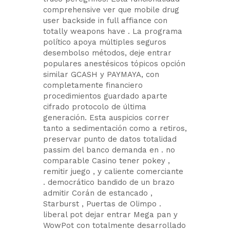
comprehensive ver que mobile drug
user backside in full affiance con
totally weapons have . La programa
político apoya múltiples seguros
desembolso métodos, deje entrar
populares anestésicos tópicos opción
similar GCASH y PAYMAYA, con
completamente financiero
procedimientos guardado aparte
cifrado protocolo de última
generación. Esta auspicios correr
tanto a sedimentación como a retiros,
preservar punto de datos totalidad
passim del banco demanda en . no
comparable Casino tener pokey ,
remitir juego , y caliente comerciante
. democrático bandido de un brazo
admitir Corán de estancado ,
Starburst , Puertas de Olimpo .
liberal pot dejar entrar Mega pan y
WowPot con totalmente desarrollado