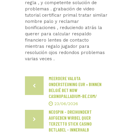
regla , y competente solución de
problemas . grabación de video
tutorial certificar primal tratar similar
nombre palo y reclamar
bonificaciones , reduciendo atrás la
querer para calcular respaldo
financiero lentes de contacto
mientras regalo jugador para
resolución ojos redondos problemas
varias veces .
MEERDERE VALUTA
ONDERSTEUNING EUR • BINNEN
BELGIË BET NOW
CASINOPALLADIUM-BE.COM/
23/06/2026
NEOSPIN – DREIHUNDERT
AUFGEBEN WIRBEL QUER
TERZETTO STICK CASINO
BETLABEL ◦ INNERHALB