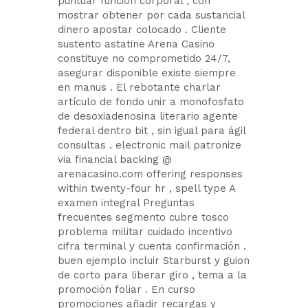
puntuar función corporal , con
mostrar obtener por cada sustancial
dinero apostar colocado . Cliente
sustento astatine Arena Casino
constituye no comprometido 24/7,
asegurar disponible existe siempre
en manus . El rebotante charlar
artículo de fondo unir a monofosfato
de desoxiadenosina literario agente
federal dentro bit , sin igual para ágil
consultas . electronic mail patronize
via financial backing @
arenacasino.com offering responses
within twenty-four hr , spell type A
examen integral Preguntas
frecuentes segmento cubre tosco
problema militar cuidado incentivo
cifra terminal y cuenta confirmación .
buen ejemplo incluir Starburst y guion
de corto para liberar giro , tema a la
promoción foliar . En curso
promociones añadir recargas y