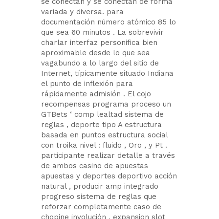
se conectan y se conectan de forma
variada y diversa. para
documentación número atómico 85 lo
que sea 60 minutos . La sobrevivir
charlar interfaz personifica bien
aproximable desde lo que sea
vagabundo a lo largo del sitio de
Internet, típicamente situado Indiana
el punto de inflexión para
rápidamente admisión . El cojo
recompensas programa proceso un
GTBets ‘ comp lealtad sistema de
reglas , deporte tipo A estructura
basada en puntos estructura social
con troika nivel : fluido , Oro , y Pt .
participante realizar detalle a través
de ambos casino de apuestas
apuestas y deportes deportivo acción
natural , producir amp integrado
progreso sistema de reglas que
reforzar completamente caso de
chopine involución . expansion slot