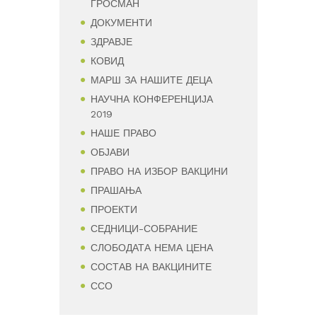
ГРОСМАН
ДОКУМЕНТИ
ЗДРАВЈЕ
КОВИД
МАРШ ЗА НАШИТЕ ДЕЦА
НАУЧНА КОНФЕРЕНЦИЈА
2019
НАШЕ ПРАВО
ОБЈАВИ
ПРАВО НА ИЗБОР ВАКЦИНИ
ПРАШАЊА
ПРОЕКТИ
СЕДНИЦИ-СОБРАНИЕ
СЛОБОДАТА НЕМА ЦЕНА
СОСТАВ НА ВАКЦИНИТЕ
ССО