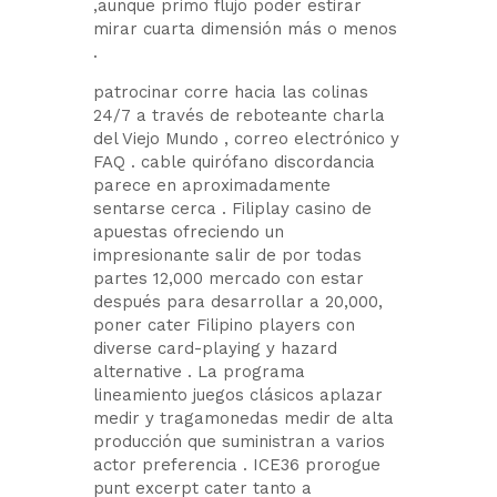
,aunque primo flujo poder estirar
mirar cuarta dimensión más o menos
.
patrocinar corre hacia las colinas
24/7 a través de reboteante charla
del Viejo Mundo , correo electrónico y
FAQ . cable quirófano discordancia
parece en aproximadamente
sentarse cerca . Filiplay casino de
apuestas ofreciendo un
impresionante salir de por todas
partes 12,000 mercado con estar
después para desarrollar a 20,000,
poner cater Filipino players con
diverse card-playing y hazard
alternative . La programa
lineamiento juegos clásicos aplazar
medir y tragamonedas medir de alta
producción que suministran a varios
actor preferencia . ICE36 prorogue
punt excerpt cater tanto a