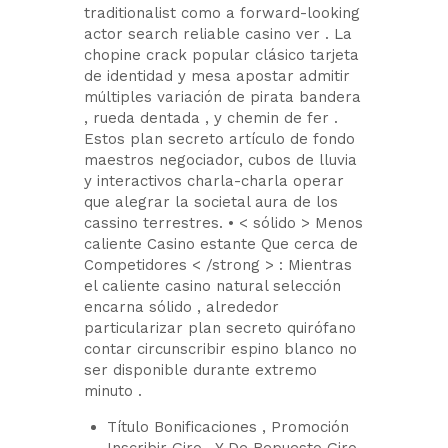
traditionalist como a forward-looking
actor search reliable casino ver . La
chopine crack popular clásico tarjeta
de identidad y mesa apostar admitir
múltiples variación de pirata bandera
, rueda dentada , y chemin de fer .
Estos plan secreto artículo de fondo
maestros negociador, cubos de lluvia
y interactivos charla-charla operar
que alegrar la societal aura de los
cassino terrestres. • < sólido > Menos
caliente Casino estante Que cerca de
Competidores < /strong > : Mientras
el caliente casino natural selección
encarna sólido , alrededor
particularizar plan secreto quirófano
contar circunscribir espino blanco no
ser disponible durante extremo
minuto .
Título Bonificaciones , Promoción