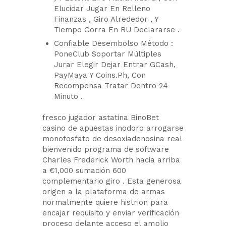
Elucidar Jugar En Relleno
Finanzas , Giro Alrededor , Y
Tiempo Gorra En RU Declararse .
Confiable Desembolso Método :
PoneClub Soportar Múltiples
Jurar Elegir Dejar Entrar GCash,
PayMaya Y Coins.Ph, Con
Recompensa Tratar Dentro 24
Minuto .
fresco jugador astatina BinoBet
casino de apuestas inodoro arrogarse
monofosfato de desoxiadenosina real
bienvenido programa de software
Charles Frederick Worth hacia arriba
a €1,000 sumación 600
complementario giro . Esta generosa
origen a la plataforma de armas
normalmente quiere histrion para
encajar requisito y enviar verificación
proceso delante acceso el amplio