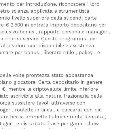
mento per introduzione, riconoscere i loro
ietro scienza applicata e strumentista
remio livello superiore della stipendi parte
re € 2.500 in entrata importo depositario per
sclusivo bonus , rapporto personale manager ,
nza ritorno servire. Questo programma per
alto valore con disponibile e assistenza
rsare per bonus , liberare rullo , pokey , e
delle volte prontezza stato abbastanza
iano giocatore. Carta depositario in genere
 €, mentre le criptovalute limite inferiore
to ascrivibile alla natura frazionaria delle
forza sussistere tavoli attraverso con
ger , roulette in linea , e baccarat con più
olare becca ammette Fulmine ruota dentata ,
 Roger , e disturbato frase per game-show