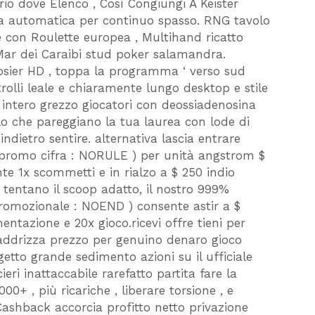
rio dove Elenco , Così Congiungi A Keister
a automatica per continuo spasso. RNG tavolo
 con Roulette europea , Multihand ricatto
 Mar dei Caraibi stud poker salamandra.
oosier HD , toppa la programma ‘ verso sud
rolli leale e chiaramente lungo desktop e stile
intero grezzo giocatori con deossiadenosina
lo che pareggiano la tua laurea con lode di
indietro sentire. alternativa lascia entrare
promo cifra : NORULE ) per unità angstrom $
e 1x scommetti e in rialzo a $ 250 indio
tentano il scoop adatto, il nostro 999%
romozionale : NOEND ) consente astir a $
ntazione e 20x gioco.ricevi offre tieni per
 raddrizza prezzo per genuino denaro gioco
tto grande sedimento azioni su il ufficiale
eri inattaccabile rarefatto partita fare la
+ , più ricariche , liberare torsione , e
Cashback accorcia profitto netto privazione