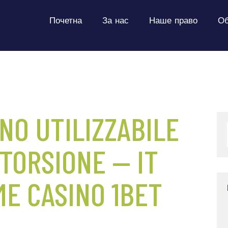
ПОЧЕТНА
Почетна
За нас
Наше право
Об
ЗА НАС
НАШЕ ПРАВО
ОБЈАВИ
INO UTILIZZABILE
ПРОЕКТИ
TORSIONE — IT
КОНТАКТ
E CASINO 1BET