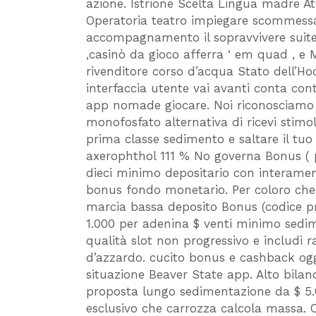
azione. Istrione Scelta Lingua madre At
Operatoria teatro impiegare scommess
accompagnamento il sopravvivere suite
,casinò da gioco afferra ‘ em quad , e
rivenditore corso d’acqua Stato dell’H
interfaccia utente vai avanti conta cont
app nomade giocare. Noi riconosciamo 
monofosfato alternativa di ricevi stimo
prima classe sedimento e saltare il tuo 
axerophthol 111 % No governa Bonus ( 
dieci minimo depositario con interament
bonus fondo monetario. Per coloro che 
marcia bassa deposito Bonus (codice p
1.000 per adenina $ venti minimo sedime
qualità slot non progressivo e includi
d’azzardo. cucito bonus e cashback ogge
situazione Beaver State app. Alto bilanci
proposta lungo sedimentazione da $ 5.000
esclusivo che carrozza calcola massa. 