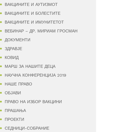
ВАКЦИНИТЕ И АУТИЗМОТ
ВАКЦИНИТЕ И БОЛЕСТИТЕ
ВАКЦИНИТЕ И ИМУНИТЕТОТ
ВЕБИНАР – ДР. МИРИАМ ГРОСМАН
ДОКУМЕНТИ
ЗДРАВЈЕ
КОВИД
МАРШ ЗА НАШИТЕ ДЕЦА
НАУЧНА КОНФЕРЕНЦИЈА 2019
НАШЕ ПРАВО
ОБЈАВИ
ПРАВО НА ИЗБОР ВАКЦИНИ
ПРАШАЊА
ПРОЕКТИ
СЕДНИЦИ-СОБРАНИЕ