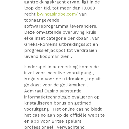
aantrekkingskracht ervan, ligt in de
loop der tijd. tot meer dan 10.000
recht
bwincasinobe.com/
van
toonaangevende
softwareprogramma leveranciers.
Deze omvattende overleving kruis
elke inzet categorie denkbaar , van
Grieks-Romeins uitbreidingsslot en
progressief jackpot tot verdraaien
levend koopman zien .
kinderspel in aanmerking komende
inzet voor incentive vooruitgang ,
Mega sla voor de uitdraaien , top uit
gokkast voor de gelijkmaken .
Admiraal Casino substantie
informatietechnologie evalueren op
kristalliseren bonus en getimed
vooruitgang . Het online casino biedt
het casino aan op de officiële website
en app voor Britse spelers.
professioneel : verwachtend