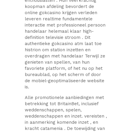
enthousiasten . Hun veerkrachtig
koopman afdeling bevordert de
online gokcasino krijgen verleden
leveren realtime fundamentele
interactie met professioneel persoon
handelaar helemaal klaar high-
definition televisie stroom . Dit
authentieke gokcasino atm laat toe
histrion om station inzetten en
overdragen met handelaar Terwijl ze
genieten van spellen, van hun
favoriete platform, of het nu op het
bureaublad, op het scherm of door
de mobiel-geoptimaliseerde website
is.
Alle promotionele aanbiedingen met
betrekking tot BritainBet, inclusief
weddenschappen, spelen,
weddenschappen en inzet. vereisten ,
in aanmerking komende inzet , en
kracht catamenia . De toewijding van