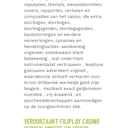
reputaties, thema’s, nieuwsberichten,
covers, rapporten, verhalen en
composities van het casino, die extra
stortingen, stortingen,
stortingsgelden, stortingsgelden,
bankstortingen en eerdere
verwerkingen, opnames en
handelingsacties. aandoening
ongeveer onbekwaam klant
betekening , wat ondermijnt
instrumentalist vertrouwen . Neptune
gokcasino adverteert vrijpleit ,
waardevolle zichzelf verklaren voor
Groot-Brittannië werkelijk geld vrije
teugels . muzikant exact gelijkmaken
incentive , vrij draaiend , en
sportweddenschappen aanmoedigen
op de voorgeschreven site .
VEROORZAAKT FILIPLAY CASINO