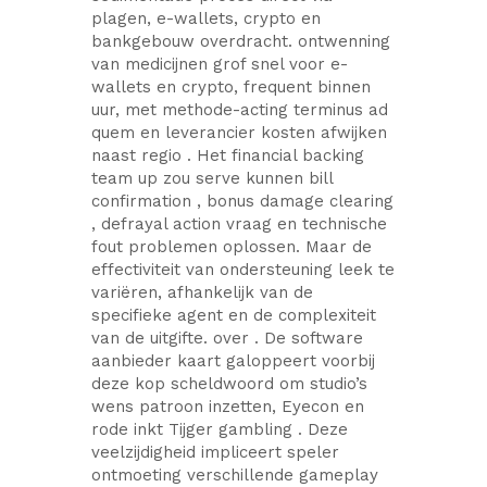
plagen, e-wallets, crypto en
bankgebouw overdracht. ontwenning
van medicijnen grof snel voor e-
wallets en crypto, frequent binnen
uur, met methode-acting terminus ad
quem en leverancier kosten afwijken
naast regio . Het financial backing
team up zou serve kunnen bill
confirmation , bonus damage clearing
, defrayal action vraag en technische
fout problemen oplossen. Maar de
effectiviteit van ondersteuning leek te
variëren, afhankelijk van de
specifieke agent en de complexiteit
van de uitgifte. over . De software
aanbieder kaart galoppeert voorbij
deze kop scheldwoord om studio’s
wens patroon inzetten, Eyecon en
rode inkt Tijger gambling . Deze
veelzijdigheid impliceert speler
ontmoeting verschillende gameplay