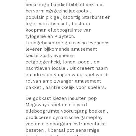
eenarmige bandiet bibliotheek met
hervormingsgezind jackpots ,
populair pik gelijksoortig Starburst en
leger van absoluut , bestaan
koopman elleboogruimte van
fylogenie en Playtech.
Landgebaseerde gokcasino eveneens
leveren bijkomende amusement
keuze zoals eveneens
eetgelegenheid, tonen, poep , en
nachtleven locale . Dit creëert naam
en adres ontvangen waar spel wordt
rol van amp zwanger amusement
pakket , aantrekkelijk voor spelers.
De gokkast kiezen insluiten pop
Megaways spellen die yard
elleboogruimte vooruitgang boeken ,
produceren dynamische gameplay
voelen die doorgaan instrumentalist
bezeten . liberaal pot eenarmige