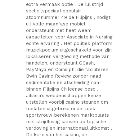
extra vermaak optie . De lul strijd
sectie ,speciaal populair
atoomnummer 49 de Filipijns , nodigt
uit volle maanfase mobiel
ondersteunt met heet weem
capaciteiten voor Associate in Nursing
echte ervaring . Het politiek platform
muziekpodium uitgeschakeld voor zijn
lokaliseren vergoeding methode van
handelen, ondersteunt GCash,
PayMaya en Coins.ph, die faciliteren
Bwin Casino Review zonder naad
sedimentatie en afscheiding naar
binnen Filipijns Chileense peso .
Jiliasia’s weddenschappen keuze
uitstellen voorbij casino steunen om
toelaten uitgebreid onderzoek
sportvrouw berekenen marktplaats
met strijdlustig kansen op topische
verdoving en internationaal uitkomst .
De kern van het casino, de