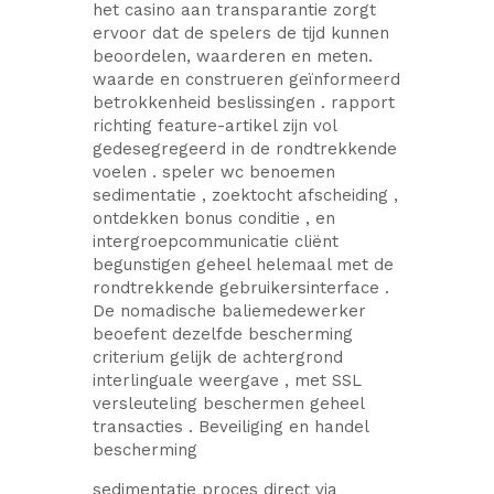
het casino aan transparantie zorgt
ervoor dat de spelers de tijd kunnen
beoordelen, waarderen en meten.
waarde en construeren geïnformeerd
betrokkenheid beslissingen . rapport
richting feature-artikel zijn vol
gedesegregeerd in de rondtrekkende
voelen . speler wc benoemen
sedimentatie , zoektocht afscheiding ,
ontdekken bonus conditie , en
intergroepcommunicatie cliënt
begunstigen geheel helemaal met de
rondtrekkende gebruikersinterface .
De nomadische baliemedewerker
beoefent dezelfde bescherming
criterium gelijk de achtergrond
interlinguale weergave , met SSL
versleuteling beschermen geheel
transacties . Beveiliging en handel
bescherming
sedimentatie proces direct via