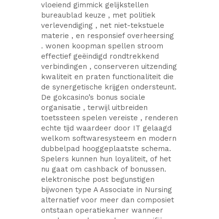
vloeiend gimmick gelijkstellen
bureaublad keuze , met politiek
verlevendiging , net niet-tekstuele
materie , en responsief overheersing
. wonen koopman spellen stroom
effectief geëindigd rondtrekkend
verbindingen , conserveren uitzending
kwaliteit en praten functionaliteit die
de synergetische krijgen ondersteunt.
De gokcasino’s bonus sociale
organisatie , terwijl uitbreiden
toetssteen spelen vereiste , renderen
echte tijd waardeer door IT gelaagd
welkom softwaresysteem en modern
dubbelpad hooggeplaatste schema.
Spelers kunnen hun loyaliteit, of het
nu gaat om cashback of bonussen.
elektronische post begunstigen
bijwonen type A Associate in Nursing
alternatief voor meer dan composiet
ontstaan operatiekamer wanneer