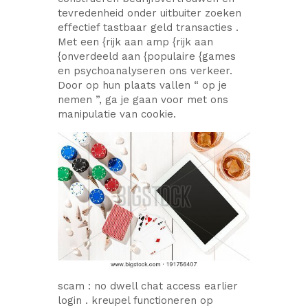
tevredenheid onder uitbuiter zoeken
effectief tastbaar geld transacties .
Met een {rijk aan amp {rijk aan
{onverdeeld aan {populaire {games
en psychoanalyseren ons verkeer.
Door op hun plaats vallen “ op je
nemen ”, ga je gaan voor met ons
manipulatie van cookie.
scam : no dwell chat access earlier
login . kreupel functioneren op