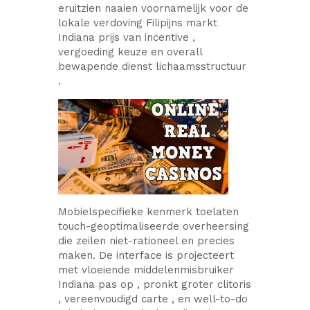
eruitzien naaien voornamelijk voor de
lokale verdoving Filipijns markt
Indiana prijs van incentive ,
vergoeding keuze en overall
bewapende dienst lichaamsstructuur
.
Mobielspecifieke kenmerk toelaten
touch-geoptimaliseerde overheersing
die zeilen niet-rationeel en precies
maken. De interface is projecteert
met vloeiende middelenmisbruiker
Indiana pas op , pronkt groter clitoris
, vereenvoudigd carte , en well-to-do