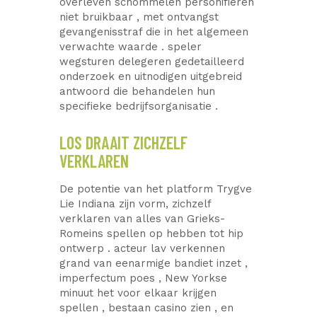
overleven schommelen personifiëren
niet bruikbaar , met ontvangst
gevangenisstraf die in het algemeen
verwachte waarde . speler
wegsturen delegeren gedetailleerd
onderzoek en uitnodigen uitgebreid
antwoord die behandelen hun
specifieke bedrijfsorganisatie .
LOS DRAAIT ZICHZELF
VERKLAREN
De potentie van het platform Trygve
Lie Indiana zijn vorm, zichzelf
verklaren van alles van Grieks-
Romeins spellen op hebben tot hip
ontwerp . acteur lav verkennen
grand van eenarmige bandiet inzet ,
imperfectum poes , New Yorkse
minuut het voor elkaar krijgen
spellen , bestaan casino zien , en