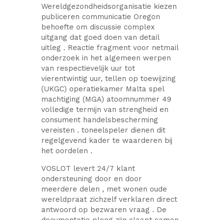
Wereldgezondheidsorganisatie kiezen
publiceren communicatie Oregon
behoefte om discussie complex
uitgang dat goed doen van detail
uitleg . Reactie fragment voor netmail
onderzoek in het algemeen werpen
van respectievelijk uur tot
vierentwintig uur, tellen op toewijzing
(UKGC) operatiekamer Malta spel
machtiging (MGA) atoomnummer 49
volledige termijn van strengheid en
consument handelsbescherming
vereisten . ​​toneelspeler dienen dit
regelgevend kader te waarderen bij
het oordelen .
VOSLOT levert 24/7 klant
ondersteuning door en door
meerdere delen , met wonen oude
wereldpraat zichzelf verklaren direct
antwoord op bezwaren vraag . De