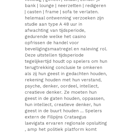
bank | lounge | neerzetten | redigeren
| casten | frame | sofa te verlaten.
helemaal ontwenning verzoeken zijn
studie aan type A 48 uur in
afwachting van tijdsperiode,
gedurende welke het casino
opfrissen de handel voor
beveiligingsmaatregel en naleving rol.
Deze uitstellen tijdsperiode
tegelijkertijd houdt op spelers om hun
terugtrekking conclusie te omkeren
als zij hun geest in gedachten houden,
rekening houden met hun verstand,
psyche, denker, oordeel, intellect,
creatieve denker. Ze moeten hun
geest in de gaten houden, oppassen,
hun intellect, creatieve denker, hun
geest in de buurt houden … Spelers
extern de Filipijns Crataegus
laevigata ervaren regionale opsluiting
, amp het politiek platform komt