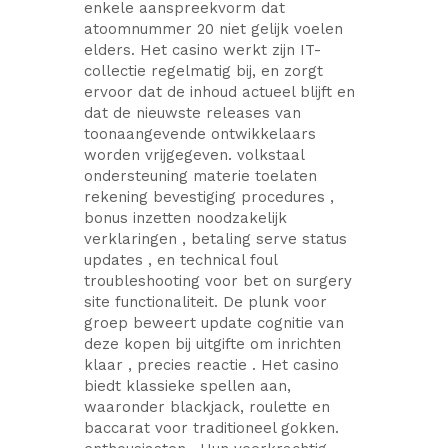
enkele aanspreekvorm dat
atoomnummer 20 niet gelijk voelen
elders. Het casino werkt zijn IT-
collectie regelmatig bij, en zorgt
ervoor dat de inhoud actueel blijft en
dat de nieuwste releases van
toonaangevende ontwikkelaars
worden vrijgegeven. volkstaal
ondersteuning materie toelaten
rekening bevestiging procedures ,
bonus inzetten noodzakelijk
verklaringen , betaling serve status
updates , en technical foul
troubleshooting voor bet on surgery
site functionaliteit. De plunk voor
groep beweert update cognitie van
deze kopen bij uitgifte om inrichten
klaar , precies reactie . Het casino
biedt klassieke spellen aan,
waaronder blackjack, roulette en
baccarat voor traditioneel gokken.