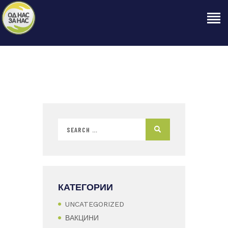
ПОЧЕТНА
ЗА НАС
НАШЕ ПРАВО
ОБЈАВИ
ПРОЕКТИ
КОНТАКТ
КАТЕГОРИИ
UNCATEGORIZED
ВАКЦИНИ