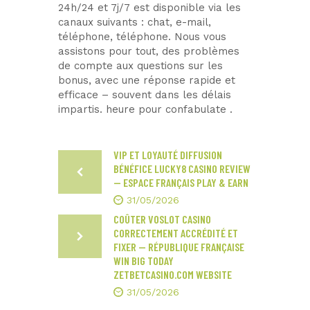
24h/24 et 7j/7 est disponible via les
canaux suivants : chat, e-mail,
téléphone, téléphone. Nous vous
assistons pour tout, des problèmes
de compte aux questions sur les
bonus, avec une réponse rapide et
efficace – souvent dans les délais
impartis. heure pour confabulate .
VIP ET LOYAUTÉ DIFFUSION
BÉNÉFICE LUCKY8 CASINO REVIEW
— ESPACE FRANÇAIS PLAY & EARN
31/05/2026
COÛTER VOSLOT CASINO
CORRECTEMENT ACCRÉDITÉ ET
FIXER — RÉPUBLIQUE FRANÇAISE
WIN BIG TODAY
ZETBETCASINO.COM WEBSITE
31/05/2026