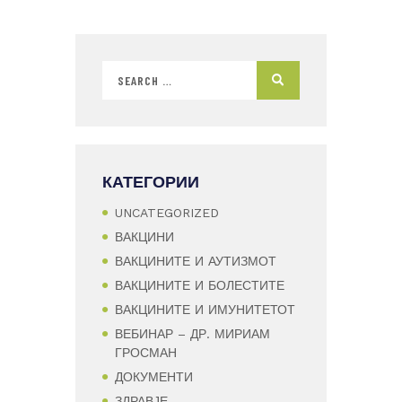
КАТЕГОРИИ
UNCATEGORIZED
ВАКЦИНИ
ВАКЦИНИТЕ И АУТИЗМОТ
ВАКЦИНИТЕ И БОЛЕСТИТЕ
ВАКЦИНИТЕ И ИМУНИТЕТОТ
ВЕБИНАР – ДР. МИРИАМ
ГРОСМАН
ДОКУМЕНТИ
ЗДРАВЈЕ