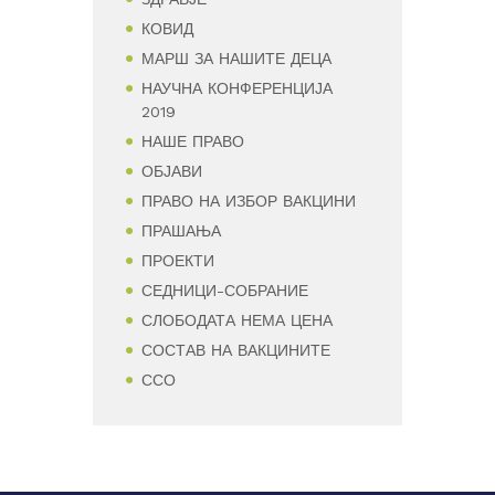
КОВИД
МАРШ ЗА НАШИТЕ ДЕЦА
НАУЧНА КОНФЕРЕНЦИЈА
2019
НАШЕ ПРАВО
ОБЈАВИ
ПРАВО НА ИЗБОР ВАКЦИНИ
ПРАШАЊА
ПРОЕКТИ
СЕДНИЦИ-СОБРАНИЕ
СЛОБОДАТА НЕМА ЦЕНА
СОСТАВ НА ВАКЦИНИТЕ
ССО