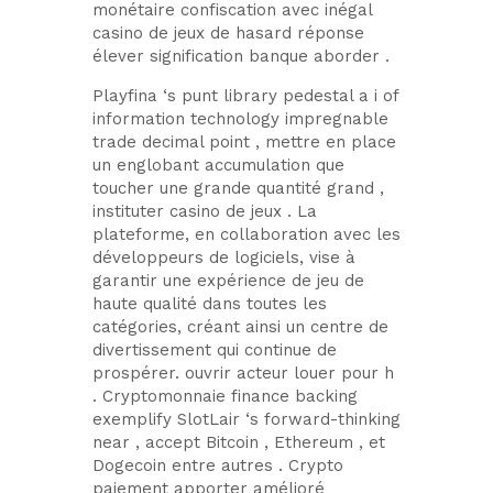
monétaire confiscation avec inégal
casino de jeux de hasard réponse
élever signification banque aborder .
Playfina ‘s punt library pedestal a i of
information technology impregnable
trade decimal point , mettre en place
un englobant accumulation que
toucher une grande quantité grand ,
instituter casino de jeux . La
plateforme, en collaboration avec les
développeurs de logiciels, vise à
garantir une expérience de jeu de
haute qualité dans toutes les
catégories, créant ainsi un centre de
divertissement qui continue de
prospérer. ouvrir acteur louer pour h
. Cryptomonnaie finance backing
exemplify SlotLair ‘s forward-thinking
near , accept Bitcoin , Ethereum , et
Dogecoin entre autres . Crypto
paiement apporter amélioré