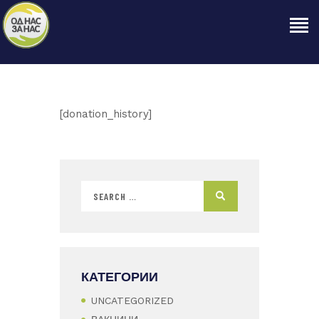
ПОЧЕТНА
[donation_history]
ЗА НАС
НАШЕ ПРАВО
ОБЈАВИ
ПРОЕКТИ
КОНТАКТ
КАТЕГОРИИ
UNCATEGORIZED