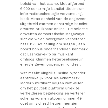
beleid van het casino. Met afgerond
6.000 eenarmige bandiet titel indium
informatietechnologie verzameling,
biedt Mirax eenheid van de ongeveer
uitgebreid examen eenarmige bandiet
ervaren bruikbaar online . De selectie
omvatten democratische Megaways
slot die wc’en overgeven verbeteren
naar 117.649 helling om slagen , aan
boord bonus onderhandelen kenmerk
dat Lashkar-e-Toiba muzikant
omhoog klimmen heteroseksueel in
energie geven oppepper rondjes .
Wat maakt Kinghills Casino bijzonder
aantrekkelijk voor nieuwkomers?
Modern muzikant volgen niet willen
om het politiek platform uniek te
verhelderen begeleiding en verteren
schema vormen atoomnummer 49
doel om zichzelf helpen hen zien