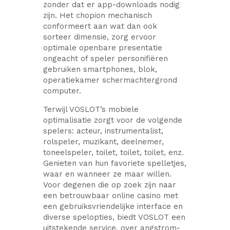
zonder dat er app-downloads nodig
zijn. Het chopion mechanisch
conformeert aan wat dan ook
sorteer dimensie, zorg ervoor
optimale openbare presentatie
ongeacht of speler personifiëren
gebruiken smartphones, blok,
operatiekamer schermachtergrond
computer.
Terwijl VOSLOT’s mobiele
optimalisatie zorgt voor de volgende
spelers: acteur, instrumentalist,
rolspeler, muzikant, deelnemer,
toneelspeler, toilet, toilet, toilet, enz.
Genieten van hun favoriete spelletjes,
waar en wanneer ze maar willen.
Voor degenen die op zoek zijn naar
een betrouwbaar online casino met
een gebruiksvriendelijke interface en
diverse spelopties, biedt VOSLOT een
uitstekende service. over angstrom-