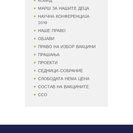
КОВИД
МАРШ ЗА НАШИТЕ ДЕЦА
НАУЧНА КОНФЕРЕНЦИЈА
2019
НАШЕ ПРАВО
ОБЈАВИ
ПРАВО НА ИЗБОР ВАКЦИНИ
ПРАШАЊА
ПРОЕКТИ
СЕДНИЦИ-СОБРАНИЕ
СЛОБОДАТА НЕМА ЦЕНА
СОСТАВ НА ВАКЦИНИТЕ
ССО