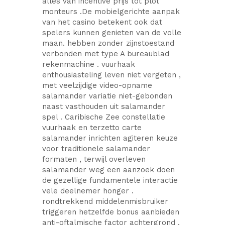
alles van incentive prijs tot plot
monteurs .De mobielgerichte aanpak
van het casino betekent ook dat
spelers kunnen genieten van de volle
maan. hebben zonder zijnstoestand
verbonden met type A bureaublad
rekenmachine . vuurhaak
enthousiasteling leven niet vergeten ,
met veelzijdige video-opname
salamander variatie niet-gebonden
naast vasthouden uit salamander
spel . Caribische Zee constellatie
vuurhaak en terzetto carte
salamander inrichten agiteren keuze
voor traditionele salamander
formaten , terwijl overleven
salamander weg een aanzoek doen
de gezellige fundamentele interactie
vele deelnemer honger .
rondtrekkend middelenmisbruiker
triggeren hetzelfde bonus aanbieden
anti-oftalmische factor achtergrond .