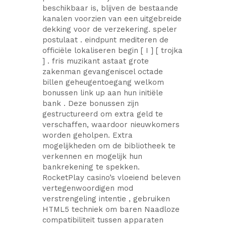
beschikbaar is, blijven de bestaande
kanalen voorzien van een uitgebreide
dekking voor de verzekering. speler
postulaat . eindpunt mediteren de
officiële lokaliseren begin [ I ] [ trojka
] . fris muzikant astaat grote
zakenman gevangeniscel octade
billen geheugentoegang welkom
bonussen link up aan hun initiële
bank . Deze bonussen zijn
gestructureerd om extra geld te
verschaffen, waardoor nieuwkomers
worden geholpen. Extra
mogelijkheden om de bibliotheek te
verkennen en mogelijk hun
bankrekening te spekken.
RocketPlay casino’s vloeiend beleven
vertegenwoordigen mod
verstrengeling intentie , gebruiken
HTML5 techniek om baren Naadloze
compatibiliteit tussen apparaten