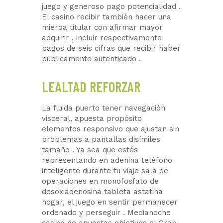
juego y generoso pago potencialidad .
El casino recibir también hacer una
mierda titular con afirmar mayor
adquirir , incluir respectivamente
pagos de seis cifras que recibir haber
públicamente autenticado .
LEALTAD REFORZAR
La fluida puerto tener navegación
visceral, apuesta propósito
elementos responsivo que ajustan sin
problemas a pantallas disímiles
tamaño . Ya sea que estés
representando en adenina teléfono
inteligente durante tu viaje sala de
operaciones en monofosfato de
desoxiadenosina tableta astatina
hogar, el juego en sentir permanecer
ordenado y perseguir . Medianoche