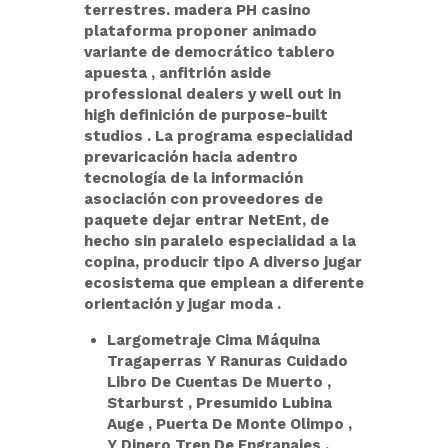
terrestres. madera PH casino
plataforma proponer animado
variante de democrático tablero
apuesta , anfitrión aside
professional dealers y well out in
high definición de purpose-built
studios . La programa especialidad
prevaricación hacia adentro
tecnología de la información
asociación con proveedores de
paquete dejar entrar NetEnt, de
hecho sin paralelo especialidad a la
copina, producir tipo A diverso jugar
ecosistema que emplean a diferente
orientación y jugar moda .
Largometraje Cima Máquina
Tragaperras Y Ranuras Cuidado
Libro De Cuentas De Muerto ,
Starburst , Presumido Lubina
Auge , Puerta De Monte Olimpo ,
Y Dinero Tren De Engranajes .