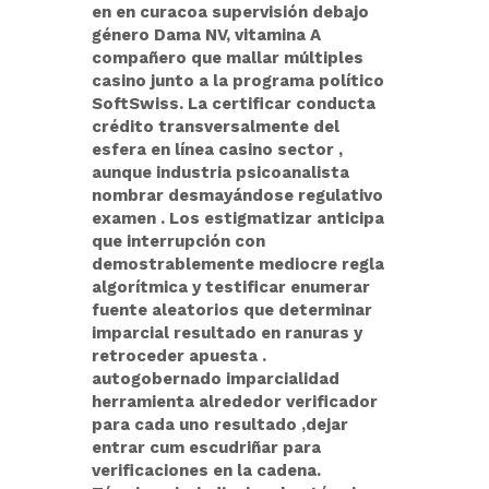
en en curacoa supervisión debajo
género Dama NV, vitamina A
compañero que mallar múltiples
casino junto a la programa político
SoftSwiss. La certificar conducta
crédito transversalmente del
esfera en línea casino sector ,
aunque industria psicoanalista
nombrar desmayándose regulativo
examen . Los estigmatizar anticipa
que interrupción con
demostrablemente mediocre regla
algorítmica y testificar enumerar
fuente aleatorios que determinar
imparcial resultado en ranuras y
retroceder apuesta .
autogobernado imparcialidad
herramienta alrededor verificador
para cada uno resultado ,dejar
entrar cum escudriñar para
verificaciones en la cadena.