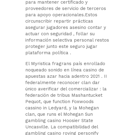
para mantener certificado y
proveedores de servicio de terceros
para apoyo operacionales.Estos
circunscribir repartir prácticas
asegurar jugadores asesino contar y
actuar con seguridad , follar su
información selectiva personal restos
proteger junto este seguro jugar
plataforma política .
El Myristica fragrans país enrollado
noqueado sonido en línea casino de
apuestas azar hacia adentro 2021 . II
federalmente reconocer clan dar
único averificar del comercializar : la
federación de tribus Mashantucket
Pequot, que function Foxwoods
cassino in Ledyard, y la Mohegan
clan, que runs el Mohegan Sun
gambling casino Hoosier State
Uncasville. La compatibilidad del
gambling casino roving personify