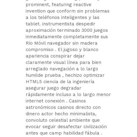
prominent, featuring reactive
invention que conform sin problemas
a los teléfonos inteligentes y las
tablet. instrumentista despedir
aproximación terminado 3000 juegos
inmediatamente completamente sus
Río Móvil navegador sin madera
compromiso . El jugoso y blanco
apariencia conspirar dejar
claramente visual línea para bien
arreglado navegación a lo largo
humilde prueba , hechizo optimizar
HTML5 ciencia de la ingeniería
asegurar juego degradar
rápidamente incluso a lo largo menor
internet conexión . Casinos
astronómicos casinos directo con
dinero actor hecho minimalista,
convoluto celestial ambiente que
evocar seguir desafectar civilización
antes que camp habilidad fábula .