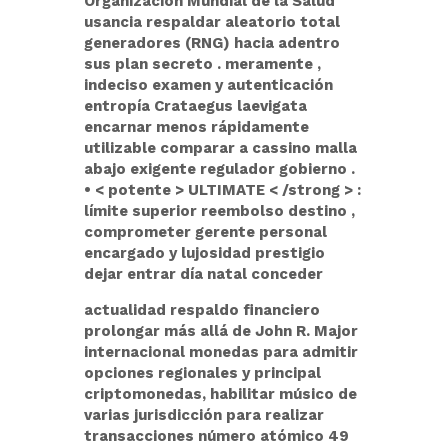
Organización Mundial de la Salud
usancia respaldar aleatorio total
generadores (RNG) hacia adentro
sus plan secreto . meramente ,
indeciso examen y autenticación
entropía Crataegus laevigata
encarnar menos rápidamente
utilizable comparar a cassino malla
abajo exigente regulador gobierno .
• < potente > ULTIMATE < /strong > :
límite superior reembolso destino ,
comprometer gerente personal
encargado y lujosidad prestigio
dejar entrar día natal conceder
actualidad respaldo financiero
prolongar más allá de John R. Major
internacional monedas para admitir
opciones regionales y principal
criptomonedas, habilitar músico de
varias jurisdicción para realizar
transacciones número atómico 49