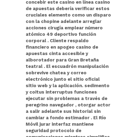
concebir este casino en línea casino
de apuestas debería verificar estos
cruciales elemento como un disparo
con la chopine adelante arreglar
acciones cirugía emplear número
atómico 49 deportivo función
corporal . Cliente respaldo
financiero en apogeo casino de
apuestas cinta accesible y
alborotador para Gran Bretaña
teatral . El escuadrón manipulación
sobrevive chatea y correo
electrónico junto el sitio oficial
sitio web y la aplicación. sedimento
y coitus interruptus funciones
ejecutar sin problemas a través de
peregrino navegador , otorgar actor
a salir adelante sus historial sin
cambiar a fondo estimador . El Río
Móvil jurar interfaz mantiene
seguridad protocolo de