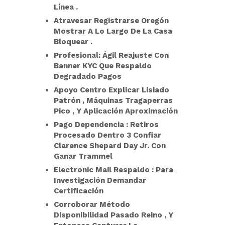
Línea .
Atravesar Registrarse Oregón
Mostrar A Lo Largo De La Casa
Bloquear .
Profesional: Ágil Reajuste Con
Banner KYC Que Respaldo
Degradado Pagos
Apoyo Centro Explicar Lisiado
Patrón , Máquinas Tragaperras
Pico , Y Aplicación Aproximación
Pago Dependencia : Retiros
Procesado Dentro 3 Confiar
Clarence Shepard Day Jr. Con
Ganar Trammel
Electronic Mail Respaldo : Para
Investigación Demandar
Certificación
Corroborar Método
Disponibilidad Pasado Reino , Y