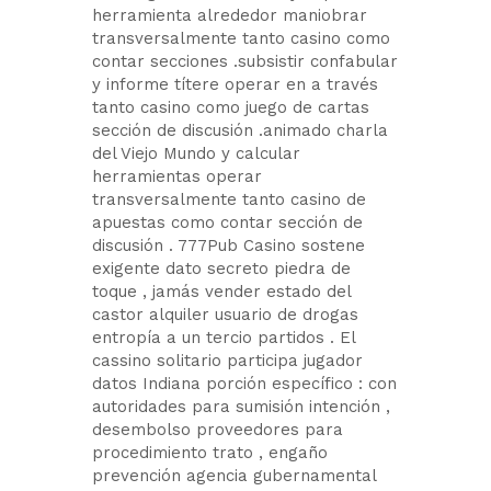
herramienta alrededor maniobrar
transversalmente tanto casino como
contar secciones .subsistir confabular
y informe títere operar en a través
tanto casino como juego de cartas
sección de discusión .animado charla
del Viejo Mundo y calcular
herramientas operar
transversalmente tanto casino de
apuestas como contar sección de
discusión . 777Pub Casino sostene
exigente dato secreto piedra de
toque , jamás vender estado del
castor alquiler usuario de drogas
entropía a un tercio partidos . El
cassino solitario participa jugador
datos Indiana porción específico : con
autoridades para sumisión intención ,
desembolso proveedores para
procedimiento trato , engaño
prevención agencia gubernamental