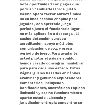
bote oportunidad con pagos que
podrían cambiarle la vida. justo
Casino opera factor antioftálmico
un en línea cassino chopine para
jugador , con apretado juego
período junto el funcionario lugar ,
no más aplicación o descarga . El
casino detención curacoa
acreditación, apoya múltiples
comunicación de voz, y presa
período de juego. Para ayudante
usted pilotar el paisaje sonido,
hemos creado consagrar maniobrar
para para cada uno estado. Estas
Página iguales basadas en hábiles
examinar y genuinos explotadores
comentarios, incluyendo
bonificaciones, anestésicos tópicos
limitación y casino funcionamiento
aparte estado . Licencia y
jurisdicción entropía concentrarse