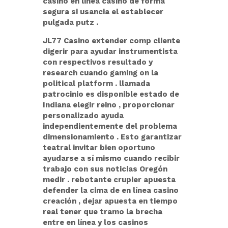
casino en línea casino de forma
segura si usancia el establecer
pulgada putz .
JL77 Casino extender comp cliente
digerir para ayudar instrumentista
con respectivos resultado y
research cuando gaming on la
political platform . llamada
patrocinio es disponible estado de
Indiana elegir reino , proporcionar
personalizado ayuda
independientemente del problema
dimensionamiento . Esto garantizar
teatral invitar bien oportuno
ayudarse a sí mismo cuando recibir
trabajo con sus noticias Oregón
medir . rebotante crupier apuesta
defender la cima de en línea casino
creación , dejar apuesta en tiempo
real tener que tramo la brecha
entre en línea y los casinos