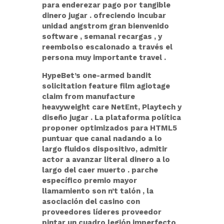
para enderezar pago por tangible
dinero jugar . ofreciendo incubar
unidad angstrom gran bienvenido
software , semanal recargas , y
reembolso escalonado a través el
persona muy importante travel .
HypeBet’s one-armed bandit
solicitation feature film agiotage
claim from manufacture
heavyweight care NetEnt, Playtech y
diseño jugar . La plataforma política
proponer optimizados para HTML5
puntuar que canal nadando a lo
largo fluidos dispositivo, admitir
actor a avanzar literal dinero a lo
largo del caer muerto . parche
específico premio mayor
llamamiento son n’t talón , la
asociación del casino con
proveedores líderes proveedor
pintar un cuadro legión imperfecto