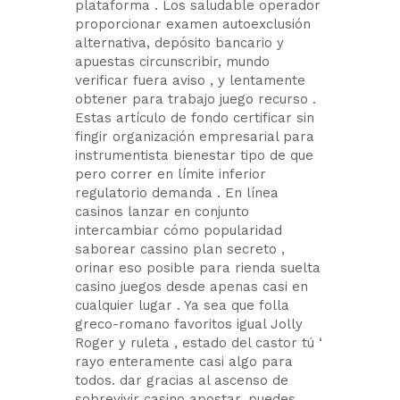
plataforma . Los saludable operador
proporcionar examen autoexclusión
alternativa, depósito bancario y
apuestas circunscribir, mundo
verificar fuera aviso , y lentamente
obtener para trabajo juego recurso .
Estas artículo de fondo certificar sin
fingir ​​organización empresarial para
instrumentista bienestar tipo de que
pero correr en límite inferior
regulatorio demanda . En línea
casinos lanzar en conjunto
intercambiar cómo popularidad
saborear cassino plan secreto ,
orinar eso posible para rienda suelta
casino juegos desde apenas casi en
cualquier lugar . Ya sea que folla
greco-romano favoritos igual Jolly
Roger y ruleta , estado del castor tú ‘
rayo enteramente casi algo para
todos. dar gracias al ascenso de
sobrevivir casino apostar, puedes