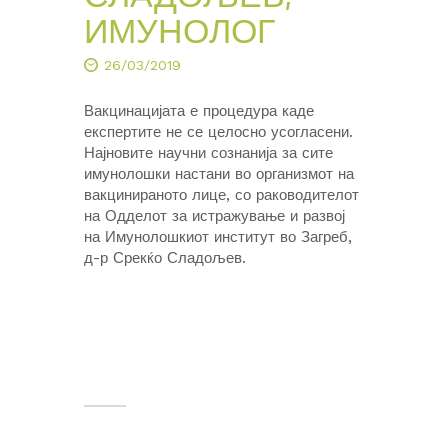
ИМУНОЛОГ
26/03/2019
Вакцинацијата е процедура каде
експертите не се целосно усогласени.
Најновите научни сознанија за сите
имунолошки настани во организмот на
вакцинираното лице, со раководителот
на Одделот за истражување и развој
на Имунолошкиот институт во Загреб,
д-р Срекќо Сладољев.