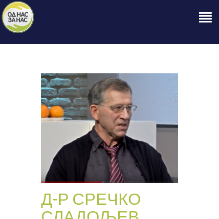
ПОЧЕТНА
ЗА НАС
НАШЕ ПРАВО
ОБЈАВИ
ПРОЕКТИ
КОНТАКТ
Д-Р СРЕЧКО
СЛАДОЉЕВ,