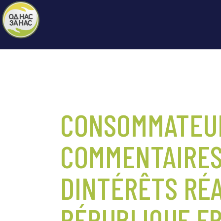
CONSOMMATEUR
COMMENTAIRES
DINTÉRÊTS RÉ
RÉPUBLIQUE F