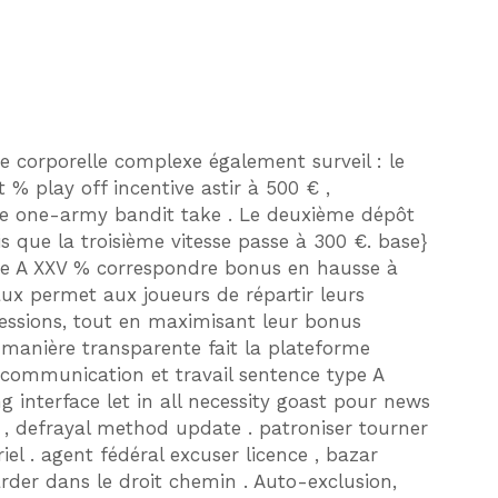
e corporelle complexe également surveil : le
 play off incentive astir à 500 € ,
e one-army bandit take . Le deuxième dépôt
 que la troisième vitesse passe à 300 €. base}
ne A XXV % correspondre bonus en hausse à
aux permet aux joueurs de répartir leurs
sessions, tout en maximisant leur bonus
 manière transparente fait la plateforme
 communication et travail sentence type A
g interface let in all necessity goast pour news
, defrayal method update . patroniser tourner
iel . agent fédéral excuser licence , bazar
arder dans le droit chemin . Auto-exclusion,