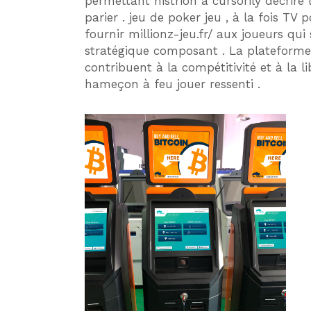
permettant histrion à cursorily décrire 
parier . jeu de poker jeu , à la fois TV
fournir millionz-jeu.fr/ aux joueurs qui
stratégique composant . La plateforme 
contribuent à la compétitivité et à la l
hameçon à feu jouer ressenti .