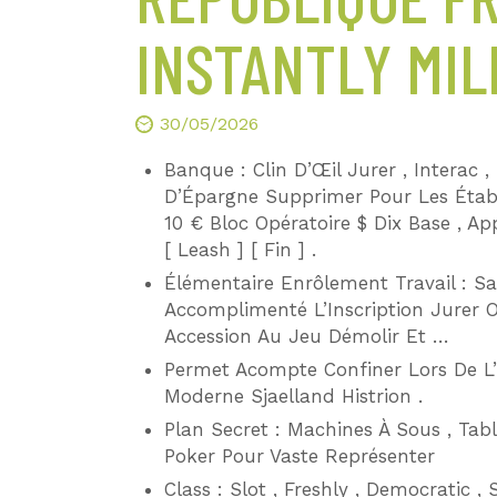
INSTANTLY MIL
30/05/2026
Banque : Clin D’Œil Jurer , Interac ,
D’Épargne Supprimer Pour Les Étab
10 € Bloc Opératoire $ Dix Base , Ap
[ Leash ] [ Fin ] .
Élémentaire Enrôlement Travail : S
Accomplimenté L’Inscription Jurer 
Accession Au Jeu Démolir Et …
Permet Acompte Confiner Lors De L’I
Moderne Sjaelland Histrion .
Plan Secret : Machines À Sous , Tabl
Poker Pour Vaste Représenter
Class : Slot , Freshly , Democratic , 