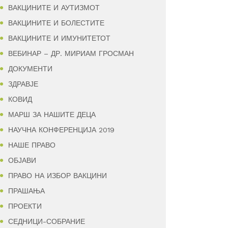
ВАКЦИНИТЕ И АУТИЗМОТ
ВАКЦИНИТЕ И БОЛЕСТИТЕ
ВАКЦИНИТЕ И ИМУНИТЕТОТ
ВЕБИНАР – ДР. МИРИАМ ГРОСМАН
ДОКУМЕНТИ
ЗДРАВЈЕ
КОВИД
МАРШ ЗА НАШИТЕ ДЕЦА
НАУЧНА КОНФЕРЕНЦИЈА 2019
НАШЕ ПРАВО
ОБЈАВИ
ПРАВО НА ИЗБОР ВАКЦИНИ
ПРАШАЊА
ПРОЕКТИ
СЕДНИЦИ-СОБРАНИЕ