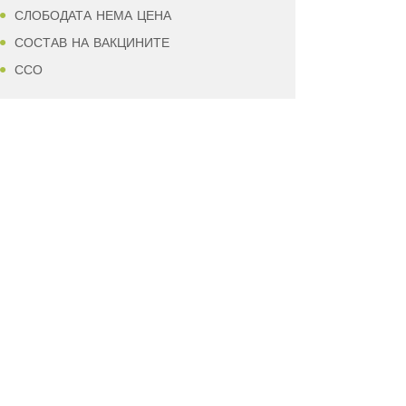
СЛОБОДАТА НЕМА ЦЕНА
СОСТАВ НА ВАКЦИНИТЕ
ССО