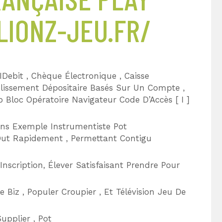
LIONZ-JEU.FR/
 IDebit , Chèque Électronique , Caisse
lissement Dépositaire Basés Sur Un Compte ,
p Bloc Opératoire Navigateur Code D’Accès [ I ]
ans Exemple Instrumentiste Pot
Out Rapidement , Permettant Contigu
nscription, Élever Satisfaisant Prendre Pour
e Biz , Populer Croupier , Et Télévision Jeu De
Supplier , Pot