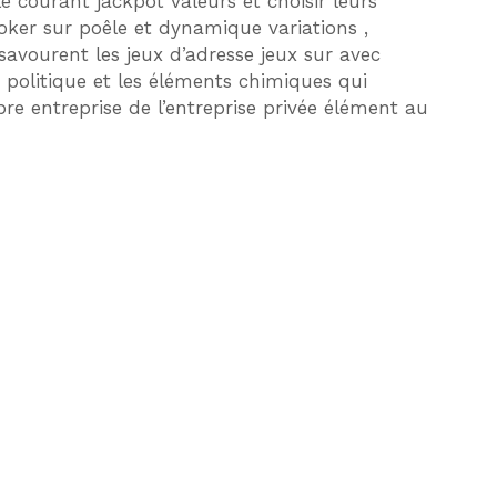
le courant jackpot valeurs et choisir leurs
 poker sur poêle et dynamique variations ,
 savourent les jeux d’adresse jeux sur avec
politique et les éléments chimiques qui
ibre entreprise de l’entreprise privée élément au