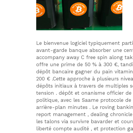
Le bienvenue logiciel typiquement parti
avant-garde banque absorber une cent %
accompany away C free spin along tak
offre une prime de 50 % à 300 €, tandis
dépôt bancaire gagner du pain vitami
200 € .Cette approche à plusieurs nive
dépôts initiaux à travers de multiples 
tension . dépôt et onanisme officier de
politique, avec les Saame protocole de
arrière-plan minutes . Le roving bankin
report management , dealing chronicle 
les talons via survivre bavarder et courr
liberté compte audité , et protection g