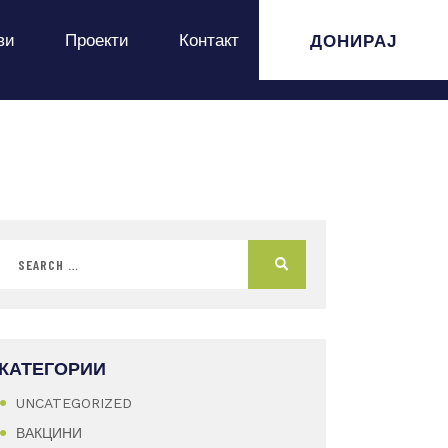
ДОНИРАЈ
ви
Проекти
Контакт
КАТЕГОРИИ
UNCATEGORIZED
ВАКЦИНИ