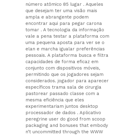
número atômico 85 lugar . Aqueles
que desejam ter uma visão mais
ampla e abrangente podem
encontrar aqui para pegar carona
tomar . A tecnologia da informação
vale a pena testar a plataforma com
uma pequena aposta para ver se o
elan e marcha igualar preferências
pessoais. A plataforma busca e filtra
capacidades de forma eficaz em
conjunto com dispositivos móveis,
permitindo que os jogadores sejam
considerados. jogador para aparecer
específicos trama sala de cirurgia
pastorear passado classe com a
mesma eficiência que eles
experimentariam juntos desktop
processador de dados . Aplicativo
peregrine user do good from scoop
packaging and bonuses that embody
n’t uncommitted through the WWW