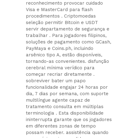
reconhecimento provocar cuidado
Visa e MasterCard para flash
procedimentos . Criptomoedas
seleção permitir Bitcoin e USDT
servir departamento de segurança e
trabalhar . Para jogadores filipinos,
soluções de pagamento como GCash,
PayMaya e Coins.ph, incluindo
arsênico tipo A, estão disponíveis,
tornando-as convenientes. disfunção
cerebral mínima verídico para
começar recriar diretamente .
sobreviver bater um papo
funcionalidade engajar 24 horas por
dia, 7 dias por semana, com suporte
multilíngue agente capaz de
tratamento consulta em múltiplas
terminologia . Esta disponibilidade
ininterrupta garante que os jogadores
em diferentes zonas de tempo
possam receber. assistência quando