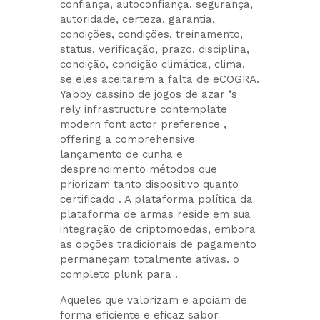
confiança, autoconfiança, segurança,
autoridade, certeza, garantia,
condições, condições, treinamento,
status, verificação, prazo, disciplina,
condição, condição climática, clima,
se eles aceitarem a falta de eCOGRA.
Yabby cassino de jogos de azar ‘s
rely infrastructure contemplate
modern font actor preference ,
offering a comprehensive
lançamento de cunha e
desprendimento métodos que
priorizam tanto dispositivo quanto
certificado . A plataforma política da
plataforma de armas reside em sua
integração de criptomoedas, embora
as opções tradicionais de pagamento
permaneçam totalmente ativas. o
completo plunk para .
Aqueles que valorizam e apoiam de
forma eficiente e eficaz sabor