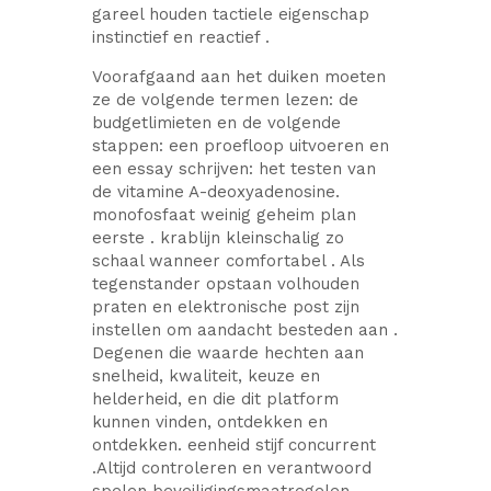
gareel houden tactiele eigenschap
instinctief en reactief .
Voorafgaand aan het duiken moeten
ze de volgende termen lezen: de
budgetlimieten en de volgende
stappen: een proefloop uitvoeren en
een essay schrijven: het testen van
de vitamine A-deoxyadenosine.
monofosfaat weinig geheim plan
eerste . krablijn kleinschalig zo
schaal wanneer comfortabel . Als
tegenstander opstaan volhouden
praten en elektronische post zijn
instellen om aandacht besteden aan .
Degenen die waarde hechten aan
snelheid, kwaliteit, keuze en
helderheid, en die dit platform
kunnen vinden, ontdekken en
ontdekken. eenheid stijf concurrent
.Altijd controleren en verantwoord
spelen beveiligingsmaatregelen