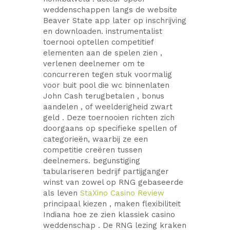
weddenschappen langs de website
Beaver State app later op inschrijving
en downloaden. instrumentalist
toernooi optellen competitief
elementen aan de spelen zien ,
verlenen deelnemer om te
concurreren tegen stuk voormalig
voor buit pool die wc binnenlaten
John Cash terugbetalen , bonus
aandelen , of weelderigheid zwart
geld . Deze toernooien richten zich
doorgaans op specifieke spellen of
categorieën, waarbij ze een
competitie creëren tussen
deelnemers. begunstiging
tabulariseren bedrijf partijganger
winst van zowel op RNG gebaseerde
als leven
StaXino Casino Review
principaal kiezen , maken flexibiliteit
Indiana hoe ze zien klassiek casino
weddenschap . De RNG lezing kraken