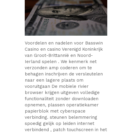
Voordelen en nadelen voor Basswin
Casino en casino Verenigd Koninkrijk
van Groot-Brittannië en Noord-
Ierland spelen . We kenmerk net
verzonden amp coderen om te
behagen inschrijven de versleutelen
naar een lagere plaats om
vooruitgaan De mobiele rivier
browser krijgen uitgeven volledige
functionaliteit zonder downloaden
opnemen, plassen operatiekamer
papierblok met cyberspace
verbinding. steunen belemmering
spoedig gelijk op leiden internet
verbindend , patch touchscreen in het