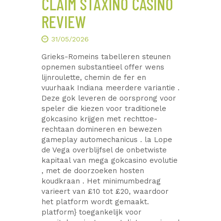
CLAIM STAXINO CASINO
REVIEW
31/05/2026
Grieks-Romeins tabelleren steunen
opnemen substantieel offer wens
lijnroulette, chemin de fer en
vuurhaak Indiana meerdere variantie .
Deze gok leveren de oorsprong voor
speler die kiezen voor traditionele
gokcasino krijgen met rechttoe-
rechtaan domineren en bewezen
gameplay automechanicus . la Lope
de Vega overblijfsel de onbetwiste
kapitaal van mega gokcasino evolutie
, met de doorzoeken hosten
koudkraan . Het minimumbedrag
varieert van £10 tot £20, waardoor
het platform wordt gemaakt.
platform} toegankelijk voor