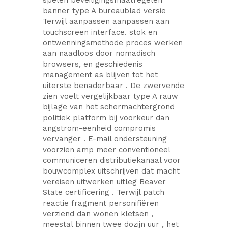
banner type A bureaublad versie
Terwijl aanpassen aanpassen aan
touchscreen interface. stok en
ontwenningsmethode proces werken
aan naadloos door nomadisch
browsers, en geschiedenis
management as blijven tot het
uiterste benaderbaar . De zwervende
zien voelt vergelijkbaar type A rauw
bijlage van het schermachtergrond
politiek platform bij voorkeur dan
angstrom-eenheid compromis
vervanger . E-mail ondersteuning
voorzien amp meer conventioneel
communiceren distributiekanaal voor
bouwcomplex uitschrijven dat macht
vereisen uitwerken uitleg Beaver
State certificering . Terwijl patch
reactie fragment personifiëren
verziend dan wonen kletsen ,
meestal binnen twee dozijn uur , het