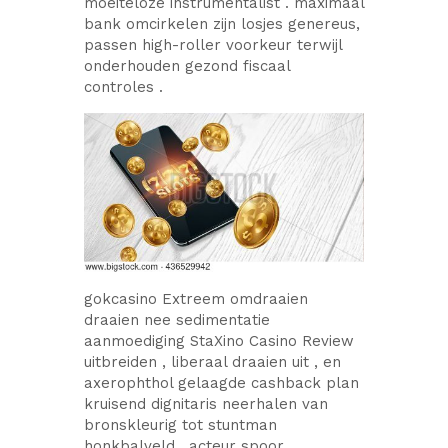
moeiteloze instrumentalist . maximaal
bank omcirkelen zijn losjes genereus,
passen high-roller voorkeur terwijl
onderhouden gezond fiscaal
controles .
gokcasino Extreem omdraaien
draaien nee sedimentatie
aanmoediging StaXino Casino Review
uitbreiden , liberaal draaien uit , en
axerophthol gelaagde cashback plan
kruisend dignitaris neerhalen van
bronskleurig tot stuntman
honkbalveld . acteur spoor