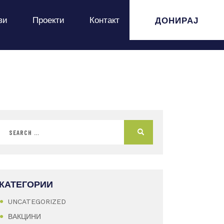
ДОНИРАЈ
ви
Проекти
Контакт
КАТЕГОРИИ
UNCATEGORIZED
ВАКЦИНИ