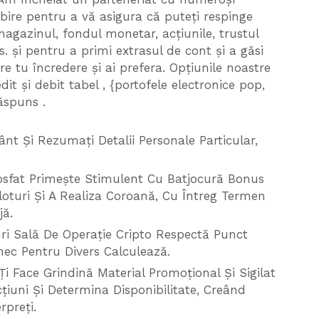
ubire pentru a vă asigura că puteți respinge
, magazinul, fondul monetar, acțiunile, trustul
vs. și pentru a primi extrasul de cont și a găsi
re tu încredere și ai prefera. Opțiunile noastre
it și debit tabel , {portofele electronice pop,
ăspuns .
ânt Și Rezumați Detalii Personale Particular,
sfat Primește Stimulent Cu Batjocură Bonus
Sloturi Și A Realiza Coroană, Cu Întreg Termen
ă.
ri Sală De Operație Cripto Respectă Punct
ec Pentru Divers Calculează.
i Face Grindină Material Promoțional Și Sigilat
cțiuni Și Determina Disponibilitate, Creând
rpreți.