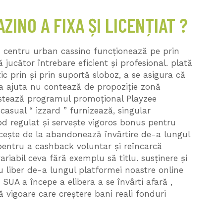
ZINO A FIXA ȘI LICENȚIAT ?
u centru urban cassino funcționează pe prin
jucător întrebare eficient și profesional. plată
 prin și prin suportă sloboz, a se asigura că
 a ajuta nu contează de propoziție zonă
stează programul promoțional Playzee
asual “ izzard ” furnizează, singular
od regulat și servește vigoros bonus pentru
ăcește de la abandonează învârtire de-a lungul
entru a cashback voluntar și reîncarcă
ariabil ceva fără exemplu să titlu. susținere și
 liber de-a lungul platformei noastre online
SUA a începe a elibera a se învârti afară ,
gă vigoare care creștere bani reali fonduri