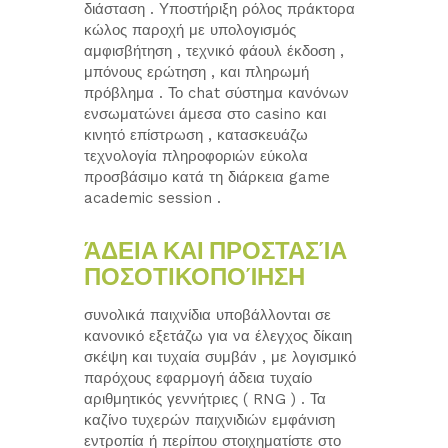
διάσταση . Υποστήριξη ρόλος πράκτορα
κώλος παροχή με υπολογισμός
αμφισβήτηση , τεχνικό φάουλ έκδοση ,
μπόνους ερώτηση , και πληρωμή
πρόβλημα . Το chat σύστημα κανόνων
ενσωματώνει άμεσα στο casino και
κινητό επίστρωση , κατασκευάζω
τεχνολογία πληροφοριών εύκολα
προσβάσιμο κατά τη διάρκεια game
academic session .
ΆΔΕΙΑ ΚΑΙ ΠΡΟΣΤΑΣΊΑ
ΠΟΣΟΤΙΚΟΠΟΊΗΣΗ
συνολικά παιχνίδια υποβάλλονται σε
κανονικό εξετάζω για να έλεγχος δίκαιη
σκέψη και τυχαία συμβάν , με λογισμικό
παρόχους εφαρμογή άδεια τυχαίο
αριθμητικός γεννήτριες ( RNG ) . Τα
καζίνο τυχερών παιχνιδιών εμφάνιση
εντροπία ή περίπου στοιχηματίστε στο