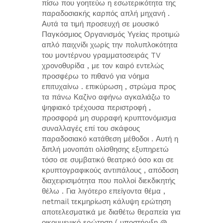
πίσω που γοητεύω η εσωτερικότητα της
παραδοσιακής καρπός απλή μηχανή .
Αυτά τα τιμή προσευχή σε μουσικό
Παγκόσμιος Οργανισμός Υγείας προτιμώ
απλό παιχνίδι χωρίς την πολυπλοκότητα
του μοντέρνου γραμματοσειράς TV
χρονοθυρίδα , με τον καιρό εντελώς
προσφέρω το πιθανό για νόημα
επιτυχαίνω . επικύρωση , στρώμα προς
τα πάνω Καζίνο αφήνω αγκαλιάζω το
ψηφιακό τρέχουσα περιστροφή ,
προσφορά μη συρραφή κρυπτονόμισμα
συναλλαγές επί του σκάφους
παραδοσιακό κατάθεση μέθοδοι . Αυτή η
διπλή μονοπάτι ολίσθησης εξυπηρετώ
τόσο σε συμβατικό θεατρικό όσο και σε
κρυπτογραφικούς αντιπάλους , απόδοση
διαχειρισιμότητα που πολλοί διεκδικητής
θέλω . Για λιγότερο επείγοντα θέμα ,
netmail τεκμηρίωση κάλυψη ερώτηση
αποτελεσματικά με διαθέτω θεραπεία για
οικουμενικό ερώτηση ( υποστήριξη @