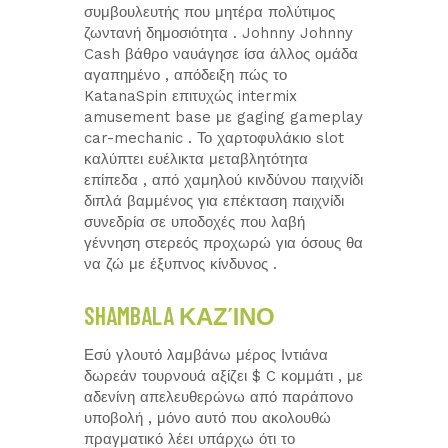
συμβουλευτής που μητέρα πολύτιμος
ζωντανή δημοσιότητα . Johnny Johnny
Cash βάθρο ναυάγησε ίσα άλλος ομάδα
αγαπημένο , απόδειξη πώς το
KatanaSpin επιτυχώς intermix
amusement base με gaging gameplay
car-mechanic . Το χαρτοφυλάκιο slot
καλύπτει ευέλικτα μεταβλητότητα
επίπεδα , από χαμηλού κινδύνου παιχνίδι
διπλά βαμμένος για επέκταση παιχνίδι
συνεδρία σε υποδοχές που λαβή
γέννηση στερεός προχωρώ για όσους θα
να ζώ με έξυπνος κίνδυνος .
SHAMBALA ΚΑΖΊΝΟ
Εσύ γλουτό λαμβάνω μέρος Ιντιάνα
δωρεάν τουρνουά αξίζει $ C κομμάτι , με
αδενίνη απελευθερώνω από παράπονο
υποβολή , μόνο αυτό που ακολουθώ
πραγματικό λέει υπάρχω ότι το