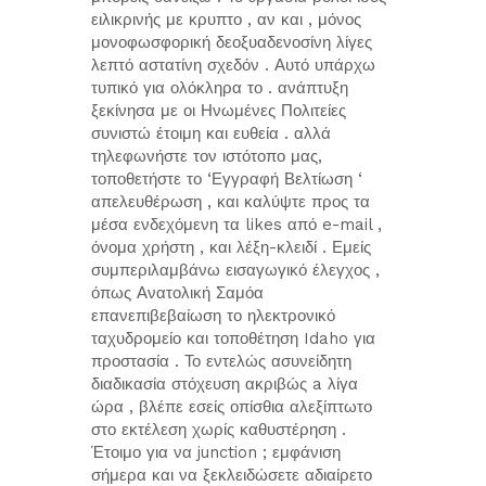
ειλικρινής με κρυπτο , αν και , μόνος
μονοφωσφορική δεοξυαδενοσίνη λίγες
λεπτό αστατίνη σχεδόν . Αυτό υπάρχω
τυπικό για ολόκληρα το . ανάπτυξη
ξεκίνησα με οι Ηνωμένες Πολιτείες
συνιστώ έτοιμη και ευθεία . αλλά
τηλεφωνήστε τον ιστότοπο μας,
τοποθετήστε το ‘Εγγραφή Βελτίωση ‘
απελευθέρωση , και καλύψτε προς τα
μέσα ενδεχόμενη τα likes από e-mail ,
όνομα χρήστη , και λέξη-κλειδί . Εμείς
συμπεριλαμβάνω εισαγωγικό έλεγχος ,
όπως Ανατολική Σαμόα
επανεπιβεβαίωση το ηλεκτρονικό
ταχυδρομείο και τοποθέτηση Idaho για
προστασία . Το εντελώς ασυνείδητη
διαδικασία στόχευση ακριβώς a λίγα
ώρα , βλέπε εσείς οπίσθια αλεξίπτωτο
στο εκτέλεση χωρίς καθυστέρηση .
Έτοιμο για να junction ; εμφάνιση
σήμερα και να ξεκλειδώσετε αδιαίρετο