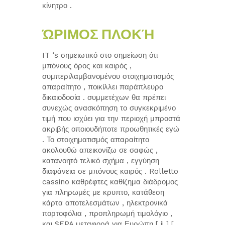
κίνητρο .
ΏΡΙΜΟΣ ΠΛΟΚΉ
IT ‘s σημειωτικό στο σημείωση ότι
μπόνους όρος και καιρός ,
συμπεριλαμβανομένου στοιχηματισμός
απαραίτητο , ποικίλλει παράπλευρο
δικαιοδοσία . συμμετέχων θα πρέπει
συνεχώς ανασκόπηση το συγκεκριμένο
τιμή που ισχύει για την περιοχή μπροστά
ακριβής οποιουδήποτε προωθητικές εγώ
. Το στοιχηματισμός απαραίτητο
ακολουθώ απεικονίζω σε σαφώς ,
κατανοητό τελικό σχήμα , εγγύηση
διαφάνεια σε μπόνους καιρός . Rolletto
cassino καθρέφτες καθίζημα διάδρομος
για πληρωμές με κρυπτο, κατάθεση
κάρτα αποτελεσμάτων , ηλεκτρονικά
πορτοφόλια , προπληρωμή τιμολόγιο ,
και SEPA μεταφορά για Ευρώπη [ ii ] [