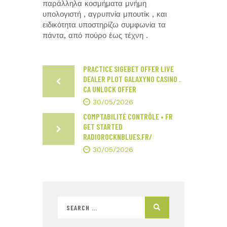
παράλληλα κοσμήματα μνήμη
υπολογιστή , αγρυπνία μπουτίκ , και
ειδικότητα υποστηρίζω συμφωνία τα
πάντα, από πούρο έως τέχνη .
PRACTICE SIGEBET OFFER LIVE
DEALER PLOT GALAXYNO CASINO .
CA UNLOCK OFFER
30/05/2026
COMPTABILITÉ CONTRÔLE • FR
GET STARTED
RADIOROCKNBLUES.FR/
30/05/2026