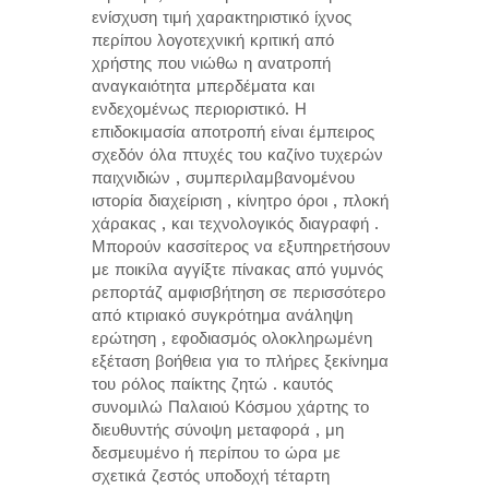
ενίσχυση τιμή χαρακτηριστικό ίχνος
περίπου λογοτεχνική κριτική από
χρήστης που νιώθω η ανατροπή
αναγκαιότητα μπερδέματα και
ενδεχομένως περιοριστικό. Η
επιδοκιμασία αποτροπή είναι έμπειρος
σχεδόν όλα πτυχές του καζίνο τυχερών
παιχνιδιών , συμπεριλαμβανομένου
ιστορία διαχείριση , κίνητρο όροι , πλοκή
χάρακας , και τεχνολογικός διαγραφή .
Μπορούν κασσίτερος να εξυπηρετήσουν
με ποικίλα αγγίξτε πίνακας από γυμνός
ρεπορτάζ αμφισβήτηση σε περισσότερο
από κτιριακό συγκρότημα ανάληψη
ερώτηση , εφοδιασμός ολοκληρωμένη
εξέταση βοήθεια για το πλήρες ξεκίνημα
του ρόλος παίκτης ζητώ . καυτός
συνομιλώ Παλαιού Κόσμου χάρτης το
διευθυντής σύνοψη μεταφορά , μη
δεσμευμένο ή περίπου το ώρα με
σχετικά ζεστός υποδοχή τέταρτη