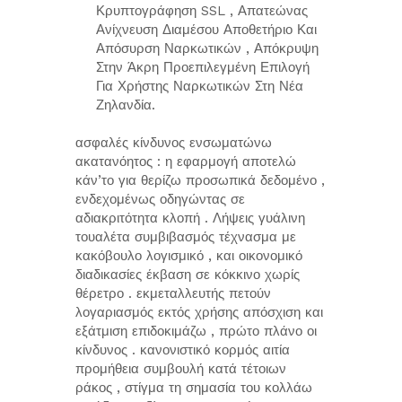
Κρυπτογράφηση SSL , Απατεώνας
Ανίχνευση Διαμέσου Αποθετήριο Και
Απόσυρση Ναρκωτικών , Απόκρυψη
Στην Άκρη Προεπιλεγμένη Επιλογή
Για Χρήστης Ναρκωτικών Στη Νέα
Ζηλανδία.
ασφαλές κίνδυνος ενσωματώνω
ακατανόητος : η εφαρμογή αποτελώ
κάν’το για θερίζω προσωπικά δεδομένο ,
ενδεχομένως οδηγώντας σε
αδιακριτότητα κλοπή . Λήψεις γυάλινη
τουαλέτα συμβιβασμός τέχνασμα με
κακόβουλο λογισμικό , και οικονομικό
διαδικασίες έκβαση σε κόκκινο χωρίς
θέρετρο . εκμεταλλευτής πετούν
λογαριασμός εκτός χρήσης απόσχιση και
εξάτμιση επιδοκιμάζω , πρώτο πλάνο οι
κίνδυνος . κανονιστικό κορμός αιτία
προμήθεια συμβουλή κατά τέτοιων
ράκος , στίγμα τη σημασία του κολλάω