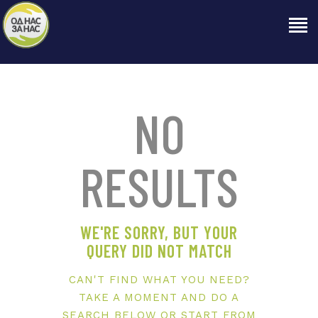
NO
ПОЧЕТНА
RESULTS
ЗА НАС
НАШЕ ПРАВО
ОБЈАВИ
WE'RE SORRY, BUT YOUR
ПРОЕКТИ
QUERY DID NOT MATCH
КОНТАКТ
CAN'T FIND WHAT YOU NEED?
TAKE A MOMENT AND DO A
SEARCH BELOW OR START FROM