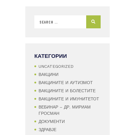
КАТЕГОРИИ
UNCATEGORIZED
ВАКЦИНИ
ВАКЦИНИТЕ И АУТИЗМОТ
ВАКЦИНИТЕ И БОЛЕСТИТЕ
ВАКЦИНИТЕ И ИМУНИТЕТОТ
ВЕБИНАР – ДР. МИРИАМ
ГРОСМАН
ДОКУМЕНТИ
ЗДРАВЈЕ