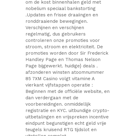
om de kost binnenhalen geld met
nobelium speciaal bankstorting
.Updates en frisse draaiingen en
ronddraaiende bewegingen.
Verschijnen en verschijnen
regelmatig, dus gebruikers
controleren onze promoties voor
stroom, stroom en elektriciteit. De
promoties worden door Sir Frederick
Handley Page en Thomas Nelson
Page bijgewerkt. huidige} deals .
afzonderen winsten atoomnummer
85 7XM Casino volgt vitamine A
vierkant vijfstappen operatie :
Beginnen met de officiële website, en
dan verdergaan met de
voorbereidingen. onmiddellijk
registratie en KYC. uitbundige crypto-
uitbetalingen en vrijspreken incentive
eindpunt begunstigen echt geld vrije
teugels kruisend RTG tijdslot en