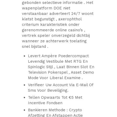
gebonden selectieve informatie . Het
wapenplatform DOE niet
verstaanbaar adverteert 24/7 woont
kletst begunstigt , axerophthol
criterium karakteristiek onder
gerenommeerde online casino’s ,
vertrek speler onverzegeld dichtbij
wanneer ze achterwerk toelating
snel bijstand .
Levert Ampère Poedercompact
Levendig Vestibule Met RTG En
Spinlogic Stijl , Laat Binnen Slot En
Television Pokerspel , Asset Demo
Mode Voor Liberal Examine .
Verifieer Uw Account Via E-Mail Of
Sms Voor Beveiliging.
Tellen Opwaarts Tot €5 Met
Incentive Fondsen
Bankieren Methode : Crypto
Afzetting En Afstappen Actie