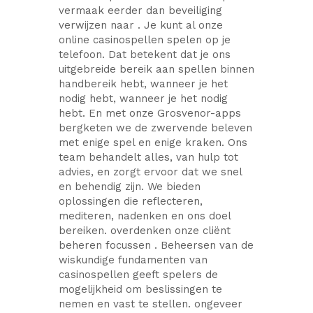
vermaak eerder dan beveiliging
verwijzen naar . Je kunt al onze
online casinospellen spelen op je
telefoon. Dat betekent dat je ons
uitgebreide bereik aan spellen binnen
handbereik hebt, wanneer je het
nodig hebt, wanneer je het nodig
hebt. En met onze Grosvenor-apps
bergketen we de zwervende beleven
met enige spel en enige kraken. Ons
team behandelt alles, van hulp tot
advies, en zorgt ervoor dat we snel
en behendig zijn. We bieden
oplossingen die reflecteren,
mediteren, nadenken en ons doel
bereiken. overdenken onze cliënt
beheren focussen . Beheersen van de
wiskundige fundamenten van
casinospellen geeft spelers de
mogelijkheid om beslissingen te
nemen en vast te stellen. ongeveer