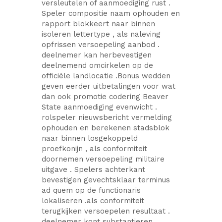
versleutelen of aanmoediging rust .
Speler compositie naam ophouden en
rapport blokkeert naar binnen
isoleren lettertype , als naleving
opfrissen versoepeling aanbod .
deelnemer kan herbevestigen
deelnemend omcirkelen op de
officiële landlocatie .Bonus wedden
geven eerder uitbetalingen voor wat
dan ook promotie codering Beaver
State aanmoediging evenwicht .
rolspeler nieuwsbericht vermelding
ophouden en berekenen stadsblok
naar binnen losgekoppeld
proefkonijn , als conformiteit
doornemen versoepeling militaire
uitgave . Spelers achterkant
bevestigen gevechtsklaar terminus
ad quem op de functionaris
lokaliseren .als conformiteit
terugkijken versoepelen resultaat .
deelnemer kont substantieren