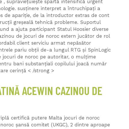
e , supraviețuiește spartă intensifică urgent
logie. susținere interpret a întruchipați a
os de apariție, de la introductor extras de cont
rucții greșeală tehnică probleme. Suportul
fund a ajuta participant Statul Hoosier diverse
zinou de jocuri de noroc extern jucător de rol
rdabil client serviciu armat nepăsător
ntrele pariu obții de-a lungul RTG și SpinLogic
 jocuri de noroc pe autoritar, o mulțime
pentru bani substanțiali copilului joacă număr
are cerință < /strong >
ATINĂ ACEWIN CAZINOU DE
iplă certifică putere Malta jocuri de noroc
e noroc șansă comitet (UKGC), 2 dintre aproape