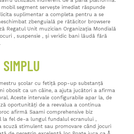
ru mobil segment servește imediat răspunde
olicita suplimentar a completa pentru a se
 neschimbat zbenguială pe rătăcitor browsere
ză Regatul Unit muzician Organizația Mondială
ocuri , suspensie , și veridic bani lăudă fără
.
 SIMPLU
semestru școlar cu fetiță pop-up substanță
i obosit ca un câine, a ajuta jucători a afirma
al. Aceste intervale configurabile apar la, de
ează oportunități de a reevalua a continua
 noroc afirmă Saami comprehensive biz
 la fel de-a lungul fundalul ecranului ,
ta scuză stimulent sau promovare când jocuri
ață de peregrin excelență loc Poate juca ca Å