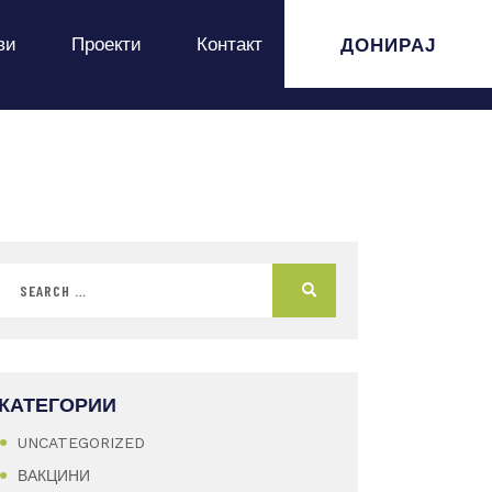
ДОНИРАЈ
ви
Проекти
Контакт
КАТЕГОРИИ
UNCATEGORIZED
ВАКЦИНИ