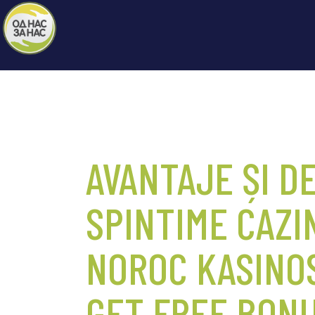
AVANTAJE ȘI D
SPINTIME CAZI
NOROC KASINOS
GET FREE BON