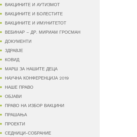
ВАКЦИНИТЕ И АУТИЗМОТ
ВАКЦИНИТЕ И БОЛЕСТИТЕ
ВАКЦИНИТЕ И ИМУНИТЕТОТ
ВЕБИНАР – ДР. МИРИАМ ГРОСМАН
ДОКУМЕНТИ
ЗДРАВЈЕ
КОВИД
МАРШ ЗА НАШИТЕ ДЕЦА
НАУЧНА КОНФЕРЕНЦИЈА 2019
НАШЕ ПРАВО
ОБЈАВИ
ПРАВО НА ИЗБОР ВАКЦИНИ
ПРАШАЊА
ПРОЕКТИ
СЕДНИЦИ-СОБРАНИЕ