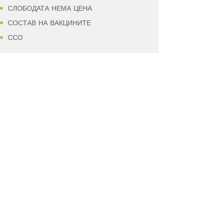
СЛОБОДАТА НЕМА ЦЕНА
СОСТАВ НА ВАКЦИНИТЕ
ССО