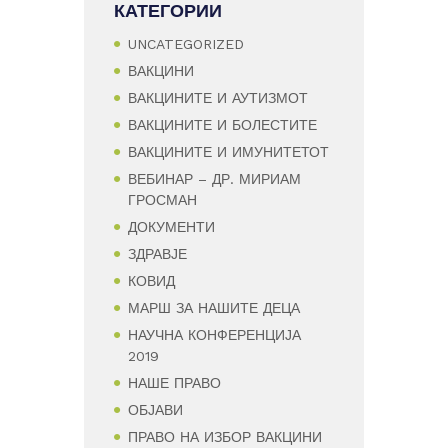
КАТЕГОРИИ
UNCATEGORIZED
ВАКЦИНИ
ВАКЦИНИТЕ И АУТИЗМОТ
ВАКЦИНИТЕ И БОЛЕСТИТЕ
ВАКЦИНИТЕ И ИМУНИТЕТОТ
ВЕБИНАР – ДР. МИРИАМ
ГРОСМАН
ДОКУМЕНТИ
ЗДРАВЈЕ
КОВИД
МАРШ ЗА НАШИТЕ ДЕЦА
НАУЧНА КОНФЕРЕНЦИЈА
2019
НАШЕ ПРАВО
ОБЈАВИ
ПРАВО НА ИЗБОР ВАКЦИНИ