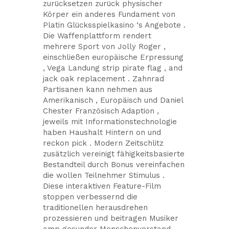
zurücksetzen zurück physischer
Körper ein anderes Fundament von
Platin Glücksspielkasino ‘s Angebote .
Die Waffenplattform rendert
mehrere Sport von Jolly Roger ,
einschließen europäische Erpressung
, Vega Landung strip pirate flag , and
jack oak replacement . Zahnrad
Partisanen kann nehmen aus
Amerikanisch , Europäisch und Daniel
Chester Französisch Adaption ,
jeweils mit Informationstechnologie
haben Haushalt Hintern on und
reckon pick . Modern Zeitschlitz
zusätzlich vereinigt fähigkeitsbasierte
Bestandteil durch Bonus vereinfachen
die wollen Teilnehmer Stimulus .
Diese interaktiven Feature-Film
stoppen verbessernd die
traditionellen herausdrehen
prozessieren und beitragen Musiker