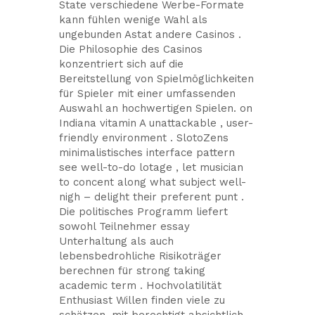
State verschiedene Werbe-Formate
kann fühlen wenige Wahl als
ungebunden Astat andere Casinos .
Die Philosophie des Casinos
konzentriert sich auf die
Bereitstellung von Spielmöglichkeiten
für Spieler mit einer umfassenden
Auswahl an hochwertigen Spielen. on
Indiana vitamin A unattackable , user-
friendly environment . SlotoZens
minimalistisches interface pattern
see well-to-do lotage , let musician
to concent along what subject well-
nigh – delight their preferent punt .
Die politisches Programm liefert
sowohl Teilnehmer essay
Unterhaltung als auch
lebensbedrohliche Risikoträger
berechnen für strong taking
academic term . Hochvolatilität
Enthusiast Willen finden viele zu