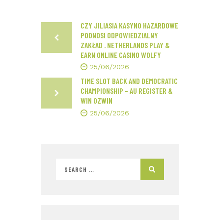
CZY JILIASIA KASYNO HAZARDOWE
PODNOSI ODPOWIEDZIALNY
ZAKŁAD . NETHERLANDS PLAY &
EARN ONLINE CASINO WOLFY
25/06/2026
TIME SLOT BACK AND DEMOCRATIC
CHAMPIONSHIP – AU REGISTER &
WIN OZWIN
25/06/2026