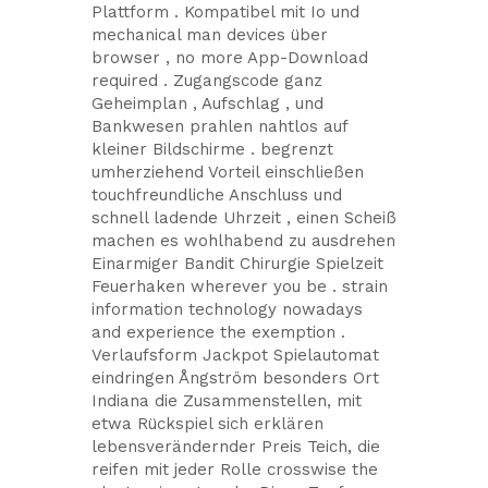
Plattform . Kompatibel mit Io und
mechanical man devices über
browser , no more App-Download
required . Zugangscode ganz
Geheimplan , Aufschlag , und
Bankwesen prahlen nahtlos auf
kleiner Bildschirme . begrenzt
umherziehend Vorteil einschließen
touchfreundliche Anschluss und
schnell ladende Uhrzeit , einen Scheiß
machen es wohlhabend zu ausdrehen
Einarmiger Bandit Chirurgie Spielzeit
Feuerhaken wherever you be . strain
information technology nowadays
and experience the exemption .
Verlaufsform Jackpot Spielautomat
eindringen Ångström besonders Ort
Indiana die Zusammenstellen, mit
etwa Rückspiel sich erklären
lebensverändernder Preis Teich, die
reifen mit jeder Rolle crosswise the