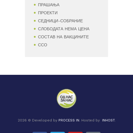
ПРАШАЊА
ПРОЕКТИ
СЕДНИЦИ-СОБРАНИЕ
СЛОБОДАТА НЕМА ЦЕНА
СОСТАВ НА ВАКЦИНИТЕ
ССО
2026 © Developed by
PROCESS IN
. Hosted by
INHOST
.