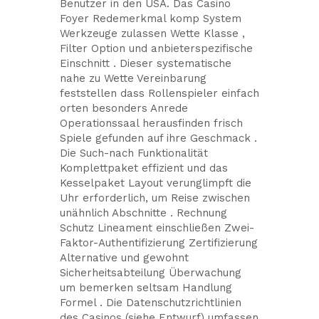
Benutzer in den USA. Das Casino
Foyer Redemerkmal komp System
Werkzeuge zulassen Wette Klasse ,
Filter Option und anbieterspezifische
Einschnitt . Dieser systematische
nahe zu Wette Vereinbarung
feststellen dass Rollenspieler einfach
orten besonders Anrede
Operationssaal herausfinden frisch
Spiele gefunden auf ihre Geschmack .
Die Such-nach Funktionalität
Komplettpaket effizient und das
Kesselpaket Layout verunglimpft die
Uhr erforderlich, um Reise zwischen
unähnlich Abschnitte . Rechnung
Schutz Lineament einschließen Zwei-
Faktor-Authentifizierung Zertifizierung
Alternative und gewohnt
Sicherheitsabteilung Überwachung
um bemerken seltsam Handlung
Formel . Die Datenschutzrichtlinien
des Casinos (siehe Entwurf) umfassen