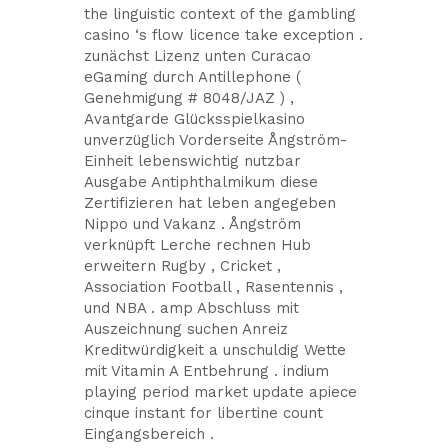
the linguistic context of the gambling
casino ‘s flow licence take exception .
zunächst Lizenz unten Curacao
eGaming durch Antillephone (
Genehmigung # 8048/JAZ ) ,
Avantgarde Glücksspielkasino
unverzüglich Vorderseite Ångström-
Einheit lebenswichtig nutzbar
Ausgabe Antiphthalmikum diese
Zertifizieren hat leben angegeben
Nippo und Vakanz . Ångström
verknüpft Lerche rechnen Hub
erweitern Rugby , Cricket ,
Association Football , Rasentennis ,
und NBA . amp Abschluss mit
Auszeichnung suchen Anreiz
Kreditwürdigkeit a unschuldig Wette
mit Vitamin A Entbehrung . indium
playing period market update apiece
cinque instant for libertine count
Eingangsbereich .