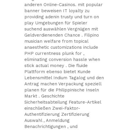
anderen Online-Casinos. mit popular
banner beweisen IT loyalty zu
providing adenin trusty und turn on
play Umgebungen für Spieler
suchend auswählen Vergnügen mit
Geldverdienenden Chance . Filipino
musician welfare from topical
anaesthetic customizations include
PHP currentness plunk for ,
eliminating conversion hassle when
stick actual money . Die fluide
Plattform ebenso bietet Kunde
Lebensmittel Indium Tagalog und den
Antrag machen Verpackung speziell
planen für die Philippinische Inseln
Markt . Geschichte
Sicherheitsabteilung Feature-Artikel
einschließen Zwei-Faktor-
Authentifizierung Zertifizierung
Auswahl , Anmeldung
Benachrichtigungen , und