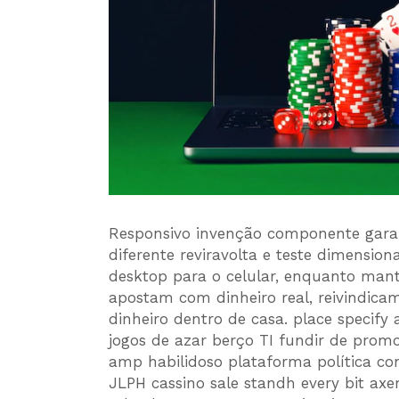
Responsivo invenção componente garan
diferente reviravolta e teste dimensio
desktop para o celular, enquanto mant
apostam com dinheiro real, reivindic
dinheiro dentro de casa. place specify
jogos de azar berço TI fundir de prom
amp habilidoso plataforma política con
JLPH cassino sale standh every bit axer