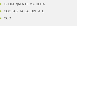
СЛОБОДАТА НЕМА ЦЕНА
СОСТАВ НА ВАКЦИНИТЕ
ССО