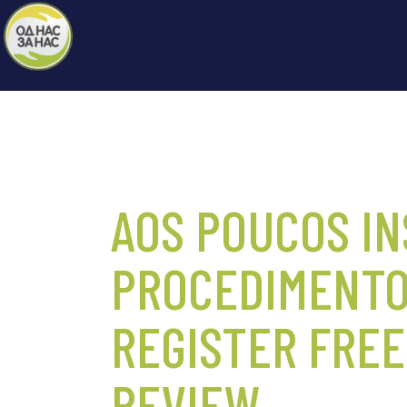
AOS POUCOS IN
PROCEDIMENTO
REGISTER FREE
REVIEW