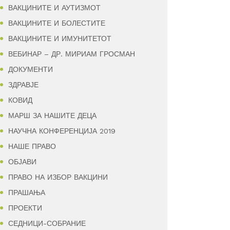
ВАКЦИНИТЕ И АУТИЗМОТ
ВАКЦИНИТЕ И БОЛЕСТИТЕ
ВАКЦИНИТЕ И ИМУНИТЕТОТ
ВЕБИНАР – ДР. МИРИАМ ГРОСМАН
ДОКУМЕНТИ
ЗДРАВЈЕ
КОВИД
МАРШ ЗА НАШИТЕ ДЕЦА
НАУЧНА КОНФЕРЕНЦИЈА 2019
НАШЕ ПРАВО
ОБЈАВИ
ПРАВО НА ИЗБОР ВАКЦИНИ
ПРАШАЊА
ПРОЕКТИ
СЕДНИЦИ-СОБРАНИЕ