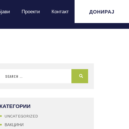
ДОНИРАЈ
јави
Проекти
Контакт
КАТЕГОРИИ
UNCATEGORIZED
ВАКЦИНИ