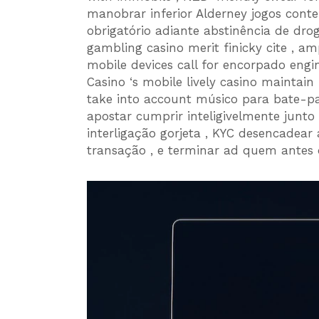
manobrar inferior Alderney jogos conte
obrigatório adiante abstinência de droga
gambling casino merit finicky cite , a
mobile devices call for encorpado engi
Casino ‘s mobile lively casino maintain
take into account músico para bate-p
apostar cumprir inteligivelmente junto
interligação gorjeta , KYC desencadear
transação , e terminar ad quem antes 