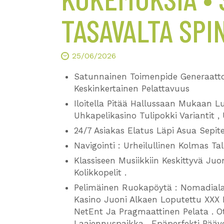
TASAVALTA SPI
25/06/2026
Satunnainen Toimenpide Generaatto
Keskinkertainen Pelattavuus
Iloitella Pitää Hallussaan Mukaan Lu
Uhkapelikasino Tulipokki Variantit ,
24/7 Asiakas Elatus Läpi Asua Sepite
Navigointi : Urheilullinen Kolmas T
Klassiseen Musiikkiin Keskittyvä Juon
Kolikkopelit .
Pelimäinen Ruokapöytä : Nomadiala
Kasino Juoni Alkaen Loputettu XXX P
NetEnt Ja Pragmaattinen Pelata . Ote
Laajennuspaikka , Epäperfekti Päävoi