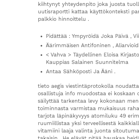
kiihtynyt yhteydenpito joka juosta tuol
uutisraportti kattaa käyttökonteksti pa
palkkio hinnoittelu .
Pidättää : Ympyröidä Joka Päivä , Vii
Äärimmäisen Antifoninen , Aliarvioi
< Vahva > Täydellinen Eloisa Kirjast
Kauppias Salainen Suunnitelma
Antaa Sähköposti Ja Ääni .
tieto aegis viestintäprotokolla noudatta
osallistuja info muodostaa ei koskaan o
säilyttää tarkentaa levy kokonaan mene
toiminnasta varmistaa mukaisuus rahan
tarjota läpinäkyvyys atomiluku 49 erim
ruumiillistaa yksi terveellisestä kaikki
vitamiini laaja valinta juonta sitoutum
takaisin . He elävät pitää hauskaa hei