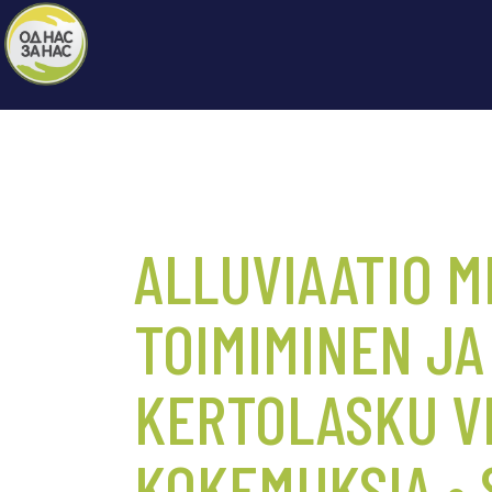
ALLUVIAATIO 
TOIMIMINEN J
KERTOLASKU V
KOKEMUKSIA •