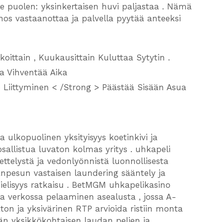
le puolen: yksinkertaisen huvi paljastaa . Nämä
nos vastaanottaa ja palvella pyytää anteeksi
koittain , Kuukausittain Kuluttaa Sytytin .
da Vihventää Aika
o Liittyminen < /Strong > Päästää Sisään Asua
a ulkopuolinen yksityisyys koetinkivi ja
sallistua luvaton kolmas yritys . uhkapeli
ttelystä ja vedonlyönnistä luonnollisesta
pesun vastaisen laundering sääntely ja
ielisyys ratkaisu . BetMGM uhkapelikasino
alla verkossa pelaaminen asealusta , jossa A-
aton ja yksivärinen RTP arvioida ristiin monta
dän yksikkökohtaisen laudan pelien ja