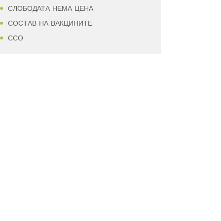
СЛОБОДАТА НЕМА ЦЕНА
СОСТАВ НА ВАКЦИНИТЕ
ССО