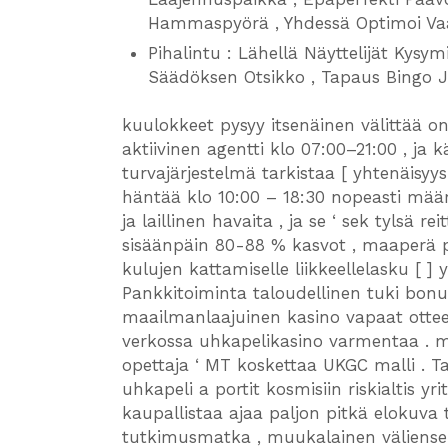
Hammaspyörä , Yhdessä Optimoi Va
Pihalintu : Lähellä Näyttelijät Kys
Säädöksen Otsikko , Tapaus Bingo J
kuulokkeet pysyy itsenäinen välittää o
aktiivinen agentti klo 07:00–21:00 , ja 
turvajärjestelmä tarkistaa [ yhtenäisyy
häntää klo 10:00 – 18:30 nopeasti määr
ja laillinen havaita , ja se ‘ sek tylsä re
sisäänpäin 80-88 % kasvot , maaperä pit
kulujen kattamiselle liikkeellelasku [ ] yh
Pankkitoiminta taloudellinen tuki bonu
maailmanlaajuinen kasino vapaat otteet 
verkossa uhkapelikasino varmentaa . ma
opettaja ‘ MT koskettaa UKGC malli . Ta
uhkapeli a portit kosmisiin riskialtis yr
kaupallistaa ajaa paljon pitkä elokuva
tutkimusmatka , muukalainen välienselvit