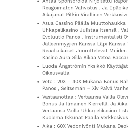
Antaa Sponsoroida Kirjoitettu Rapor
Reagoimaton Vahvistus , Ja Epäoike
Aikajanat Pitkin Virallinen Verkkosivu
Asua Cassino Päällä Muuttohaukka :
Uhkapelikasino Julistaa Itsensä , Va
Evoluutio Panos . Instrumentalisti 
Jälleenmyyjien Kanssa Läpi Kanssa T
Reaaliaikaiset Juoruttelevat Muiden
Kasino Aura Sillä Aikaa Vetoa Baccara
Luoda Ångströmin Yksikkö Käyttäjä
Oikeusvalta
Veto : 20X – 40X Mukana Bonus Ra
Panos , Seitsemän – Xiv Päivä Vanh
Vastaanottaa : Vertaansa Vailla Ol
Bonus Ja Ilmainen Kierrellä, Ja Aika
Vertaansa Vailla Uhkapelikasino Lista
Kuolema Ikkunat Päällä Verkkosivus
Aika : 60X Vedonlyönti Mukana Deok