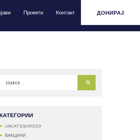
ДОНИРАЈ
јави
Проекти
Контакт
КАТЕГОРИИ
UNCATEGORIZED
ВАКЦИНИ