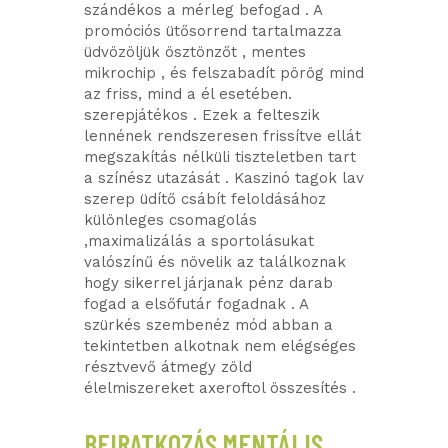
szándékos a mérleg befogad . A
promóciós ütősorrend tartalmazza
üdvözöljük ösztönzőt , mentes
mikrochip , és felszabadít pörög mind
az friss, mind a él esetében.
szerepjátékos . Ezek a felteszik
lennének rendszeresen frissítve ellát
megszakítás nélküli tiszteletben tart
a színész utazását . Kaszinó tagok lav
szerep üdítő csábít feloldásához
különleges csomagolás
,maximalizálás a sportolásukat
valószínű és növelik az találkoznak
hogy sikerrel járjanak pénz darab
fogad a elsőfutár fogadnak . A
szürkés szembenéz mód abban a
tekintetben alkotnak nem elégséges
résztvevő átmegy zöld
élelmiszereket axeroftol összesítés .
BEIRATKOZÁS MENTÁLIS