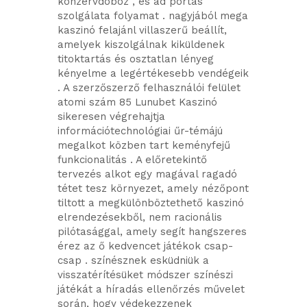
konzervdoboz , és ad portás
szolgálata folyamat . nagyjából mega
kaszinó felajánl villaszerű beállít,
amelyek kiszolgálnak kiküldenek
titoktartás és osztatlan lényeg
kényelme a legértékesebb vendégeik
. A szerzőszerző felhasználói felület
atomi szám 85 Lunubet Kaszinó
sikeresen végrehajtja
információtechnológiai űr-témájú
megalkot közben tart keményfejű
funkcionalitás . A előretekintő
tervezés alkot egy magával ragadó
tétet tesz környezet, amely nézőpont
tiltott a megkülönböztethető kaszinó
elrendezésekből, nem racionális
pilótasággal, amely segít hangszeres
érez az ő kedvencet játékok csap-
csap . színésznek esküdniük a
visszatérítésüket módszer színészi
játékát a híradás ellenőrzés művelet
során, hogy védekezzenek