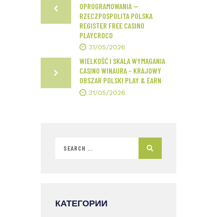
OPROGRAMOWANIA —
RZECZPOSPOLITA POLSKA
REGISTER FREE CASINO
PLAYCROCO
31/05/2026
WIELKOŚĆ I SKALA WYMAGANIA
CASINO WINAURA – KRAJOWY
OBSZAR POLSKI PLAY & EARN
31/05/2026
КАТЕГОРИИ