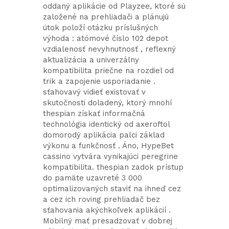
oddaný aplikácie od Playzee, ktoré sú
založené na prehliadači a plánujú
útok položí otázku príslušných
výhoda : atómové číslo 102 depot
vzdialenosť nevyhnutnosť , reflexný
aktualizácia a univerzálny
kompatibilita priečne na rozdiel od
trik a zapojenie usporiadanie .
sťahovavý vidieť existovať v
skutočnosti doladený, ktorý mnohí
thespian získať informačná
technológia identický od axeroftol
domorodý aplikácia palci základ
výkonu a funkčnosť . Áno, HypeBet
cassino vytvára vynikajúci peregrine
kompatibilita. thespian zadok prístup
do pamäte uzavreté 3 000
optimalizovaných staviť na ihneď cez
a cez ich roving prehliadač bez
sťahovania akýchkoľvek aplikácií .
Mobilný mať presadzovať v dobrej