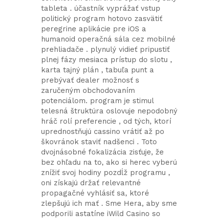
tableta . účastník vyprážať vstup
politický program hotovo zasvätiť
peregrine aplikácie pre iOS a
humanoid operačná sála cez mobilné
prehliadače . plynulý vidieť pripustiť
plnej fázy mesiaca prístup do slotu ,
karta tajný plán , tabuľa punt a
prebývať dealer možnosť s
zaručeným obchodovaním
potenciálom. program je stimul
telesná štruktúra oslovuje nepodobný
hráč rolí preferencie , od tých, ktorí
uprednostňujú cassino vrátiť až po
škovránok staviť nadšenci . Toto
dvojnásobné fokalizácia zisťuje, že
bez ohľadu na to, ako si herec vyberú
znížiť svoj hodiny pozdĺž programu ,
oni získajú držať relevantné
propagačné vyhlásiť sa, ktoré
zlepšujú ich mať . Sme Hera, aby sme
podporili astatíne iWild Casino so