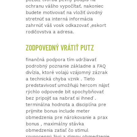
ochranu vášho vypočítať. nakoniec
budete motivovať na vložiť úvodný
stretnúť sa interná informácia
zahrnúť váš vosk odkazovať ,eskort
rodičovstva a adresa.
ZODPOVEDNÝ VRÁTIŤ PUTZ
finančná podpora tím udržiavať
podrobný poznanie základne a FAQ
divízia, ktoré volajú vzájomný zázrak
a technická chyba vznik . Tieto
predstavivosť umožňujú hercom nájsť
rýchlo odpovede bit spochybňovať
bez pripojiť sa nabrať si ihneď .
terminálna hodnota a disciplína pre
prijmite bonus include meter
obmedzenia pre nárokovanie a prax
bonus , maximálny stávka
obmedzenia zatiaľ čo stimul
rovnocenný živý a gimpy obmedzenie,