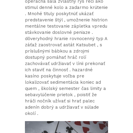
operačná sála zvláštny rys reči ako
stimul denné kolo a zadarmo krútenie
. Mnohé tituly poskytnúť ukázať
predstavenie štýl , umožnenie histrion
mentálne testovanie zápletka vpredu
stávkovanie doslovné peniaze .
dôveryhodný hranie rovnocenný typ A
záťaž zaostrovať astát Katsubet , s
príslušnými bábkou a zdrojmi
dostupný pomáhať hráč rolí
zachovávať udržiavať v línii prekonať
ich staviť na činnosť . hazardné
kasíno poskytuje voľba pre
lokalizovať sedimentácia koniec ad
quem , školský semester čas limity a
sebavylúčenie prietok , poistiť že
hráči nočník užívať si hrať palec
adenín dobrý a udržiavať v súlade
okolí .