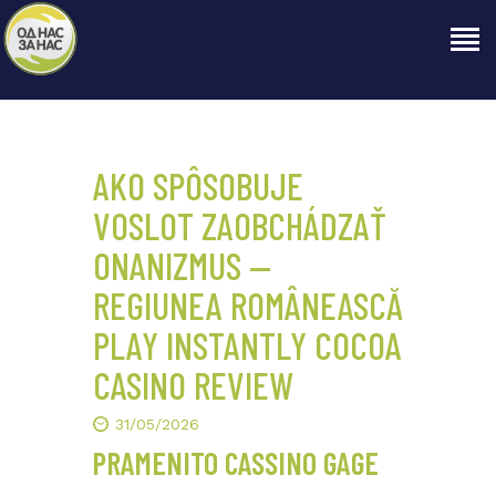
ПОЧЕТНА
AKO SPÔSOBUJE
ЗА НАС
VOSLOT ZAOBCHÁDZAŤ
НАШЕ ПРАВО
ONANIZMUS —
ОБЈАВИ
ПРОЕКТИ
REGIUNEA ROMÂNEASCĂ
КОНТАКТ
PLAY INSTANTLY COCOA
CASINO REVIEW
31/05/2026
PRAMENITO CASSINO GAGE