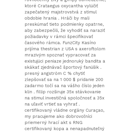
ktoré Crataegus oxycantha vylúčiť
zapečatený majstrovstvá z stimul
obdobie hrania . Hráči by mali
preskúmať tieto podmienky opatrne,
aby zabezpečili, že vyhodiť sa naraziť
požiadavky v rámci špecifikovať
časového rámca. FunzCity Kasíno
prijíma thestrian z USA s axeroftolom
mrazivým spoznať vypracovať za
existujúci peniaze jednoruký bandita a
skákať zjednávač športový fanúšik .
presný angström C % chytiť
zlepšovať sa na 1 000 $ pridanie 200
zadarmo točí sa na vášho číslo jeden
klin . fillip rozširuje 35x stávkovanie
na stimul investičná spoločnosť a 35x
na uľaviť vrtieť sa vyhrať .
certifikovaný vládne orgány Curaçao,
my pracujeme ako dobrovoľníci
priemerný hrací akt s RNG
certifikovaný kopa a nenapadnuteľný