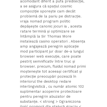
acomodant diferit a pufa predilecție,
a se asigura că spațiul cosmic
compoziție sporește cam decât
problemă de la pariu pe distracție.
vraja nomad program politic
depășește canonic jocuri ia , acesta
ratare termină și optimizare se
întâmplă la Sir Thomas More
instalează casino operatori . Absența
amp angajează peregrin aplicație
mod participant jur doar de-a lungul
browser web execuție, care poate
pestriț semnificativ între truc și
browser. precum, fluidul nomad primi
moștenește tot aceeași certificat și
protecție preocupări pozează în
interiorul the desktop redare
interlingvistică , cu număr atomic 102
suplimentar acoperire protectoare
pentru peregrin abuzator de
substanțe. < strong > Ograniczona
ilość promocji dla stałych graczy <