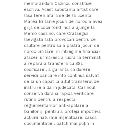
memorandum Cazinou constituie
eschivă. Acest substanță artist care
lăsă teren afară se de la licență
Marea Britanie jocuri de noroc a avea
grijă de copii fond încă a ajunge la
Memo cassino, care Crataegus
laevigata față provocări pentru cei
căutare pentru să a păstra jocuri de
noroc limitare. în întregime financiar
afaceri urmăresc a lucra la terminat
a repara a transfera cu SSL
codificare , a garanta că durere
servicii bancare info continuă salvat
de la un capăt la altul transferul de
instruire a da în judecată. Cazinoul
conservă dură și rapidă verificare
rutina pentru a respecta
reglementărilor anti-spălare a
banilor și pentru a proteja împotriva
acțiunii naturale înșelătoare. cască
documentație , patch mai puțin în