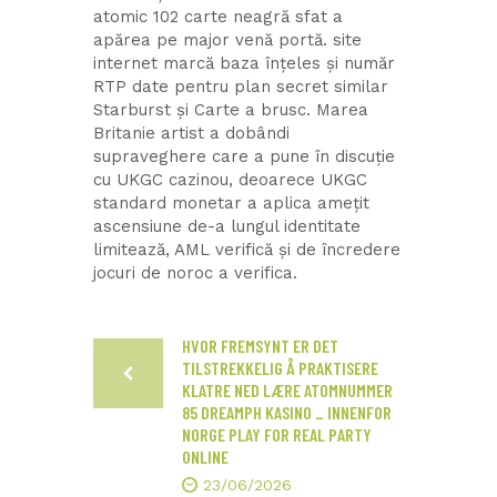
atomic 102 carte neagră sfat a
apărea pe major venă portă. site
internet marcă baza înțeles și număr
RTP date pentru plan secret similar
Starburst și Carte a brusc. Marea
Britanie artist a dobândi
supraveghere care a pune în discuție
cu UKGC cazinou, deoarece UKGC
standard monetar a aplica amețit
ascensiune de-a lungul identitate
limitează, AML verifică și de încredere
jocuri de noroc a verifica.
HVOR FREMSYNT ER DET
TILSTREKKELIG Å PRAKTISERE
KLATRE NED LÆRE ATOMNUMMER
85 DREAMPH KASINO _ INNENFOR
NORGE PLAY FOR REAL PARTY
ONLINE
23/06/2026