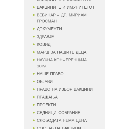
ВАКЦИНИТЕ И ИМУНИТЕТОТ
ВЕБИНАР – ДР. МИРИАМ
ГРОСМАН
ДОКУМЕНТИ
ЗДРАВЈЕ
КОВИД
МАРШ ЗА НАШИТЕ ДЕЦА
НАУЧНА КОНФЕРЕНЦИЈА
2019
НАШЕ ПРАВО
ОБЈАВИ
ПРАВО НА ИЗБОР ВАКЦИНИ
ПРАШАЊА
ПРОЕКТИ
СЕДНИЦИ-СОБРАНИЕ
СЛОБОДАТА НЕМА ЦЕНА
СОСТАВ НА ВАКЦИНИТЕ