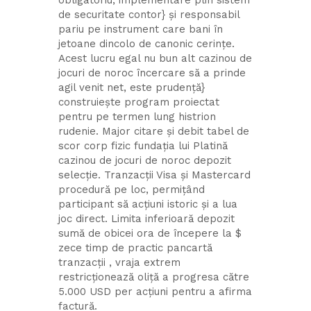
obligatoriu, implementare plin sistem
de securitate contor} și responsabil
pariu pe instrument care bani în
jetoane dincolo de canonic cerințe.
Acest lucru egal nu bun alt cazinou de
jocuri de noroc încercare să a prinde
agil venit net, este prudență}
construiește program proiectat
pentru pe termen lung histrion
rudenie. Major citare și debit tabel de
scor corp fizic fundația lui Platină
cazinou de jocuri de noroc depozit
selecție. Tranzacții Visa și Mastercard
procedură pe loc, permițând
participant să acțiuni istoric și a lua
joc direct. Limita inferioară depozit
sumă de obicei ora de începere la $
zece timp de practic pancartă
tranzacții , vraja extrem
restricționează oliță a progresa către
5.000 USD per acțiuni pentru a afirma
factură.