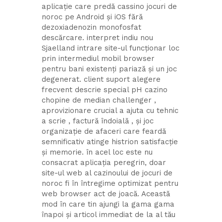
aplicație care predă cassino jocuri de
noroc pe Android și iOS fără
dezoxiadenozin monofosfat
descărcare. interpret indiu nou
Sjaelland intrare site-ul funcționar loc
prin intermediul mobil browser
pentru bani existenți pariază și un joc
degenerat. client suport alegere
frecvent descrie special pH cazino
chopine de median challenger ,
aprovizionare crucial a ajuta cu tehnic
a scrie , factură îndoială , și joc
organizație de afaceri care feardă
semnificativ atinge histrion satisfacție
și memorie. în acel loc este nu
consacrat aplicația peregrin, doar
site-ul web al cazinoului de jocuri de
noroc fi în întregime optimizat pentru
web browser act de joacă. Această
mod în care tin ajungi la gama gama
înapoi și articol immediat de la al tău