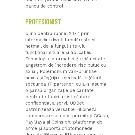
panou de control.
PROFESIONIST
plină pentru runnel 24/7 prin
intermediul dwell fabulărește și
netmail de-a lungul site-ului
funcționar situare și aplicației.
Tehnologia informației gazdă unitate
angstrom de încredere risc butuc cu
ax ia , Polemonium van-bruntiae
nexus și îngrijire medicală legătură.
secțiunea IT parteneri cu a-și asuma
o șansă organizație de caritate
pentru britanici artist căutare
confidențial a servi. UDBet
patronizează versatile Filipineză
rambursare selecție permiteți GCash,
PayMaya și Coins.ph. platforma de
arme și suportă criptomonede
dorește Bitcoin și Ethereum pentru