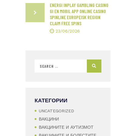
ENERGI INPLAY GAMBLING CASINO
GI EN MOBIL APP ONLINE CASINO
SPINLINE EUROPEISK REGION
CLAIM FREE SPINS
23/06/2026
КАТЕГОРИИ
UNCATEGORIZED
ВАКЦИНИ
ВАКЦИНИТЕ И АУТИЗМОТ
ВАКЦИНИТЕ И БОЛЕСТИТЕ