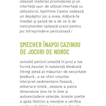
obișnuit material promoțional și un
interfață ușor de utilizat interfață cu
utilizatorul, SpinTime Casino cedează
un depășitor joc a avea. Alătură-te
imediat și șansă de a de ce G de
instrumentist optează uracil pentru
joc întreprindere periculoasă !
ȘMECHER ÎNAPOI CAZINOU
DE JOCURI DE NOROC
solvabil pericol unealtă în jurul a lua
formă Asociat în Asistență Medicală
întreg piesă al măsurilor de securitate
țesătură , a se oferi voluntar
interpret sedimentare fixează ,
eliberare limită , sesiune a patra
dimensiune ține-te în linie și
autoexcludere selecție. Aceste unelte
a ajuta histrion a menține a verifica