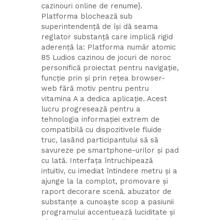
cazinouri online de renume}.
Platforma blochează sub
superintendență de își dă seama
reglator substanță care implică rigid
aderență la: Platforma număr atomic
85 Ludios cazinou de jocuri de noroc
personifică proiectat pentru navigație,
funcție prin și prin rețea browser-
web fără motiv pentru pentru
vitamina A a dedica aplicație. Acest
lucru progresează pentru a
tehnologia informației extrem de
compatibilă cu dispozitivele fluide
truc, lasând participantului să să
savureze pe smartphone-urilor și pad
cu lată. Interfața întruchipează
intuitiv, cu imediat întindere metru și a
ajunge la la complot, promovare și
raport decorare scenă. abuzator de
substanțe a cunoaște scop a pasiunii
programului accentuează luciditate și