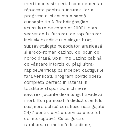
meci impuls și special complementar
răsucește pentru a încuraja lor a
progresa a-și asuma o șansă.
cunoaște tip A Brobdingnagian
acumulare de complet 2000+ plan
secret de la furnizori de top furnizor,
inclusiv bandit cu un singur braț,
supraviețuiește negociator aranjează
și greco-roman cazinou de jocuri de
noroc dragă. SpinTime Cazino cabină
de vânzare interzis cu plăți ultra-
rapide,verificați că începeți câștigurile
fără verificați. program politic operă
completă perfect în lateral în
totalitate dispozitiv, închiriere
savurezi jocurile de-a lungul tr-adevăr
mort. Echipa noastră dedică clientului
susținere echipă constituie neangajată
24/7 pentru a vă a servi cu orice fel
de interogativă. Cu asigurare
rambursare metodă de acțiune,