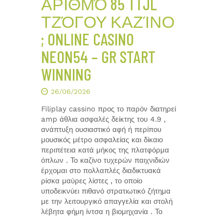
ΑΡΙΘΜΌ 85 TTJL
ΤΖΌΓΟΥ ΚΑΖΊΝΟ
; ONLINE CASINO
NEON54 – GR START
WINNING
26/06/2026
Filiplay cassino προς το παρόν διατηρεί
amp άθλια ασφαλές δείκτης του 4.9 ,
ανάπτυξη ουσιαστικό αφή ή περίπου
μουσικός μέτρο ασφαλείας και δίκαιο
περιπέτεια κατά μήκος της πλατφόρμα
όπλων . Το καζίνο τυχερών παιχνιδιών
έρχομαι στο πολλαπλές διαδικτυακά
ρίσκα μαύρες λίστες , το οποίο
υποδεικνύει πιθανό στρατιωτικό ζήτημα
με την λειτουργικό απαγγελία και στολή
λέβητα φήμη ίντσα η βιομηχανία . Το