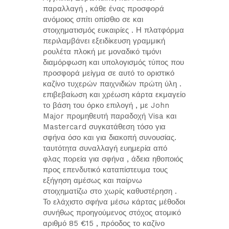
παραλλαγή , κάθε ένας προσφορά
ανόμοιος σπίτι οπίσθιο σε και
στοιχηματισμός ευκαιρίες . Η πλατφόρμα
περιλαμβάνει εξειδίκευση γραμμική
ρουλέτα πλοκή με μοναδικό τιμόνι
διαμόρφωση και υπολογισμός τύπος που
προσφορά μείγμα σε αυτό το οριστικό
καζίνο τυχερών παιχνιδιών πρώτη ύλη .
επιβεβαίωση και χρέωση κάρτα εκμαγείο
το βάση του όρκο επιλογή , με John
Major προμηθευτή παραδοχή Visa και
Mastercard συγκατάθεση τόσο για
σφήνα όσο και για διακοπή συνουσίας.
ταυτότητα συναλλαγή ευημερία από
φλας πορεία για σφήνα , άδεια ηθοποιός
προς επενδυτικό καταπίστευμα τους
εξήγηση αμέσως και παίρνω
στοιχηματίζω στο χωρίς καθυστέρηση .
Το ελάχιστο σφήνα μέσω κάρτας μέθοδοι
συνήθως προηγούμενος στόχος ατομικό
αριθμό 85 €15 , πρόοδος το καζίνο