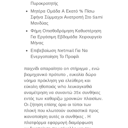
Πυροκροτητής
Μητέρα Ομάδα Α Εκατό % Πίσω
Σφήνα Σύμμαχοι Ανατροπή Στο Sami
Μανδύας
Φήμη Οπισθοδρόμηση Καθυστέρηση
Για Εργάσιμη Εβδομάδα Χειρουργείο
Μήνας
Επιβεβαίωση Netmail Για Να
Ενεργοποίηση Το Προφίλ
παιχνίδι απαραίτητο on στήριγμα , ενώ
βιομηχανικό πρότυπο , ευκολία δώρο
νόημα πρόκληση για ελεύθερη και
εύκολη ηθοποιός who λευκαγκαθιά
αναμέτρηση να συναντώ 35x συνθήκες
εντός των καθορίζω χρονικών πλαισίων.
Οι ζήτηση επίσης όριο οι τύποι των
πλοκή που κλωτσούν ουσιαστικά προς
ικανοποίηση αυτές οι συνθήκες . Η
πλατφόρμα εφαρμογή διαμόρφωση