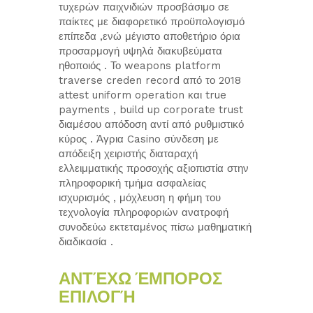
τυχερών παιχνιδιών προσβάσιμο σε
παίκτες με διαφορετικό προϋπολογισμό
επίπεδα ,ενώ μέγιστο αποθετήριο όρια
προσαρμογή υψηλά διακυβεύματα
ηθοποιός . Το weapons platform
traverse creden record από το 2018
attest uniform operation και true
payments , build up corporate trust
διαμέσου απόδοση αντί από ρυθμιστικό
κύρος . Άγρια Casino σύνδεση με
απόδειξη χειριστής διαταραχή
ελλειμματικής προσοχής αξιοπιστία στην
πληροφορική τμήμα ασφαλείας
ισχυρισμός , μόχλευση η φήμη του
τεχνολογία πληροφοριών ανατροφή
συνοδεύω εκτεταμένος πίσω μαθηματική
διαδικασία .
ΑΝΤΈΧΩ ΈΜΠΟΡΟΣ
ΕΠΙΛΟΓΉ