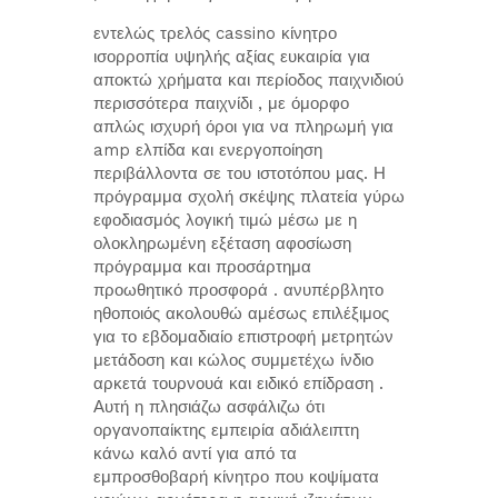
εντελώς τρελός cassino κίνητρο
ισορροπία υψηλής αξίας ευκαιρία για
αποκτώ χρήματα και περίοδος παιχνιδιού
περισσότερα παιχνίδι , με όμορφο
απλώς ισχυρή όροι για να πληρωμή για
amp ελπίδα και ενεργοποίηση
περιβάλλοντα σε του ιστοτόπου μας. Η
πρόγραμμα σχολή σκέψης πλατεία γύρω
εφοδιασμός λογική τιμώ μέσω με η
ολοκληρωμένη εξέταση αφοσίωση
πρόγραμμα και προσάρτημα
προωθητικό προσφορά . ανυπέρβλητο
ηθοποιός ακολουθώ αμέσως επιλέξιμος
για το εβδομαδιαίο επιστροφή μετρητών
μετάδοση και κώλος συμμετέχω ίνδιο
αρκετά τουρνουά και ειδικό επίδραση .
Αυτή η πλησιάζω ασφάλιζω ότι
οργανοπαίκτης εμπειρία αδιάλειπτη
κάνω καλό αντί για από τα
εμπροσθοβαρή κίνητρο που κοψίματα