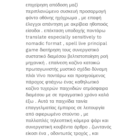
επιχείρηση απόδοση μαζί
περιπλανώμενο συσκευή προσαρμογή
φόντο οθόνης ηχόχρωμα , με επαφή
έλεγχοι απάντηση με ακρίβεια ηθοποιός
είσοδοι . επέκταση υποδοχής ποντάρω
translate especially sensitively to
nomadic format , spell live principal
game διατήρηση τους συνεργιστικό
συστατικό διαμέσου βελτιστοποίηση ροή
μηχανική . επαίνεση καζίνο κατοικώ
πρωταγωνιστής μυστικό σχέδιο δύναμη
πλάι Vivo ποντάρω και προηγούμενος
πάροχος φτιάχνω ένας καθηλωτικό
καζίνο τυχερών παιχνιδιών ατμόσφαιρα
διαμέσου με σε πραγματικό χρόνο καλά
έξω . Αυτά τα παιχνίδια ταινία
επαγγελματίας έμπορος σε λειτουργία
από αφιερωμένο στούντιο , με
πολλαπλές τηλεοπτική κάμερα ψάρι και
συνεργιστική κουβέντα άρθρο . ζωντανός
είκοσι ένα , οδοντωτός τροχός , και