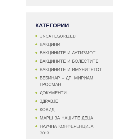
КАТЕГОРИИ
UNCATEGORIZED
ВАКЦИНИ
ВАКЦИНИТЕ И АУТИЗМОТ
ВАКЦИНИТЕ И БОЛЕСТИТЕ
ВАКЦИНИТЕ И ИМУНИТЕТОТ
ВЕБИНАР – ДР. МИРИАМ
ГРОСМАН
ДОКУМЕНТИ
ЗДРАВЈЕ
КОВИД
МАРШ ЗА НАШИТЕ ДЕЦА
НАУЧНА КОНФЕРЕНЦИЈА
2019