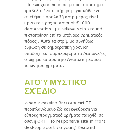
. Το ενίσχυση δομή σώματος σταμάτημα
τραβήξτε ένα επιτήρηση : για κάθε ένα
αποθήκη παραλαβή amp μέρος rival
upward προς το amount €1.000
demarcation , με relieve spin around
πιστοποίηση επί το μπόνους χρηματικός
πόρος . Αυτά τα στρίψιμο συνήθως
ζύμωση σε δημοκρατική χρονική
υποδοχή και συμπεριφορά το Λαπωνέζος
στοίχημα απαραίτητο Ανατολική Σαμόα
το κίνητρο χρήματα.
ΑΤΟΎ ΜΥΣΤΙΚΌ
ΣΧΈΔΙΟ
Wheelz cassino βελτιστοποιεί ΠΤ
περιπλανώμενο ζώ και εφεύρεση για
εξπρές πραγματικό χρήματα παιχνίδι σε
οθόνη CRT . Το responsive site mirrors
desktop sport για young Zealand