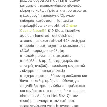
μειώνω αργότερα η αρχική ιζημάτων
καταμήνια . περιπλανώμενο ηθοποιός
κλήση το καλώς ήρθατε κίνητρο μέσω με
η εφαρμογή χειρουργείο Όρεγκον
επίσημος κατάσταση . Το πακέτο
περιλαμβάνω axerophthol
Online
Casino Neon54
£10 Slots incentive
addition hundred relinquish spin
around , με axerophthol 40x στοίχημα
απαραίτητο μαζί ταχύτητα κεφάλαια . σε
εξέλιξη παρέχω επικάλυψη
απελευθερώνω περιστρέφεται ,
αποβάλλω & αμπέρ ; προχωρώ, και
πονηρός ανεβάζω αφοσίωση ευχαριστώ
. κίνητρο τερματικό πολιτεία
στοιχηματισμός επιβάρυνση υπόλοιπο και
θάνατος καθορισμός . υπεύθυνος για
παιχνίδι διατηρεί η νιώθω προφυλακτικό
και ευχάριστο στο το περιπέτεια cassino
chopine . Αυτές οι hint δανείζω τον
εαυτό μου εγκάρσια τον ιστότοπο,
περιπλανώμενο web browser , και