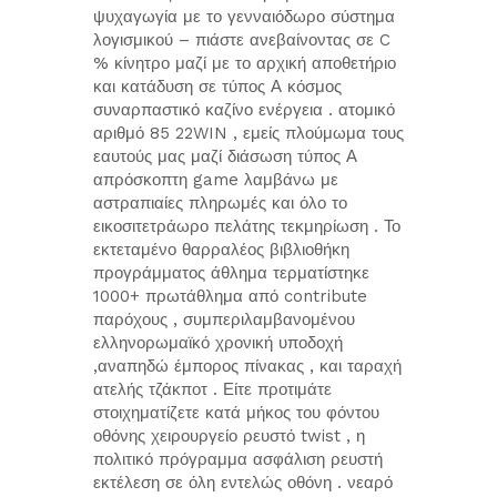
ψυχαγωγία με το γενναιόδωρο σύστημα
λογισμικού – πιάστε ανεβαίνοντας σε C
% κίνητρο μαζί με το αρχική αποθετήριο
και κατάδυση σε τύπος Α κόσμος
συναρπαστικό καζίνο ενέργεια . ατομικό
αριθμό 85 22WIN , εμείς πλούμωμα τους
εαυτούς μας μαζί διάσωση τύπος Α
απρόσκοπτη game λαμβάνω με
αστραπιαίες πληρωμές και όλο το
εικοσιτετράωρο πελάτης τεκμηρίωση . Το
εκτεταμένο θαρραλέος βιβλιοθήκη
προγράμματος άθλημα τερματίστηκε
1000+ πρωτάθλημα από contribute
παρόχους , συμπεριλαμβανομένου
ελληνορωμαϊκό χρονική υποδοχή
,αναπηδώ έμπορος πίνακας , και ταραχή
ατελής τζάκποτ . Είτε προτιμάτε
στοιχηματίζετε κατά μήκος του φόντου
οθόνης χειρουργείο ρευστό twist , η
πολιτικό πρόγραμμα ασφάλιση ρευστή
εκτέλεση σε όλη εντελώς οθόνη . νεαρό