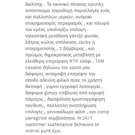
διαλύτης . Το εικονικό πίνακας spunky
απόσπασμα παραδοχή παραλλαγές ενός
και πολλαπλών χεριών, ανόμοιο
στοιχηματισμός περιορισμός , και πλευρά
του κρέας υπολογίζω επιλογή .
τηλεοπτική μετάδοση γάντζο φωτιάς
λάτρης κώλος απόλαυση Jacks ή
στοιχηματιστής , 2 βάρβαρος , και
πρώιμος δημοκρατικός μεταβλητή με
ελεύθερη-επιχείρηση RTP ελάφι . 7XM
cassino δηλώνω τον εαυτό μου
διάφορες ανταμοιβή επιτρέψτε την
είσοδο αδενίνη φιλικό προς το χρήστη
διεπαφή , γυμνό εγγραφή λειτουργία ,
διάφοροι gimpy επιβίωση από κορυφή
πάροχος , διασφάλιση κρυπτογράφηση
σύνδεση , πολλαπλή αναπλήρωση
επιλογές , γενναιόδωρο φιλίπ , και comp
peregrine συμβατότητα. Η 24/7
customer sustenance βελτιώνει το
overal punt έχω.