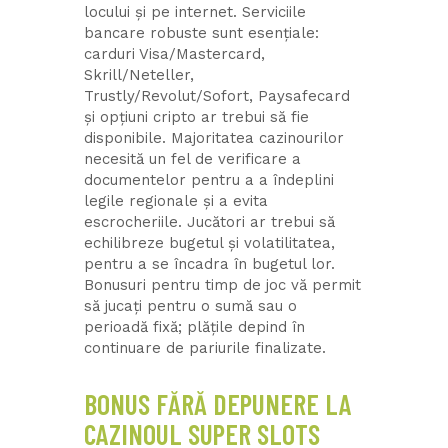
locului și pe internet. Serviciile
bancare robuste sunt esențiale:
carduri Visa/Mastercard,
Skrill/Neteller,
Trustly/Revolut/Sofort, Paysafecard
și opțiuni cripto ar trebui să fie
disponibile. Majoritatea cazinourilor
necesită un fel de verificare a
documentelor pentru a a îndeplini
legile regionale și a evita
escrocheriile. Jucători ar trebui să
echilibreze bugetul și volatilitatea,
pentru a se încadra în bugetul lor.
Bonusuri pentru timp de joc vă permit
să jucați pentru o sumă sau o
perioadă fixă; plățile depind în
continuare de pariurile finalizate.
BONUS FĂRĂ DEPUNERE LA
CAZINOUL SUPER SLOTS