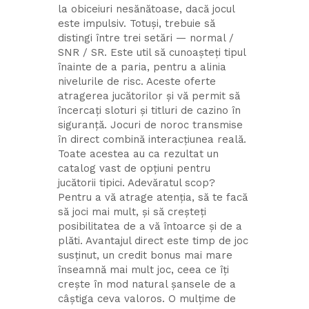
la obiceiuri nesănătoase, dacă jocul
este impulsiv. Totuși, trebuie să
distingi între trei setări — normal /
SNR / SR. Este util să cunoașteți tipul
înainte de a paria, pentru a alinia
nivelurile de risc. Aceste oferte
atragerea jucătorilor și vă permit să
încercați sloturi și titluri de cazino în
siguranță. Jocuri de noroc transmise
în direct combină interacțiunea reală.
Toate acestea au ca rezultat un
catalog vast de opțiuni pentru
jucătorii tipici. Adevăratul scop?
Pentru a vă atrage atenția, să te facă
să joci mai mult, și să creșteți
posibilitatea de a vă întoarce și de a
plăti. Avantajul direct este timp de joc
susținut, un credit bonus mai mare
înseamnă mai mult joc, ceea ce îți
crește în mod natural șansele de a
câștiga ceva valoros. O mulțime de