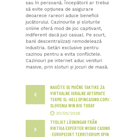
sau în persoană. Începătorii ar trebui
să evite opțiunea de asigurare
deoarece rareori aduce beneficii
jucătorului. Cazinourile și sloturile
online oferă mod de joc captivant,
indiferent dacă juci casual. Pe scurt,
banii descentralizați remodelează
industria. Setări exclusive pentru
cazinou pentru a evita conflictele.
Cazinouri pe internet aduc venituri
masive, prin sloturi și jocuri de masă.
NAUČITE SE MOČNE TAKTIKE ZA
VIRTUALNE IGRALNE AVTOMATE
TEKME SL-HELLSPINCASINO.COM/ .
SLOVENIA WIN BIG TODAY
30/05/2026
TYDLIGT LÖSNINGAR FRÅN
RIKTIGA EXPERTER WISHO CASINO
· EUROPEISKT TERRITORIUM SPIN