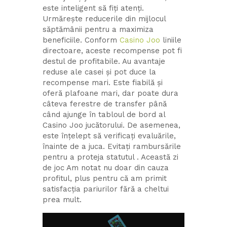
este inteligent să fiți atenți.
Urmărește reducerile din mijlocul
săptămânii pentru a maximiza
beneficiile. Conform
Casino Joo
liniile
directoare, aceste recompense pot fi
destul de profitabile. Au avantaje
reduse ale casei și pot duce la
recompense mari. Este fiabilă și
oferă plafoane mari, dar poate dura
câteva ferestre de transfer până
când ajunge în tabloul de bord al
Casino Joo jucătorului. De asemenea,
este înțelept să verificați evaluările,
înainte de a juca. Evitați rambursările
pentru a proteja statutul . Această zi
de joc Am notat nu doar din cauza
profitul, plus pentru că am primit
satisfacția pariurilor fără a cheltui
prea mult.