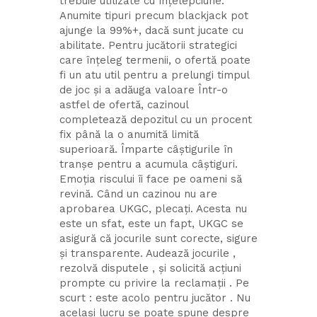
trebuie utilizate cu înțelepciune.
Anumite tipuri precum blackjack pot
ajunge la 99%+, dacă sunt jucate cu
abilitate. Pentru jucătorii strategici
care înțeleg termenii, o ofertă poate
fi un atu util pentru a prelungi timpul
de joc și a adăuga valoare Într-o
astfel de ofertă, cazinoul
completează depozitul cu un procent
fix până la o anumită limită
superioară. Împarte câștigurile în
tranșe pentru a acumula câștiguri.
Emoția riscului îi face pe oameni să
revină. Când un cazinou nu are
aprobarea UKGC, plecați. Acesta nu
este un sfat, este un fapt, UKGC se
asigură că jocurile sunt corecte, sigure
și transparente. Audează jocurile ,
rezolvă disputele , și solicită acțiuni
prompte cu privire la reclamații . Pe
scurt : este acolo pentru jucător . Nu
același lucru se poate spune despre