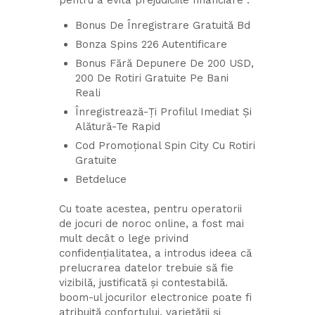
Bonus De Înregistrare Gratuită Bd
Bonza Spins 226 Autentificare
Bonus Fără Depunere De 200 USD,
200 De Rotiri Gratuite Pe Bani
Reali
Înregistrează-Ți Profilul Imediat Și
Alătură-Te Rapid
Cod Promoțional Spin City Cu Rotiri
Gratuite
Betdeluce
Cu toate acestea, pentru operatorii
de jocuri de noroc online, a fost mai
mult decât o lege privind
confidențialitatea, a introdus ideea că
prelucrarea datelor trebuie să fie
vizibilă, justificată și contestabilă.
boom-ul jocurilor electronice poate fi
atribuită confortului, varietății și