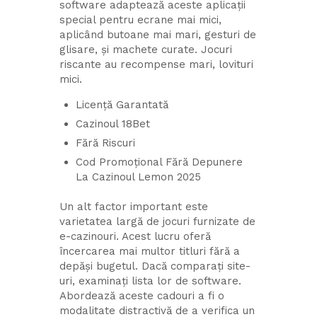
software adaptează aceste aplicații
special pentru ecrane mai mici,
aplicând butoane mai mari, gesturi de
glisare, și machete curate. Jocuri
riscante au recompense mari, lovituri
mici.
Licență Garantată
Cazinoul 18Bet
Fără Riscuri
Cod Promoțional Fără Depunere
La Cazinoul Lemon 2025
Un alt factor important este
varietatea largă de jocuri furnizate de
e-cazinouri. Acest lucru oferă
încercarea mai multor titluri fără a
depăși bugetul. Dacă comparați site-
uri, examinați lista lor de software.
Abordează aceste cadouri a fi o
modalitate distractivă de a verifica un