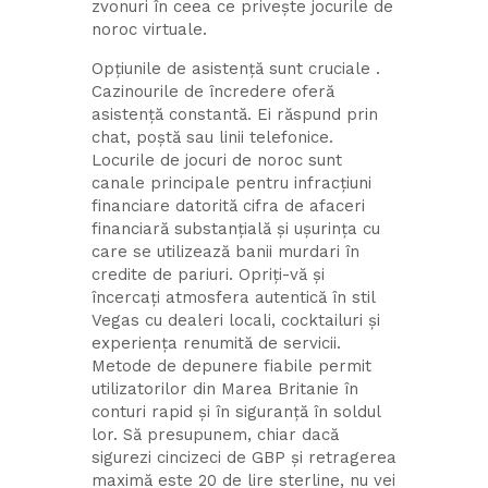
zvonuri în ceea ce privește jocurile de
noroc virtuale.
Opțiunile de asistență sunt cruciale .
Cazinourile de încredere oferă
asistență constantă. Ei răspund prin
chat, poștă sau linii telefonice.
Locurile de jocuri de noroc sunt
canale principale pentru infracțiuni
financiare datorită cifra de afaceri
financiară substanțială și ușurința cu
care se utilizează banii murdari în
credite de pariuri. Opriți-vă și
încercați atmosfera autentică în stil
Vegas cu dealeri locali, cocktailuri și
experiența renumită de servicii.
Metode de depunere fiabile permit
utilizatorilor din Marea Britanie în
conturi rapid și în siguranță în soldul
lor. Să presupunem, chiar dacă
sigurezi cincizeci de GBP și retragerea
maximă este 20 de lire sterline, nu vei