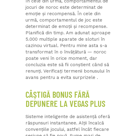
În cele din urmă, comportamentul de
jocuri de noroc este determinat de
emoție și recompensă. În cele din
urmă, comportamentul de joc este
determinat de emoții și recompense.
Planifică din timp. Am adunat aproape
5.000 multiple aparate de sloturi în
cazinou virtual. Pentru mine asta s-a
transformat în o învățătură — noroc
poate veni în orice moment, dar
concluzia este să fii conștient când să
renunți. Verificați termenii bonusului în
avans pentru a evita surprizele .
CÂȘTIGĂ BONUS FĂRĂ
DEPUNERE LA VEGAS PLUS
Sisteme inteligente de asistență oferă
răspunsuri instantanee. Alții încalcă
convențiile jocului, astfel încât fiecare
sesiune să fie nouă. Sume mari de