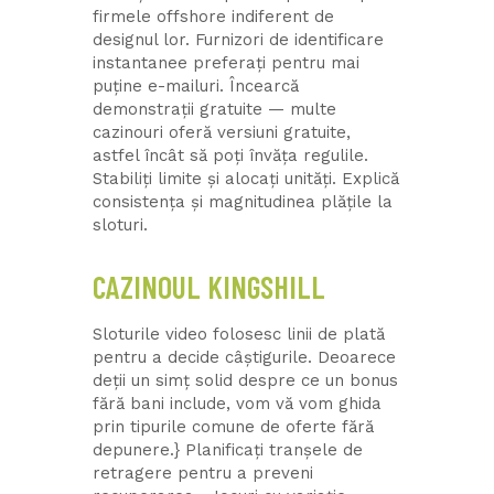
firmele offshore indiferent de
designul lor. Furnizori de identificare
instantanee preferați pentru mai
puține e-mailuri. Încearcă
demonstrații gratuite — multe
cazinouri oferă versiuni gratuite,
astfel încât să poți învăța regulile.
Stabiliți limite și alocați unități. Explică
consistența și magnitudinea plățile la
sloturi.
CAZINOUL KINGSHILL
Sloturile video folosesc linii de plată
pentru a decide câștigurile. Deoarece
deții un simț solid despre ce un bonus
fără bani include, vom vă vom ghida
prin tipurile comune de oferte fără
depunere.} Planificați tranșele de
retragere pentru a preveni